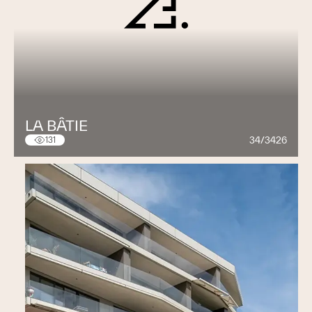
LA BÂTIE
34/3426
131