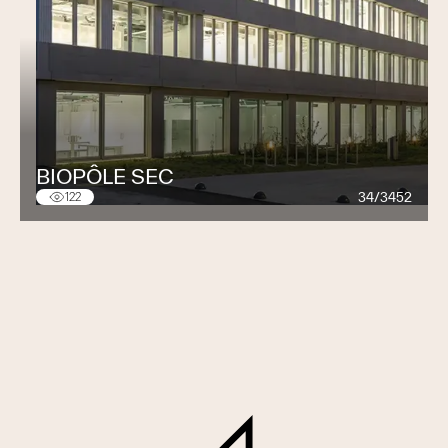
BIOPÔLE SEC
34/3452
122