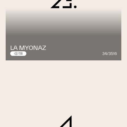
LA MYONAZ
34/3516
118