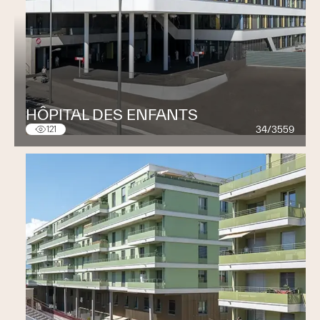
HÔPITAL DES ENFANTS
34/3559
121