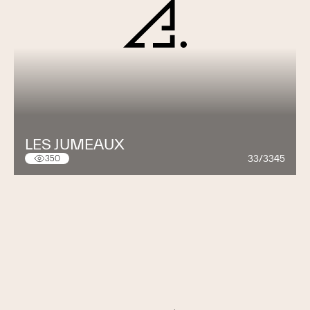
LES JUMEAUX
33/3345
350