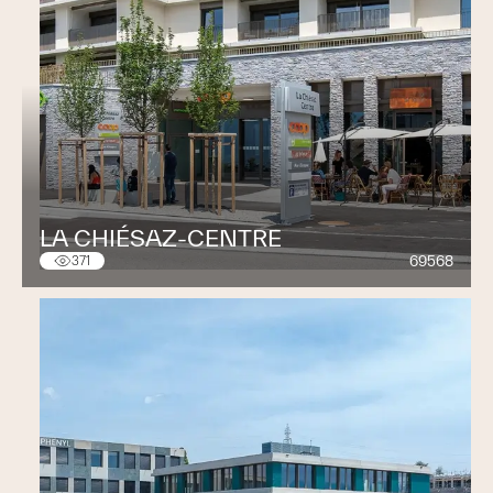
LA CHIÉSAZ-CENTRE
69568
371