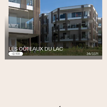
LES CÔTEAUX DU LAC
34/3371
168