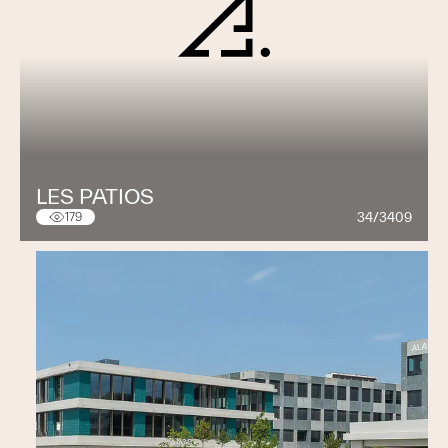
LES PATIOS
34/3409
179