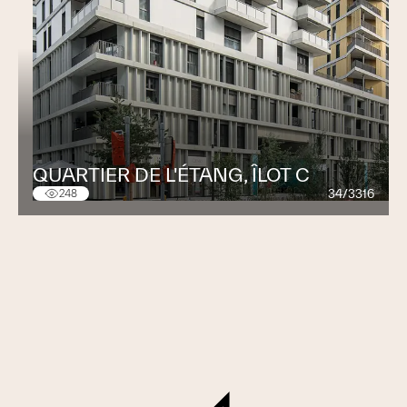
QUARTIER DE L'ÉTANG, ÎLOT C
34/3316
248