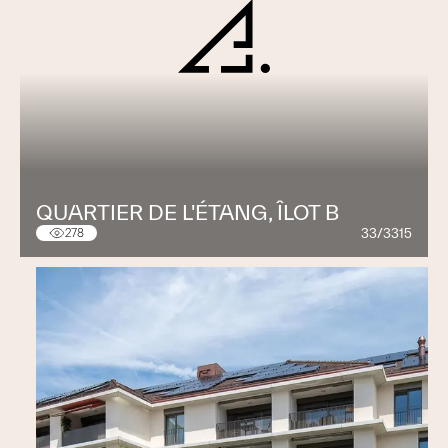
QUARTIER DE L'ÉTANG, ÎLOT B
33/3315
278