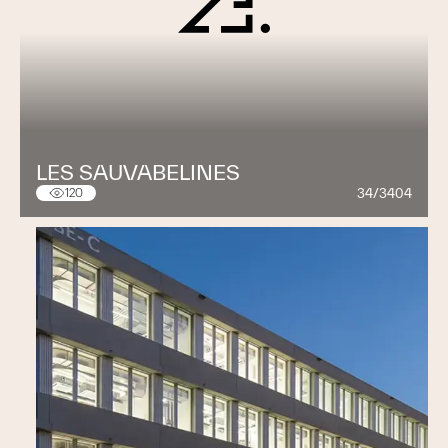
LES SAUVABELINES
34/3404
120