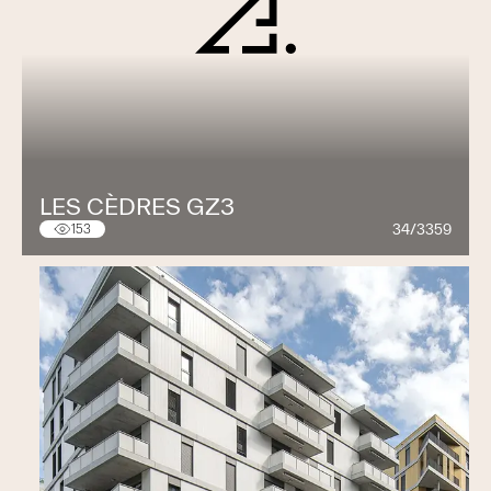
LES CÈDRES GZ3
34/3359
153