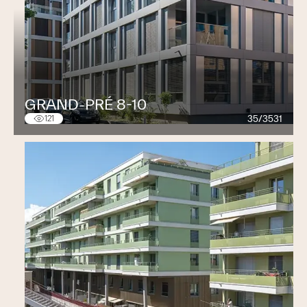
GRAND-PRÉ 8-10
35/3531
121