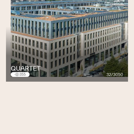
QUARTET
32/3050
355