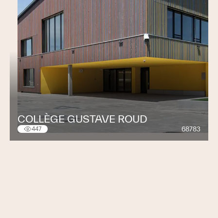
COLLÈGE GUSTAVE ROUD
68783
447