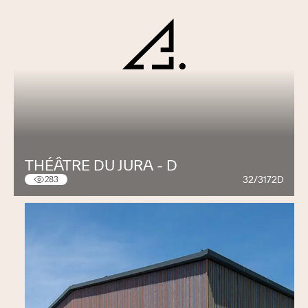
THÉÂTRE DU JURA - D
32/3172D
283