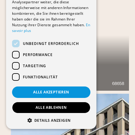
Analysepartner weiter, die diese
möglicherweise mit anderen Informationen
kombinieren, die Sie ihnen bereitgestellt
haben oder die sie im Rahmen Ihrer
Nutzung ihrer Dienste gesammelt haben.
En
savoir plus
UNBEDINGT ERFORDERLICH
PERFORMANCE
TARGETING
LE TICLE
FUNKTIONALITÄT
68658
385
ALLE AKZEPTIEREN
ALLE ABLEHNEN
DETAILS ANZEIGEN