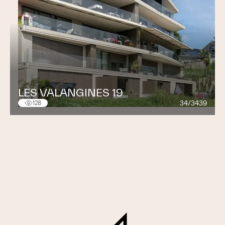
LES VALANGINES 19
34/3439
128