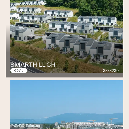
SMARTHILL.CH
33/3239
715