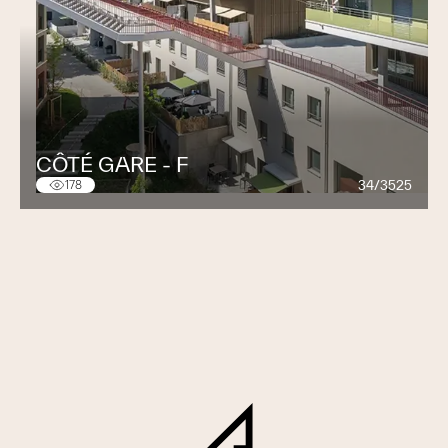
CÔTÉ GARE - F
34/3525
178