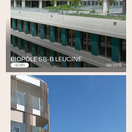
BIOPÔLE SB-B LEUCINE
34/3379
265