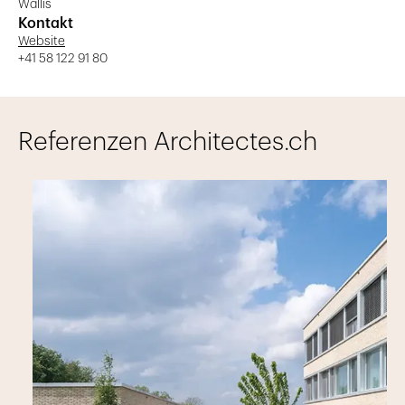
Wallis
Kontakt
Website
+41 58 122 91 80
Referenzen Architectes.ch