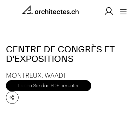
CENTRE DE CONGRÈS ET
D'EXPOSITIONS
MONTREUX, WAADT
Laden Sie das PDF herunter