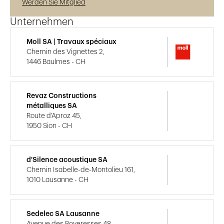
Werden Sie Mitglied
Unternehmen
Moll SA | Travaux spéciaux
Chemin des Vignettes 2,
1446 Baulmes - CH
Revaz Constructions
métalliques SA
Route d'Aproz 45,
1950 Sion - CH
d'Silence acoustique SA
Chemin Isabelle-de-Montolieu 161,
1010 Lausanne - CH
Sedelec SA Lausanne
Avenue des Boveresses 48,