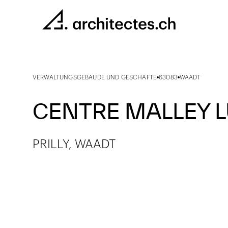
VERWALTUNGSGEBÄUDE UND GESCHÄFTE
63083
WAADT
CENTRE MALLEY 
PRILLY, WAADT