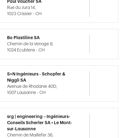
Paul Vaucher SA
Rue du Jura 14,
1023 Crissier - CH
Bo Plastiline SA
Chemin de la Venoge 9,
1024 Ecublens - CH
S+N Ingénieurs - Schopfer &
Niggli SA
Avenue de Rhodanie 40D,
1007 Lausanne - CH
srg | engineering – Ingénieurs-
Conseils Scherler SA • Le Mont-
sur-Lausanne
Chemin de Maillefer 36,