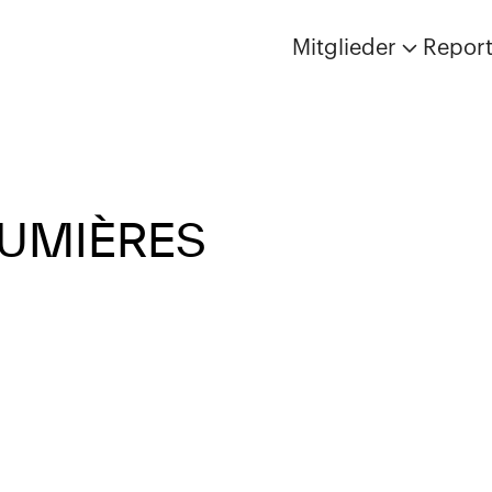
Mitglieder
Repor
LUMIÈRES