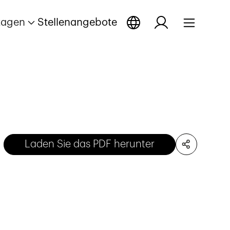
tagen
Stellenangebote
Laden Sie das PDF herunter