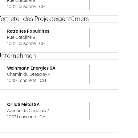
Rue Caroline 9,
1001 Lausanne - CH
ertreter des Projekteigentümers
Retraites Populaires
Rue Caroline 9,
1001 Lausanne - CH
Unternehmen
Weinmann Energies SA
Chemin du Grésaley 4,
1040 Echallens - CH
Orllati Métal SA
Avenue du Chablais 7,
1007 Lausanne - CH