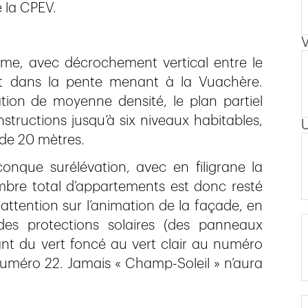
 la CPEV.
V
me, avec décrochement vertical entre le
nt dans la pente menant à la Vuachère.
ation de moyenne densité, le plan partiel
structions jusqu’à six niveaux habitables,
de 20 mètres.
onque surélévation, avec en filigrane la
bre total d’appartements est donc resté
attention sur l’animation de la façade, en
es protections solaires (des panneaux
ant du vert foncé au vert clair au numéro
numéro 22. Jamais « Champ-Soleil » n’aura