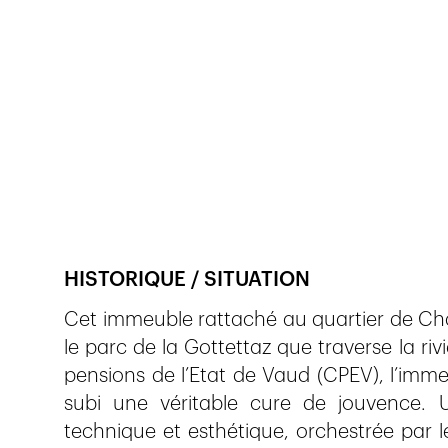
Veröffentlicht am
5.3.2021
559
Ansichten
HISTORIQUE / SITUATION
Cet immeuble rattaché au quartier de Chai
le parc de la Gottettaz que traverse la riv
pensions de l’Etat de Vaud (CPEV), l’im
subi une véritable cure de jouvence. Un
technique et esthétique, orchestrée par l