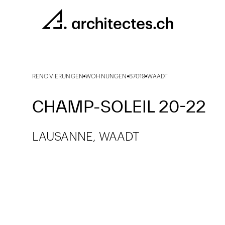
RENOVIERUNGEN
WOHNUNGEN
67019
WAADT
CHAMP-SOLEIL 20-22
LAUSANNE, WAADT