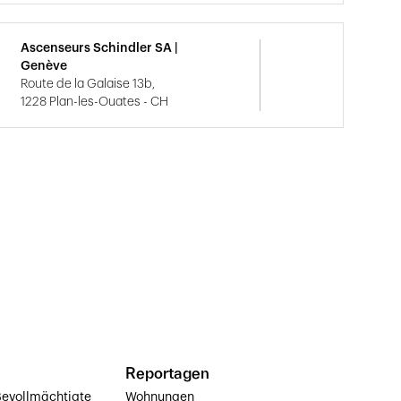
Ascenseurs Schindler SA |
Genève
Route de la Galaise 13b,
1228 Plan-les-Ouates - CH
Reportagen
evollmächtigte
Wohnungen