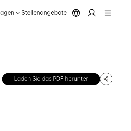
tagen
Stellenangebote
Laden Sie das PDF herunter