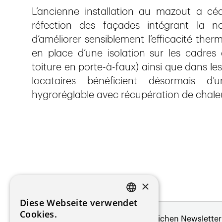
L’ancienne installation au mazout a c
réfection des façades intégrant la no
d’améliorer sensiblement l’efficacité ther
en place d’une isolation sur les cadres d
toiture en porte-à-faux) ainsi que dans les
locataires bénéficient désormais d’u
hygroréglable avec récupération de chale
×
Diese Webseite verwendet
FRENCH
Cookies.
Melde dich für unseren monatlichen Newsletter