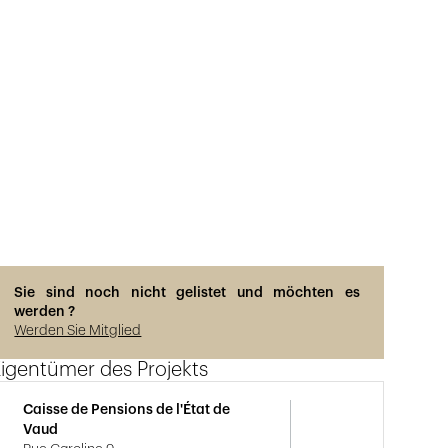
Sie sind noch nicht gelistet und möchten es
werden ?
Werden Sie Mitglied
igentümer des Projekts
Caisse de Pensions de l'État de
Vaud