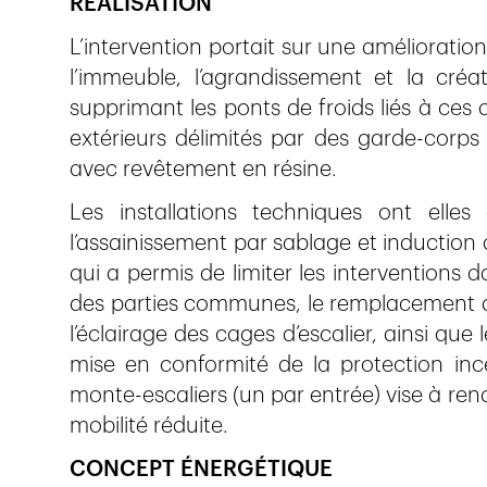
RÉALISATION
L’intervention portait sur une améliorati
l’immeuble, l’agrandissement et la cré
supprimant les ponts de froids liés à ces 
extérieurs délimités par des garde-corps 
avec revêtement en résine.
Les installations techniques ont elles 
l’assainissement par sablage et induction 
qui a permis de limiter les interventions 
des parties communes, le remplacement du
l’éclairage des cages d’escalier, ainsi qu
mise en conformité de la protection ince
monte-escaliers (un par entrée) vise à re
mobilité réduite.
CONCEPT ÉNERGÉTIQUE