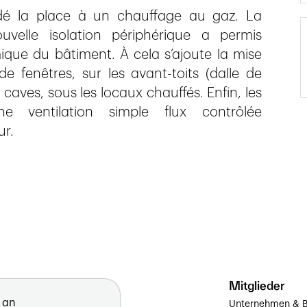
édé la place à un chauffage au gaz. La
uvelle isolation périphérique a permis
mique du bâtiment. À cela s’ajoute la mise
e fenêtres, sur les avant-toits (dalle de
 caves, sous les locaux chauffés. Enfin, les
ne ventilation simple flux contrôlée
ur.
Mitglieder
 an
Unternehmen & B