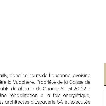
lly, dans les hauts de Lausanne, avoisine
ière la Vuachère. Propriété de la Caisse de
E
meuble du chemin de Champ-Soleil 20-22 a
e réhabilitation à la fois énergétique,
es architectes d’Espacerie SA et exécutée