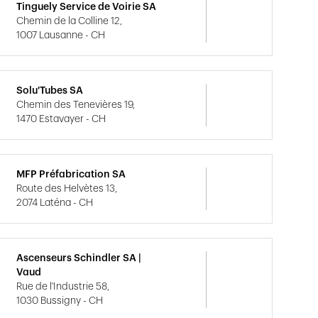
Tinguely Service de Voirie SA
Chemin de la Colline 12,
1007 Lausanne - CH
Solu'Tubes SA
Chemin des Tenevières 19,
1470 Estavayer - CH
MFP Préfabrication SA
Route des Helvètes 13,
2074 Laténa - CH
Ascenseurs Schindler SA |
Vaud
Rue de l'Industrie 58,
1030 Bussigny - CH