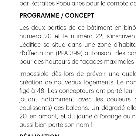
par Retraites Populaires pour le compte de
PROGRAMME / CONCEPT
Les deux parties de ce bâtiment en binô
numéro 20 et le numéro 22, s’inscrive
L’édifice se situe dans une zone d’habit
d’affectation (PPA 399) autorisant des con
pour des hauteurs de façades maximales 
Impossible dès lors de prévoir une quelc
création de nouveaux logements. Le nom
figé à 48. Les concepteurs ont porté leur 
jouant notamment avec les couleurs d
coulissants) des balcons. Un dégradé all
20, en amont, et du jaune à l’orange au 
aussi bien porté son nom !