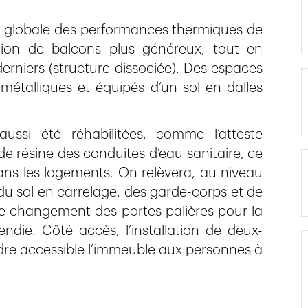
on globale des performances thermiques de
ation de balcons plus généreux, tout en
derniers (structure dissociée). Des espaces
métalliques et équipés d’un sol en dalles
aussi été réhabilitées, comme l’atteste
de résine des conduites d’eau sanitaire, ce
dans les logements. On relèvera, au niveau
 sol en carrelage, des garde-corps et de
e le changement des portes palières pour la
ndie. Côté accès, l’installation de deux-
ndre accessible l’immeuble aux personnes à