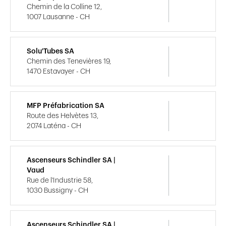
Chemin de la Colline 12,
1007 Lausanne - CH
Solu'Tubes SA
Chemin des Tenevières 19,
1470 Estavayer - CH
MFP Préfabrication SA
Route des Helvètes 13,
2074 Laténa - CH
Ascenseurs Schindler SA |
Vaud
Rue de l'Industrie 58,
1030 Bussigny - CH
Ascenseurs Schindler SA |