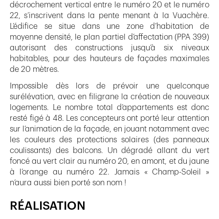
décrochement vertical entre le numéro 20 et le numéro
22, s’inscrivent dans la pente menant à la Vuachère.
L’édifice se situe dans une zone d’habitation de
moyenne densité, le plan partiel d’affectation (PPA 399)
autorisant des constructions jusqu’à six niveaux
habitables, pour des hauteurs de façades maximales
de 20 mètres.
Impossible dès lors de prévoir une quelconque
surélévation, avec en filigrane la création de nouveaux
logements. Le nombre total d’appartements est donc
resté figé à 48. Les concepteurs ont porté leur attention
sur l’animation de la façade, en jouant notamment avec
les couleurs des protections solaires (des panneaux
coulissants) des balcons. Un dégradé allant du vert
foncé au vert clair au numéro 20, en amont, et du jaune
à l’orange au numéro 22. Jamais « Champ-Soleil »
n’aura aussi bien porté son nom !
RÉALISATION