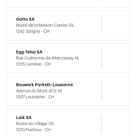
Gatto SA
Route de la Maison-Carrée 29,
1242 Satigny - CH
Egg-Telsa SA
Rue Guillaume-de-Marcossay 14,
1205 Genève - CH
Bauwerk Parkett• Lausanne
Avenue du Mont-d'Or 91,
1007 Lausanne - CH
Laik SA
Route du Village 30,
1070 Puidoux - CH