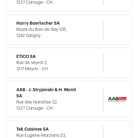
1227 Carouge - CH
Harry Baerlocher SA
Route du Bois-de-Bay 105,
1242 Satigny
ETICO SA
Rue de Veyrot 2,
1217 Meyrin - CH
AAB - J. Stryjenski & H. Monti
SA
Rue des Noirettes 32,
1227 Carouge - CH
Tek Cuisines SA
Rue Eugène-Marziano 23,