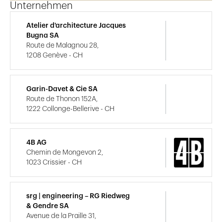
Unternehmen
Atelier d'architecture Jacques
Bugna SA
Route de Malagnou 28,
1208 Genève - CH
Garin-Davet & Cie SA
Route de Thonon 152A,
1222 Collonge-Bellerive - CH
4B AG
Chemin de Mongevon 2,
1023 Crissier - CH
srg | engineering – RG Riedweg
& Gendre SA
Avenue de la Praille 31,