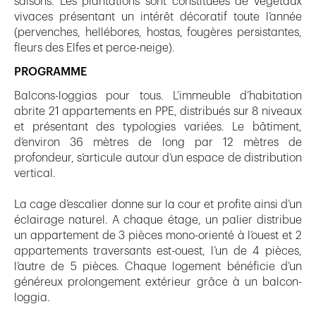
saisons. Les plantations sont constituées de végétaux
vivaces présentant un intérêt décoratif toute l’année
(pervenches, hellébores, hostas, fougères persistantes,
fleurs des Elfes et perce-neige).
PROGRAMME
Balcons-loggias pour tous. L’immeuble d’habitation
abrite 21 appartements en PPE, distribués sur 8 niveaux
et présentant des typologies variées. Le bâtiment,
d’environ 36 mètres de long par 12 mètres de
profondeur, s’articule autour d’un espace de distribution
vertical.
La cage d’escalier donne sur la cour et profite ainsi d’un
éclairage naturel. A chaque étage, un palier distribue
un appartement de 3 pièces mono-orienté à l’ouest et 2
appartements traversants est-ouest, l’un de 4 pièces,
l’autre de 5 pièces. Chaque logement bénéficie d’un
généreux prolongement extérieur grâce à un balcon-
loggia.