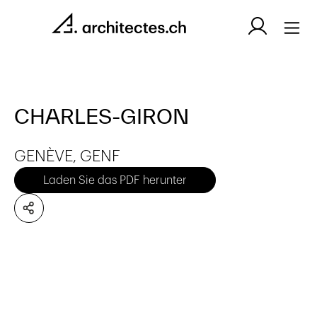
CHARLES-GIRON
GENÈVE, GENF
Laden Sie das PDF herunter