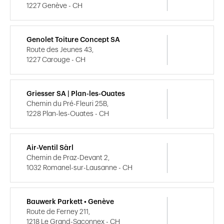
1227 Genève - CH
Genolet Toiture Concept SA
Route des Jeunes 43,
1227 Carouge - CH
Griesser SA | Plan-les-Ouates
Chemin du Pré-Fleuri 25B,
1228 Plan-les-Ouates - CH
Air-Ventil Sàrl
Chemin de Praz-Devant 2,
1032 Romanel-sur-Lausanne - CH
Bauwerk Parkett • Genève
Route de Ferney 211,
1218 Le Grand-Saconnex - CH