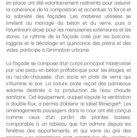
en place ont été volontairement restreints pour assurer
la cohérence de la composition et accentuer la force et
la sobriété des façades. Les matières utilisées se
limitent au mariage du béton et du verre, puis à
l’aluminium éloxé pour les menuiseries extérieures et les
stores. Le rythme de la façade créé par les balcons-
loggias et le décalage en quinconce des pleins et des
vides, participe à l’animation urbaine.
La façade se compose d’un corps principal matérialisé
par une peau en béton préfabriqué pour les étages, et
au rez-de-chaussée, d’un socle en plots de verre qui
s’illumine le soir. La toiture plate reçoit des panneaux
solaires destinés à la production de l’eau chaude
sanitaire. Cet équipement, auquel s’ajoute la ventilation
à double-flux, a permis d’obtenir le label Minergie®. Les
aménagements paysagers dans la cour ont été conçus
comme ceux d’un jardin de plantes basses,
comparable à un tableau que l’on admire depuis les
fenêtres des appartements, et qui varie au gré des