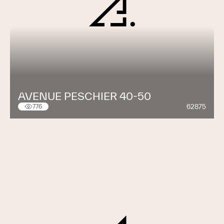
AVENUE PESCHIER 40-50
62875
776