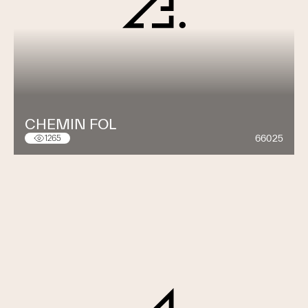
CHEMIN FOL
66025
1265