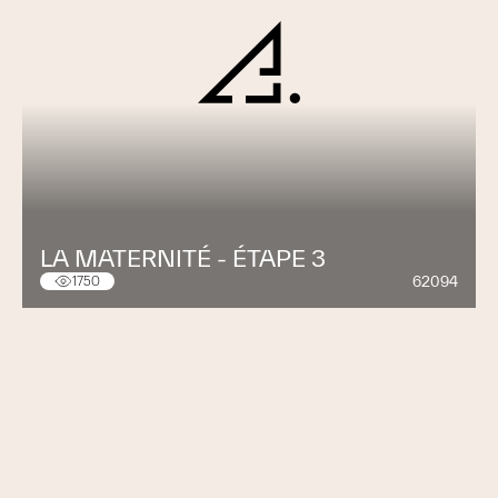
LA MATERNITÉ - ÉTAPE 3
62094
1750