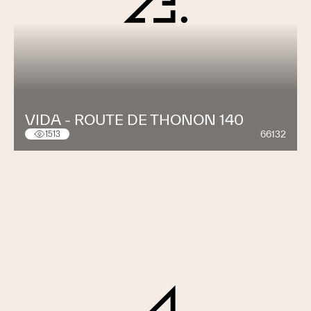
VIDA - ROUTE DE THONON 140
66132
1513