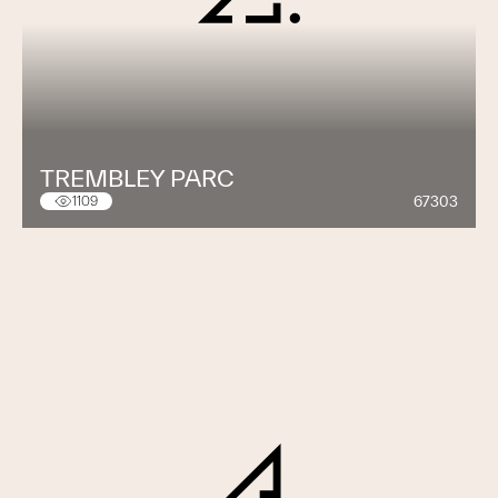
TREMBLEY PARC
67303
1109