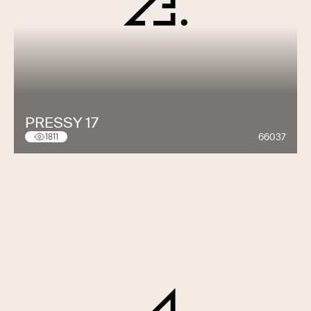
PRESSY 17
66037
1811