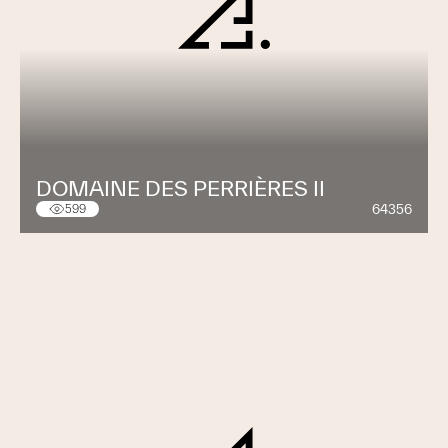
DOMAINE DES PERRIÈRES II
64356
599