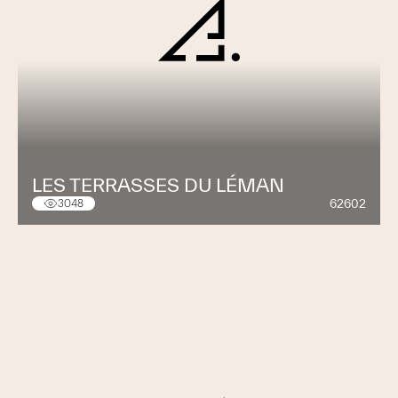
LES TERRASSES DU LÉMAN
62602
3048