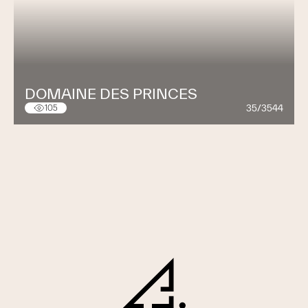
DOMAINE DES PRINCES
35/3544
105