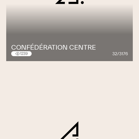
CONFÉDÉRATION CENTRE
32/3176
1239