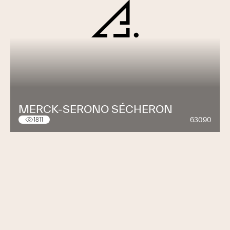
MERCK-SERONO SÉCHERON
63090
1811