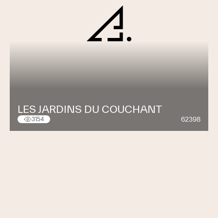
LES JARDINS DU COUCHANT
62398
3154