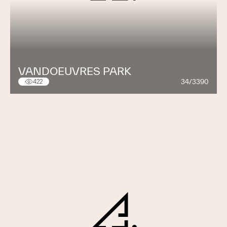
VANDOEUVRES PARK
34/3390
422