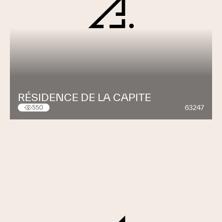
RÉSIDENCE DE LA CAPITE
63247
550