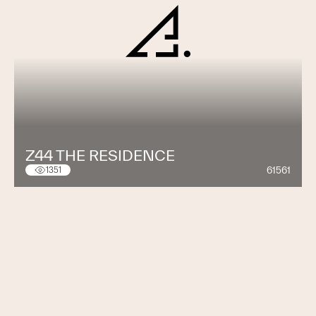
Z44 THE RESIDENCE
61561
1351