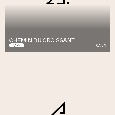
CHEMIN DU CROISSANT
67734
716