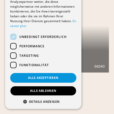
Analysepartner weiter, die diese
möglicherweise mit anderen Informationen
kombinieren, die Sie ihnen bereitgestellt
haben oder die sie im Rahmen Ihrer
Nutzung ihrer Dienste gesammelt haben.
En
savoir plus
UNBEDINGT ERFORDERLICH
PERFORMANCE
TARGETING
BÂTIMENT DU BIT
FUNKTIONALITÄT
64240
1915
ALLE AKZEPTIEREN
ALLE ABLEHNEN
DETAILS ANZEIGEN