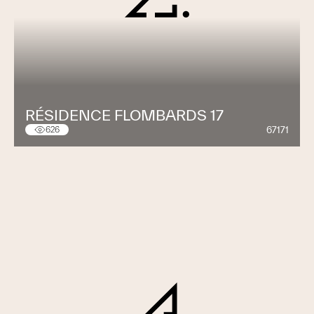
RÉSIDENCE FLOMBARDS 17
67171
626