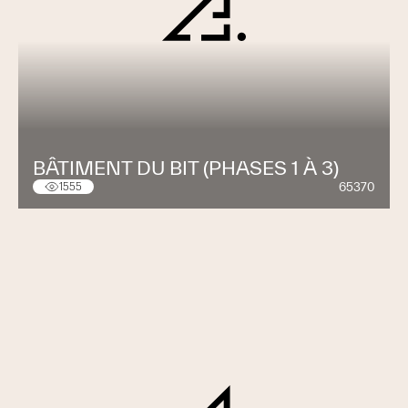
BÂTIMENT DU BIT (PHASES 1 À 3)
65370
1555