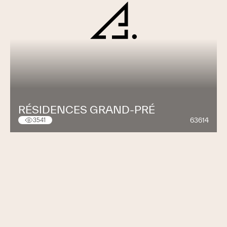
RÉSIDENCES GRAND-PRÉ
63614
3541