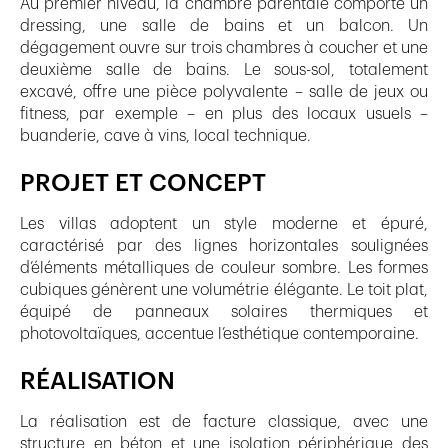
Au premier niveau, la chambre parentale comporte un
dressing, une salle de bains et un balcon. Un
dégagement ouvre sur trois chambres à coucher et une
deuxième salle de bains. Le sous-sol, totalement
excavé, offre une pièce polyvalente – salle de jeux ou
fitness, par exemple – en plus des locaux usuels –
buanderie, cave à vins, local technique.
PROJET ET CONCEPT
Les villas adoptent un style moderne et épuré,
caractérisé par des lignes horizontales soulignées
d’éléments métalliques de couleur sombre. Les formes
cubiques génèrent une volumétrie élégante. Le toit plat,
équipé de panneaux solaires thermiques et
photovoltaïques, accentue l’esthétique contemporaine.
RÉALISATION
La réalisation est de facture classique, avec une
structure en béton et une isolation périphérique des