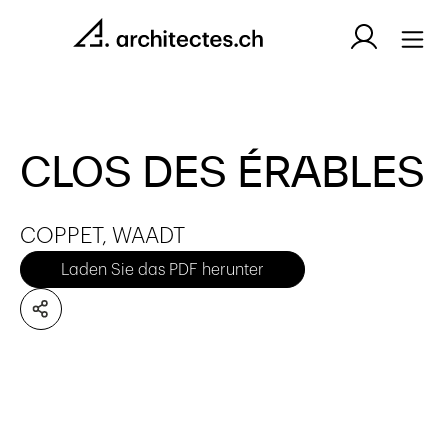
CLOS DES ÉRABLES
COPPET, WAADT
Laden Sie das PDF herunter