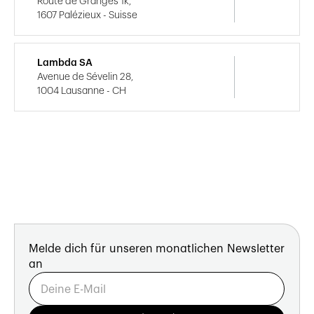
Route de Granges 1k,
1607 Palézieux - Suisse
Lambda SA
Avenue de Sévelin 28,
1004 Lausanne - CH
Melde dich für unseren monatlichen Newsletter
an