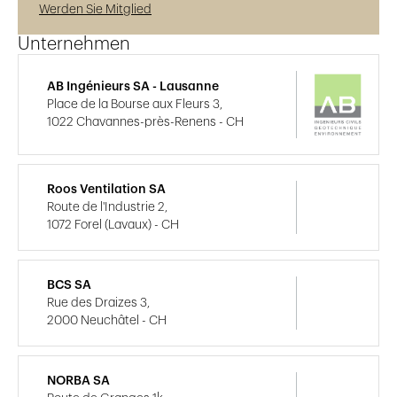
Werden Sie Mitglied
Unternehmen
AB Ingénieurs SA - Lausanne
Place de la Bourse aux Fleurs 3,
1022 Chavannes-près-Renens - CH
Roos Ventilation SA
Route de l'Industrie 2,
1072 Forel (Lavaux) - CH
BCS SA
Rue des Draizes 3,
2000 Neuchâtel - CH
NORBA SA