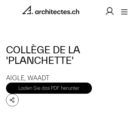
COLLÈGE DE LA
'PLANCHETTE'
AIGLE, WAADT
Laden Sie das PDF herunter