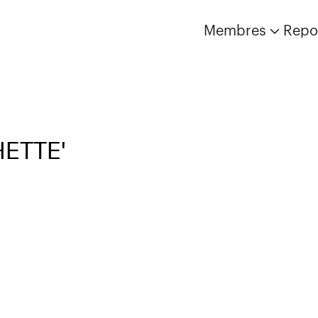
Membres
Repo
HETTE'