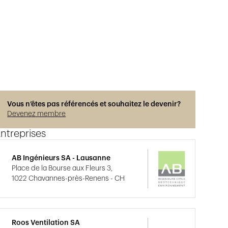
Vous n’êtes pas référencés et souhaitez le devenir?
Devenez membre
ntreprises
AB Ingénieurs SA - Lausanne
Place de la Bourse aux Fleurs 3,
1022 Chavannes-près-Renens - CH
Roos Ventilation SA