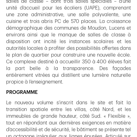
salles de classe – dont trois salles spéciales – d’une
unité d’accueil pour les écoliers (UAPE), comprenant
une zone administrative, une salle polyvalente, une
cuisine et trois abris PC de 570 places. La croissance
démographique des communes de Moudon, Lucens et
environs ainsi que le manque de salles de classe à
disposition ont incité les instances scolaires et les
autorités locales à profiter des possibilités offertes dans
le plan de quartier pour construire une nouvelle école.
Ce complexe destiné à accueillir 350 à 400 élèves fait
la part belle à la transparence. Des façades
entièrement vitrées qui distillent une lumière naturelle
propice à l’enseignement.
PROGRAMME
Le nouveau volume s’inscrit dans le site et fait la
transition spatiale entre les villas, côté Nord, et les
immeubles de grande hauteur, côté Sud. « Flexible »,
tout en répondant aux dernières exigences en matière
d’accessibilité et de sécurité, le bâtiment se présente tel
un octogone irrégulier aux lignes épurées. Articulé sur