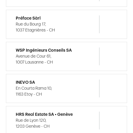
Préface Sàrl
Rue du Bourg 17,
1037 Etagnières - CH
WSP Ingénieurs Conseils SA
Avenue de Cour 61,
1007 Lausanne - CH
INEVO SA
En Courta Rama 10,
1163 Etoy - CH
HRS Real Estate SA • Genève
Rue de Lyon 120,
1203 Genève - CH