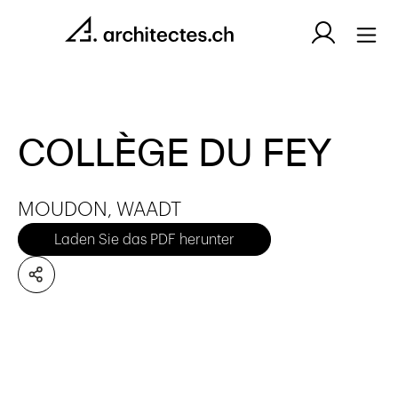
COLLÈGE DU FEY
MOUDON, WAADT
Laden Sie das PDF herunter