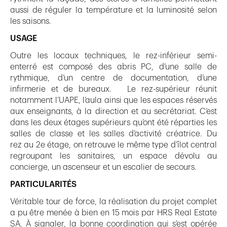
aussi de réguler la température et la luminosité selon
les saisons.
USAGE
Outre les locaux techniques, le rez-inférieur semi-
enterré est composé des abris PC, d’une salle de
rythmique, d’un centre de documentation, d’une
infirmerie et de bureaux. Le rez-supérieur réunit
notamment l’UAPE, l’aula ainsi que les espaces réservés
aux enseignants, à la direction et au secrétariat. C’est
dans les deux étages supérieurs qu’ont été réparties les
salles de classe et les salles d’activité créatrice. Du
rez au 2e étage, on retrouve le même type d’îlot central
regroupant les sanitaires, un espace dévolu au
concierge, un ascenseur et un escalier de secours.
PARTICULARITÉS
Véritable tour de force, la réalisation du projet complet
a pu être menée à bien en 15 mois par HRS Real Estate
SA. À signaler, la bonne coordination qui s’est opérée