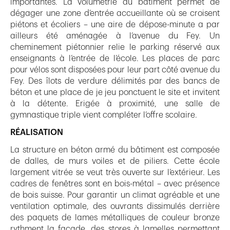
importantes. La volumétrie du bâtiment permet de
dégager une zone d’entrée accueillante où se croisent
piétons et écoliers – une aire de dépose-minute a par
ailleurs été aménagée à l’avenue du Fey. Un
cheminement piétonnier relie le parking réservé aux
enseignants à l’entrée de l’école. Les places de parc
pour vélos sont disposées pour leur part côté avenue du
Fey. Des îlots de verdure délimités par des bancs de
béton et une place de je jeu ponctuent le site et invitent
à la détente. Erigée à proximité, une salle de
gymnastique triple vient compléter l’offre scolaire.
RÉALISATION
La structure en béton armé du bâtiment est composée
de dalles, de murs voiles et de piliers. Cette école
largement vitrée se veut très ouverte sur l’extérieur. Les
cadres de fenêtres sont en bois-métal – avec présence
de bois suisse. Pour garantir un climat agréable et une
ventilation optimale, des ouvrants dissimulés derrière
des paquets de lames métalliques de couleur bronze
rythment la façade, des stores à lamelles permettant