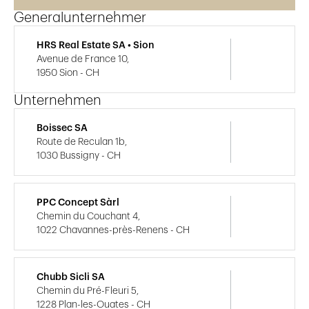
Generalunternehmer
HRS Real Estate SA • Sion
Avenue de France 10,
1950 Sion - CH
Unternehmen
Boissec SA
Route de Reculan 1b,
1030 Bussigny - CH
PPC Concept Sàrl
Chemin du Couchant 4,
1022 Chavannes-près-Renens - CH
Chubb Sicli SA
Chemin du Pré-Fleuri 5,
1228 Plan-les-Ouates - CH