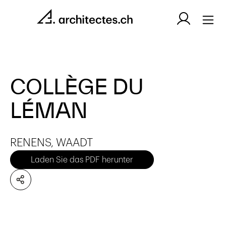
COLLÈGE DU
LÉMAN
RENENS, WAADT
Laden Sie das PDF herunter