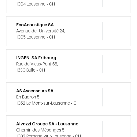
1004 Lausanne - CH
EcoAcoustique SA
Avenue de l'Université 24,
1005 Lausanne - CH
INGENI SA Fribourg
Rue du Vieux-Pont 68,
1630 Bulle - CH
AS Ascenseurs SA
En Budron 5,
1052 Le Mont-sur-Lausanne - CH
Alvazzi Groupe SA • Lausanne
Chemin des Mésanges 5,
1032 Romanel-sur-Lausanne - CH