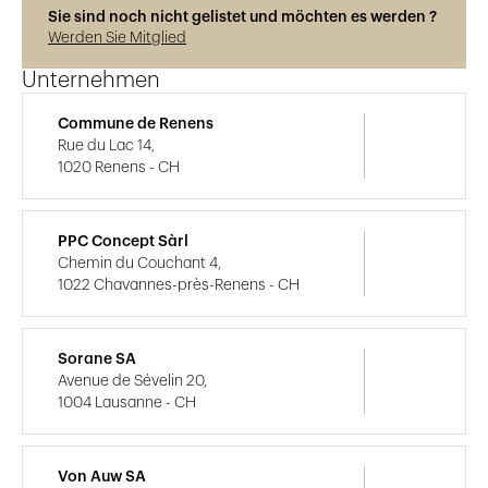
Sie sind noch nicht gelistet und möchten es werden ?
Werden Sie Mitglied
Unternehmen
Commune de Renens
Rue du Lac 14,
1020 Renens - CH
PPC Concept Sàrl
Chemin du Couchant 4,
1022 Chavannes-près-Renens - CH
Sorane SA
Avenue de Sévelin 20,
1004 Lausanne - CH
Von Auw SA