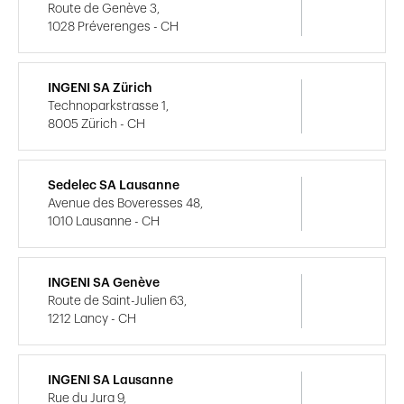
Route de Genève 3,
1028 Préverenges - CH
INGENI SA Zürich
Technoparkstrasse 1,
8005 Zürich - CH
Sedelec SA Lausanne
Avenue des Boveresses 48,
1010 Lausanne - CH
INGENI SA Genève
Route de Saint-Julien 63,
1212 Lancy - CH
INGENI SA Lausanne
Rue du Jura 9,