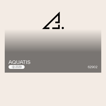
AQUATIS
62902
2329