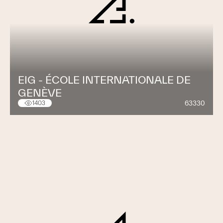
EIG - ÉCOLE INTERNATIONALE DE
GENÈVE
63330
1403