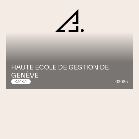
HAUTE ECOLE DE GESTION DE
GENÈVE
63985
1751