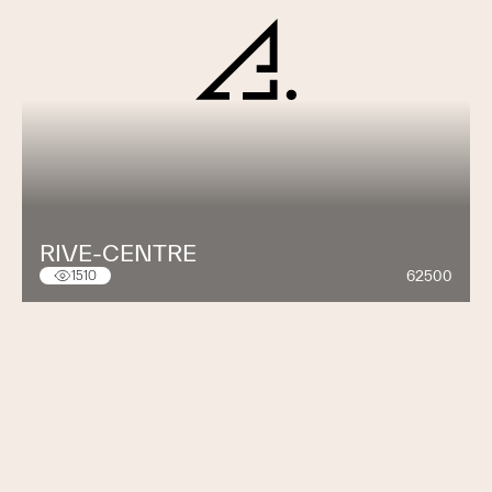
RIVE-CENTRE
62500
1510