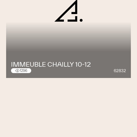
IMMEUBLE CHAILLY 10-12
62832
1296