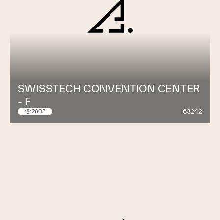
SWISSTECH CONVENTION CENTER
- F
63242
2803