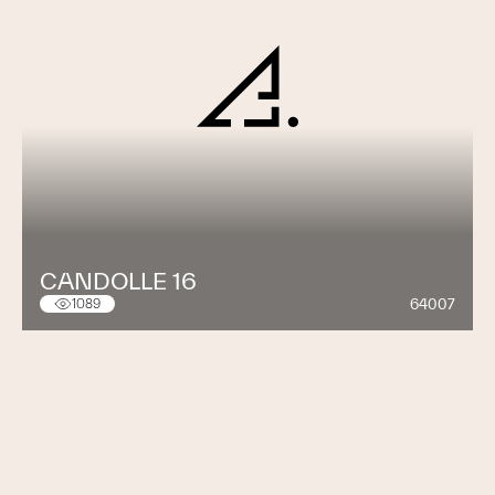
CANDOLLE 16
64007
1089