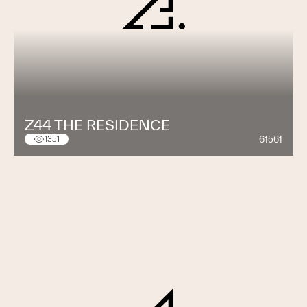
Z44 THE RESIDENCE
61561
1351