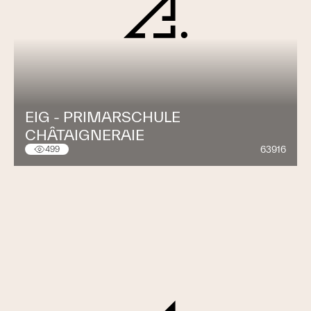
EIG - PRIMARSCHULE
CHÂTAIGNERAIE
63916
499