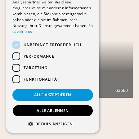
Analysepartner weiter, die diese
möglicherweise mit anderen Informationen
kombinieren, die Sie ihnen bereitgestellt
haben oder die sie im Rahmen Ihrer
Nutzung ihrer Dienste gesammelt haben.
En
savoir plus
UNBEDINGT ERFORDERLICH
PERFORMANCE
TARGETING
FUNKTIONALITÄT
GILAMONT 21
63583
2036
ALLE AKZEPTIEREN
ALLE ABLEHNEN
DETAILS ANZEIGEN