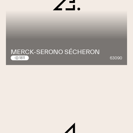
MERCK-SERONO SÉCHERON
63090
1811