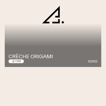
CRÈCHE ORIGAMI
62992
1748