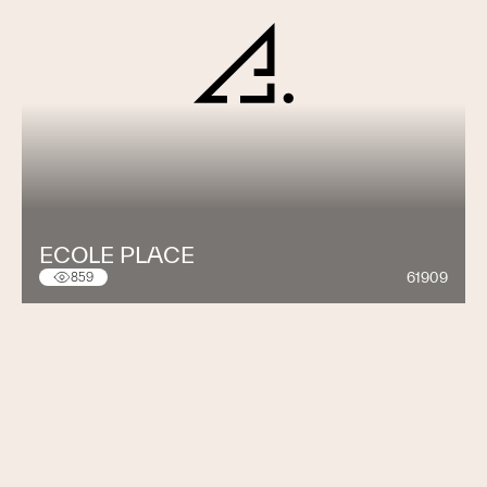
ECOLE PLACE
61909
859