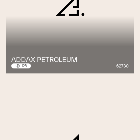
ADDAX PETROLEUM
62730
1128