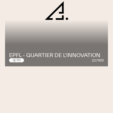
EPFL - QUARTIER DE L'INNOVATION
22/1891
751