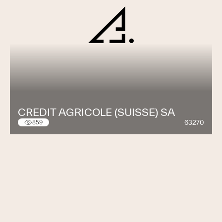
CREDIT AGRICOLE (SUISSE) SA
63270
859