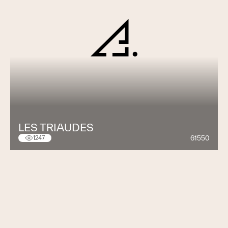
LES TRIAUDES
61550
1247