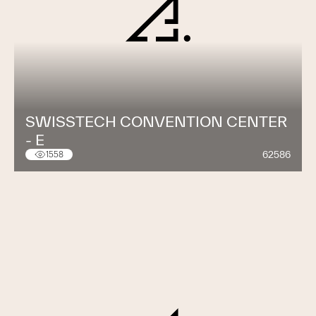
SWISSTECH CONVENTION CENTER
- E
62586
1558