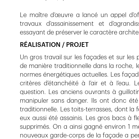
Le maître d’œuvre a lancé un appel d’off
travaux d’assainissement et d’agrand
essayant de préserver le caractère archite
RÉALISATION / PROJET
Un gros travail sur les façades et sur les
de manière traditionnelle dans la roche, l
normes énergétiques actuelles. Les façade
critères d’étanchéité à l’air et à l’eau.
question. Les anciens ouvrants à guillot
manipuler sans danger. Ils ont donc été
traditionnelle. Les toits-terrasses, dont la
eux aussi été assainis. Les gros bacs à fl
supprimés. On a ainsi gagné environ 1 mètr
nouveaux garde-corps de la façade a perm