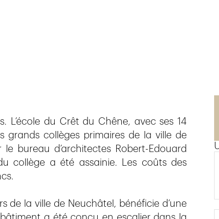
n
es. L’école du Crêt du Chêne, avec ses 14
s grands collèges primaires de la ville de
r le bureau d’architectes Robert-Edouard
du collège a été assainie. Les coûts des
ncs.
rs de la ville de Neuchâtel, bénéficie d’une
e bâtiment a été conçu en escalier dans la