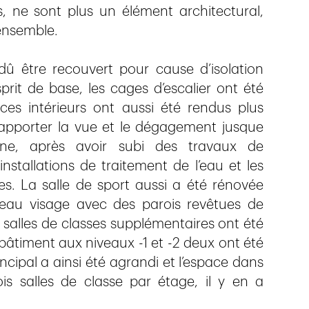
, ne sont plus un élément architectural,
’ensemble.
û être recouvert pour cause d’isolation
prit de base, les cages d’escalier ont été
es intérieurs ont aussi été rendus plus
’apporter la vue et le dégagement jusque
cine, après avoir subi des travaux de
nstallations de traitement de l’eau et les
s. La salle de sport aussi a été rénovée
veau visage avec des parois revêtues de
salles de classes supplémentaires ont été
bâtiment aux niveaux -1 et -2 deux ont été
cipal a ainsi été agrandi et l’espace dans
rois salles de classe par étage, il y en a