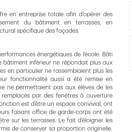
re en entreprise totale afin d’opérer des
issement du bâtiment en terrasses, en
ctural spécifique des façades.
 performances énergétiques de l’école. Bâti
e bâtiment inférieur ne répondait plus aux
s en particulier ne rassemblaient plus les
 Leur fonctionnalité aussi a été remise en
ine ne permettaient pas aux élèves de les
 remplacés par des fenêtres à ouverture
 fonction est d’être un espace convivial, ont
eurs faisant office de garde-corps ont été
e sur les terrasses. Le fait d’éloigner les
is de conserver sa proportion originelle.