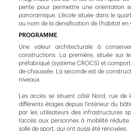
pente pour permettre une orientation su
panoramique. L’école située dans le quar
au nom de la densification de l’habitat en v
PROGRAMME
Une valeur architecturale à conser
constructions. La première, située sur l
préfabriqué (système CROCS) et comporte,
de-chaussée. La seconde est de constructio
niveaux.
Les accès se situent côté Nord, rue de l
différents étages depuis l’intérieur du bâ
par les utilisateurs des infrastructures
l’accès aux personnes à mobilité réduit
salle de sport, qui ont aussi été rénovées.