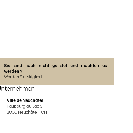
Sie sind noch nicht gelistet und möchten es
werden ?
Werden Sie Mitglied
Unternehmen
Ville de Neuchâtel
Faubourg du Lac 3,
2000 Neuchâtel - CH