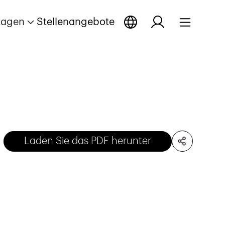
tagen
Stellenangebote
Laden Sie das PDF herunter