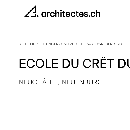
SCHULEINRICHTUNGEN
RENOVIERUNGEN
61592
NEUENBURG
ECOLE DU CRÊT D
NEUCHÂTEL, NEUENBURG