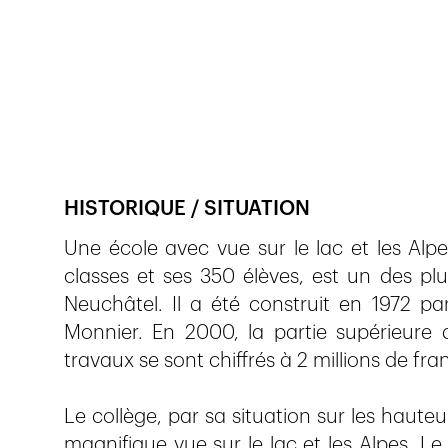
Veröffentlicht am
27.3.2018
2'748
Ansichte
HISTORIQUE / SITUATION
Une école avec vue sur le lac et les Alp
classes et ses 350 élèves, est un des plu
Neuchâtel. Il a été construit en 1972 pa
Monnier. En 2000, la partie supérieure 
travaux se sont chiffrés à 2 millions de fra
Le collège, par sa situation sur les hauteu
magnifique vue sur le lac et les Alpes. L