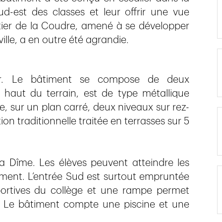
d-est des classes et leur offrir une vue
tier de la Coudre, amené à se développer
ille, a en outre été agrandie.
ver. Le bâtiment se compose de deux
e haut du terrain, est de type métallique
 sur un plan carré, deux niveaux sur rez-
n traditionnelle traitée en terrasses sur 5
a Dîme. Les élèves peuvent atteindre les
timent. L’entrée Sud est surtout empruntée
 sportives du collège et une rampe permet
e. Le bâtiment compte une piscine et une