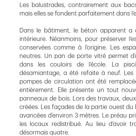
Les balustrades, contrairement aux bacs
mais elles se fondent parfaitement dans l
Dans le bâtiment, le béton apparent a d
intérieure. Néanmoins, pour préserver l’es
conservées comme à l’origine. Les espac
neutres. Un pan de porte vitré permet d
dans les couloirs de l’école. La pis
désamiantage, a été refaite à neuf. Les i
pompes de circulation ont été remplacée
entièrement. Elle présente un tout nou
panneaux de bois. Lors des travaux, deux 
créées. Les façades de la partie ouest du 
avancées d’environ 3 mètres. Le préau prin
les locaux redistribué. Au lieu d’avoir t
désormais quatre.