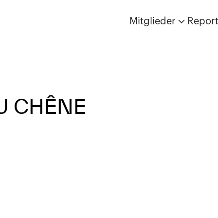
Mitglieder
Repor
U CHÊNE