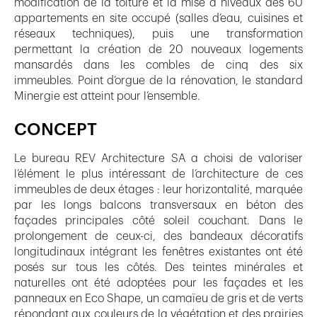
modification de la toiture et la mise à niveaux des 60
appartements en site occupé (salles d’eau, cuisines et
réseaux techniques), puis une transformation
permettant la création de 20 nouveaux logements
mansardés dans les combles de cinq des six
immeubles. Point d’orgue de la rénovation, le standard
Minergie est atteint pour l’ensemble.
CONCEPT
Le bureau REV Architecture SA a choisi de valoriser
l’élément le plus intéressant de l’architecture de ces
immeubles de deux étages : leur horizontalité, marquée
par les longs balcons transversaux en béton des
façades principales côté soleil couchant. Dans le
prolongement de ceux-ci, des bandeaux décoratifs
longitudinaux intégrant les fenêtres existantes ont été
posés sur tous les côtés. Des teintes minérales et
naturelles ont été adoptées pour les façades et les
panneaux en Eco Shape, un camaïeu de gris et de verts
répondant aux couleurs de la végétation et des prairies