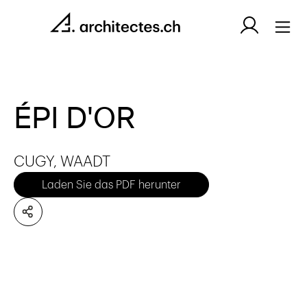
ÉPI D'OR
CUGY, WAADT
Laden Sie das PDF herunter