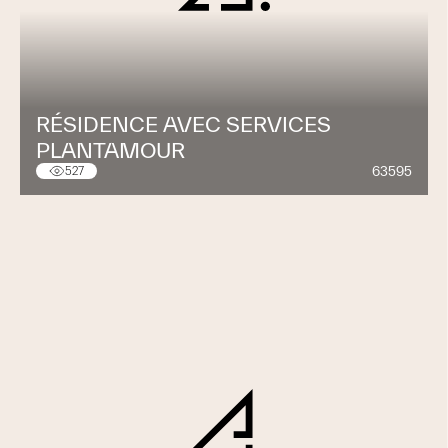
RÉSIDENCE AVEC SERVICES
PLANTAMOUR
63595
527