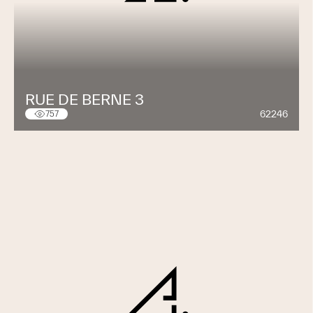
RUE DE BERNE 3
62246
757