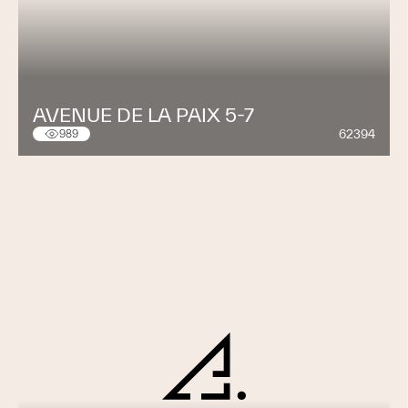
AVENUE DE LA PAIX 5-7
62394
989