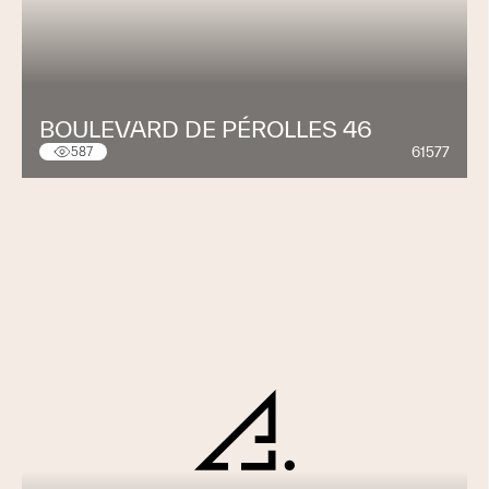
BOULEVARD DE PÉROLLES 46
61577
587