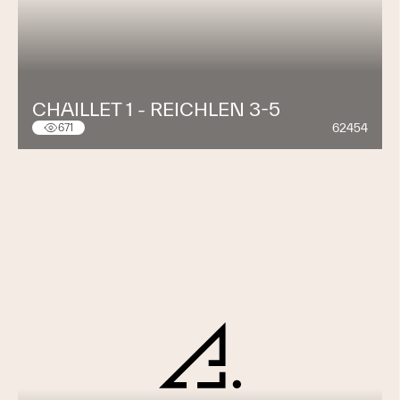
CHAILLET 1 - REICHLEN 3-5
62454
671