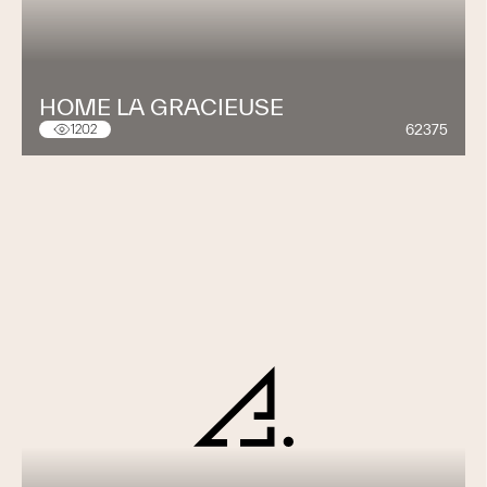
HOME LA GRACIEUSE
62375
1202