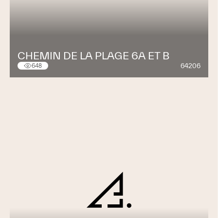
CHEMIN DE LA PLAGE 6A ET B
64206
648