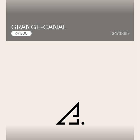
GRANGE-CANAL
34/3395
300