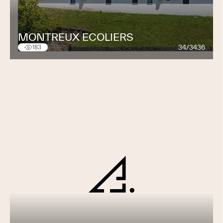
MONTREUX ECOLIERS
34/3436
183