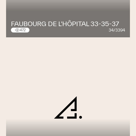
FAUBOURG DE L'HÔPITAL 33-35-37
34/3394
472