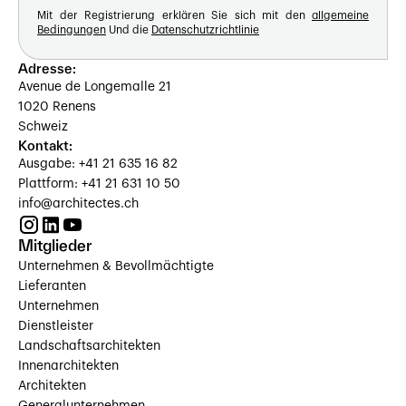
Mit der Registrierung erklären Sie sich mit den
allgemeine
Bedingungen
Und die
Datenschutzrichtlinie
Adresse:
Avenue de Longemalle 21
1020 Renens
Schweiz
Kontakt:
Ausgabe: +41 21 635 16 82
Plattform: +41 21 631 10 50
info@architectes.ch
Mitglieder
Unternehmen & Bevollmächtigte
Lieferanten
Unternehmen
Dienstleister
Landschaftsarchitekten
Innenarchitekten
Architekten