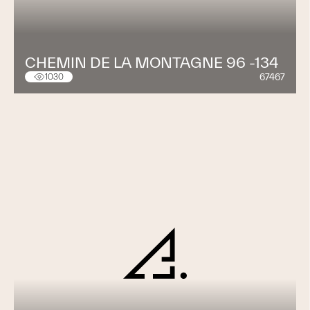
CHEMIN DE LA MONTAGNE 96 -134
67467
1030