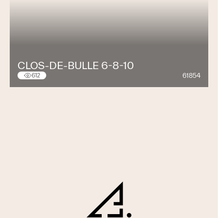
CLOS-DE-BULLE 6-8-10
61854
612