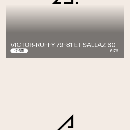
VICTOR-RUFFY 79-81 ET SALLAZ 80
61761
515