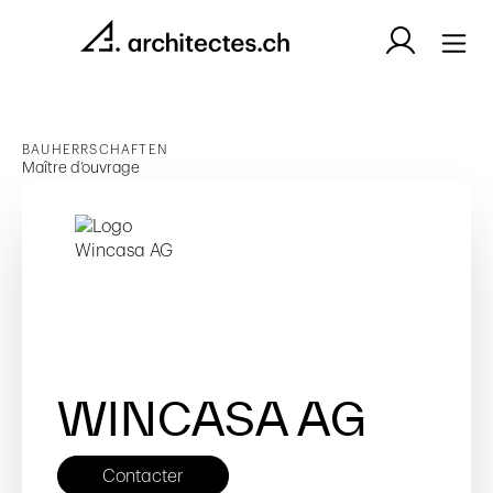
BAUHERRSCHAFTEN
Maître d’ouvrage
WINCASA AG
Contacter