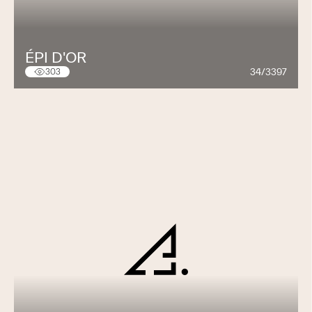
ÉPI D'OR
34/3397
303