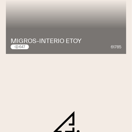
MIGROS-INTERIO ETOY
61785
647