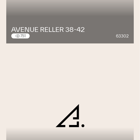
AVENUE RELLER 38-42
63302
751