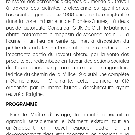
réinsérer des personnes éloignées du monde du travail
à travers des activités professionnelles qualifiantes.
L’association gère depuis 1998 une structure implantée
dans la zone industrielle de Plan-les-Ouates, à deux
pas de l’autoroute. Conçu par G+JN De Giuli, le bâtiment
abrite notamment le magasin de seconde main « La
Fouine », un lieu de vente qui met à disposition du
public des articles en bon état et à prix réduits. Une
importante partie du revenu obtenu par la vente des
produits est redistribuée en faveur des actions sociales
de l’association. Vingt ans après son inauguration,
l’édifice du chemin de la Milice 19 a subi une complète
métamorphose. Originalité, cette dernière a été
ordonnée par le même bureau d’architecture ayant
œuvré à l’origine.
PROGRAMME
Pour le Maître d’ouvrage, la priorité consistait à
agrandir sensiblement le bâtiment existant, tout en
aménageant un nouvel espace dédié à un
développement d’activités économiques propices à la