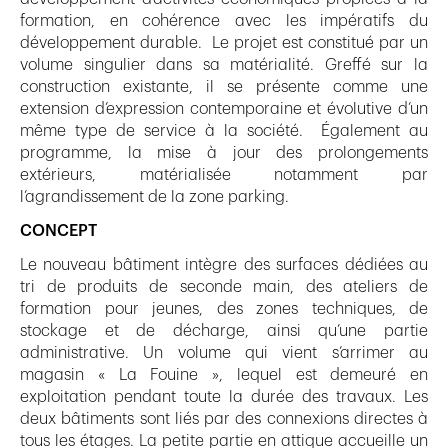
formation, en cohérence avec les impératifs du
développement durable. Le projet est constitué par un
volume singulier dans sa matérialité. Greffé sur la
construction existante, il se présente comme une
extension d’expression contemporaine et évolutive d’un
même type de service à la société. Également au
programme, la mise à jour des prolongements
extérieurs, matérialisée notamment par
l’agrandissement de la zone parking.
CONCEPT
Le nouveau bâtiment intègre des surfaces dédiées au
tri de produits de seconde main, des ateliers de
formation pour jeunes, des zones techniques, de
stockage et de décharge, ainsi qu’une partie
administrative. Un volume qui vient s’arrimer au
magasin « La Fouine », lequel est demeuré en
exploitation pendant toute la durée des travaux. Les
deux bâtiments sont liés par des connexions directes à
tous les étages. La petite partie en attique accueille un