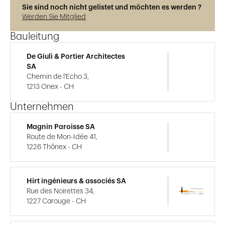
Sie sind noch nicht gelistet und möchten es werden ?
Werden Sie Mitglied
Bauleitung
De Giuli & Portier Architectes
SA
Chemin de l'Echo 3,
1213 Onex - CH
Unternehmen
Magnin Paroisse SA
Route de Mon-Idée 41,
1226 Thônex - CH
Hirt ingénieurs & associés SA
Rue des Noirettes 34,
1227 Carouge - CH