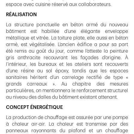
espace avec cuisine réservé aux collaborateurs.
RÉALISATION
La structure ponctuelle en béton armé du nouveau
bâtiment est habillée d’une élégante enveloppe
métallique et vitrée. La toiture plate, elle aussi en béton
armé, est végétalisée. L’ancien édifice a pour sa part
été remis au goût du jour, comme l’atteste la peinture
gris anthracite recouvrant les façades d’origine. À
l’intérieur, les bureaux et les ateliers sont recouverts
d’une résine au sol époxy, tandis que les espaces
sanitaires héritent d’un carrelage rectifié de type «
grands carreaux ». Au chapitre des mesures
particulières, on mentionnera le renforcement structurel
au niveau des dalles du bâtiment existant attenant.
CONCEPT ÉNERGÉTIQUE
La production de chauffage est assurée par une pompe
à chaleur air-air. La chaleur est transmise par des
panneaux rayonnants du plafond et un chauffage