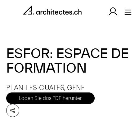
ESFOR: ESPACE DE
FORMATION
PLAN-LES-OUATES, GENF
Laden Sie das PDF herunter