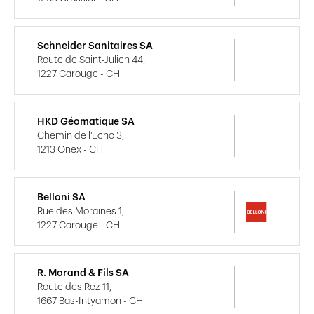
Schneider Sanitaires SA
Route de Saint-Julien 44,
1227 Carouge - CH
HKD Géomatique SA
Chemin de l'Echo 3,
1213 Onex - CH
Belloni SA
Rue des Moraines 1,
1227 Carouge - CH
R. Morand & Fils SA
Route des Rez 11,
1667 Bas-Intyamon - CH