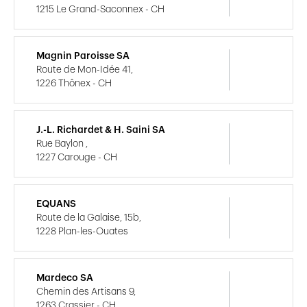
1215 Le Grand-Saconnex - CH
Magnin Paroisse SA
Route de Mon-Idée 41,
1226 Thônex - CH
J.-L. Richardet & H. Saini SA
Rue Baylon ,
1227 Carouge - CH
EQUANS
Route de la Galaise, 15b,
1228 Plan-les-Ouates
Mardeco SA
Chemin des Artisans 9,
1263 Crassier - CH