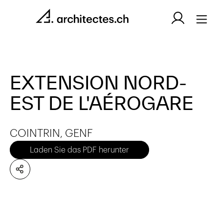
EXTENSION NORD-
EST DE L'AÉROGARE
COINTRIN, GENF
Laden Sie das PDF herunter