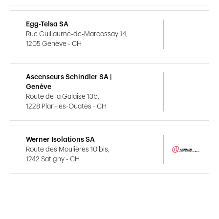
Egg-Telsa SA
Rue Guillaume-de-Marcossay 14,
1205 Genève - CH
Ascenseurs Schindler SA |
Genève
Route de la Galaise 13b,
1228 Plan-les-Ouates - CH
Werner Isolations SA
Route des Moulières 10 bis,
1242 Satigny - CH