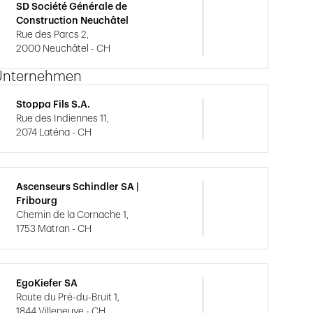
SD Société Générale de
Construction Neuchâtel
Rue des Parcs 2,
2000 Neuchâtel - CH
Unternehmen
Stoppa Fils S.A.
Rue des Indiennes 11,
2074 Laténa - CH
Ascenseurs Schindler SA |
Fribourg
Chemin de la Cornache 1,
1753 Matran - CH
EgoKiefer SA
Route du Pré-du-Bruit 1,
1844 Villeneuve - CH