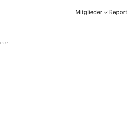
Mitglieder
Repor
NBURG