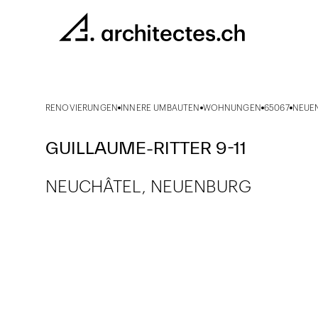
RENOVIERUNGEN
INNERE UMBAUTEN
WOHNUNGEN
65067
NEUE
GUILLAUME-RITTER 9-11
NEUCHÂTEL, NEUENBURG