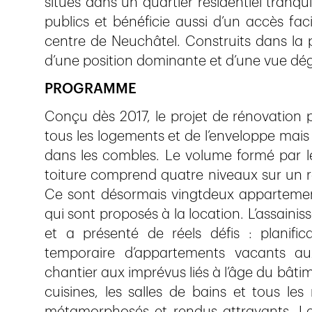
situés dans un quartier résidentiel tranqui
publics et bénéficie aussi d’un accès fac
centre de Neuchâtel. Construits dans la pe
d’une position dominante et d’une vue déga
PROGRAMME
Conçu dès 2017, le projet de rénovation 
tous les logements et de l’enveloppe mais
dans les combles. Le volume formé par l
toiture comprend quatre niveaux sur un 
Ce sont désormais vingtdeux appartemen
qui sont proposés à la location. L’assainis
et a présenté de réels défis : planific
temporaire d’appartements vacants au
chantier aux imprévus liés à l’âge du bâtim
cuisines, les salles de bains et tous le
métamorphosés et rendus attrayants. Le