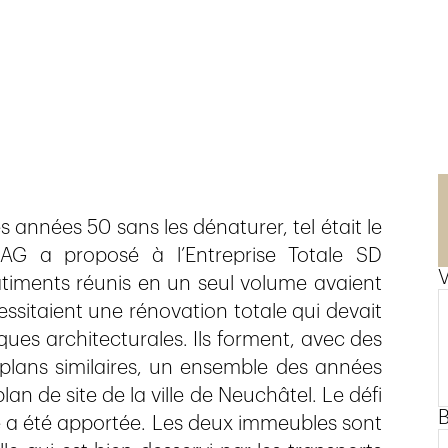
 années 50 sans les dénaturer, tel était le
 AG a proposé à l’Entreprise Totale SD
V
iments réunis en un seul volume avaient
essitaient une rénovation totale qui devait
iques architecturales. Ils forment, avec des
 plans similaires, un ensemble des années
lan de site de la ville de Neuchâtel. Le défi
 a été apportée. Les deux immeubles sont