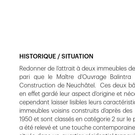
Veröffentlicht am
27.6.2019
438
Ansichten
HISTORIQUE / SITUATION
Redonner de l’attrait à deux immeubles des
pari que le Maître d’Ouvrage Balintra
Construction de Neuchâtel. Ces deux bât
en effet gardé leur aspect d’origine et néc
cependant laisser lisibles leurs caractérist
immeubles voisins construits d’après des
1950 et sont classés en catégorie 2 sur le p
a été relevé et une touche contemporaine