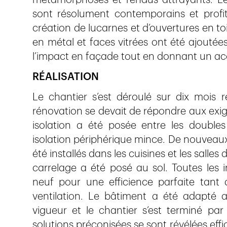
sont résolument contemporains et profi
création de lucarnes et d’ouvertures en t
en métal et faces vitrées ont été ajoutée
l’impact en façade tout en donnant un ac
RÉALISATION
Le chantier s’est déroulé sur dix mois r
rénovation se devait de répondre aux exig
isolation a été posée entre les doubl
isolation périphérique mince. De nouvea
été installés dans les cuisines et les sall
carrelage a été posé au sol. Toutes les i
neuf pour une efficience parfaite tant d
ventilation. Le bâtiment a été adapté 
vigueur et le chantier s’est terminé par
solutions préconisées se sont révélées effi