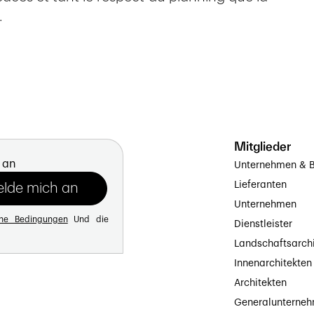
.
Mitglieder
 an
Unternehmen & B
Lieferanten
Unternehmen
ine Bedingungen
Und die
Dienstleister
Landschaftsarch
Innenarchitekten
Architekten
Generalunterne