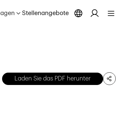
tagen
Stellenangebote
Laden Sie das PDF herunter