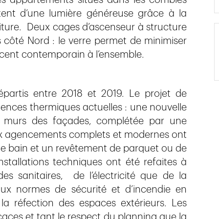
tent d’une lumière généreuse grâce à la
oiture. Deux cages d’ascenseur à structure
s côté Nord : le verre permet de minimiser
cent contemporain à l’ensemble.
épartis entre 2018 et 2019. Le projet de
ences thermiques actuelles : une nouvelle
es murs des façades, complétée par une
ux agencements complets et modernes ont
es de bain et un revêtement de parquet ou de
nstallations techniques ont été refaites à
es sanitaires, de l’électricité que de la
aux normes de sécurité et d’incendie en
 la réfection des espaces extérieurs. Les
caces et tant le respect du planning que la