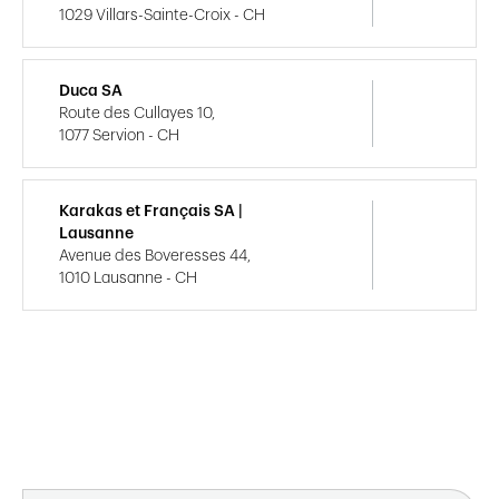
1029 Villars-Sainte-Croix - CH
Duca SA
Route des Cullayes 10,
1077 Servion - CH
Karakas et Français SA |
Lausanne
Avenue des Boveresses 44,
1010 Lausanne - CH