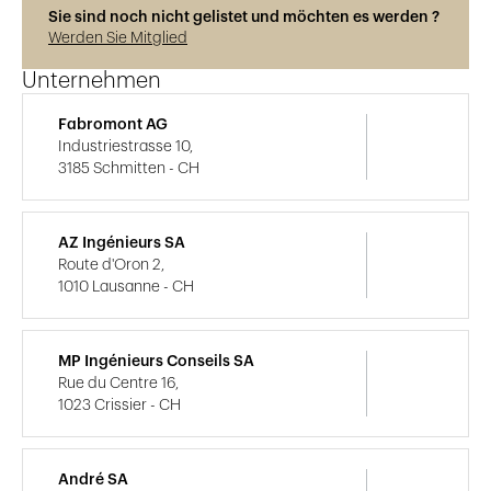
Sie sind noch nicht gelistet und möchten es werden ?
Werden Sie Mitglied
Unternehmen
Fabromont AG
Industriestrasse 10,
3185 Schmitten - CH
AZ Ingénieurs SA
Route d'Oron 2,
1010 Lausanne - CH
MP Ingénieurs Conseils SA
Rue du Centre 16,
1023 Crissier - CH
André SA