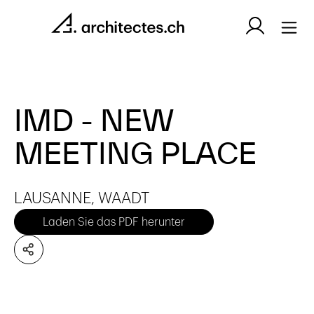
IMD - NEW
MEETING PLACE
LAUSANNE, WAADT
Laden Sie das PDF herunter