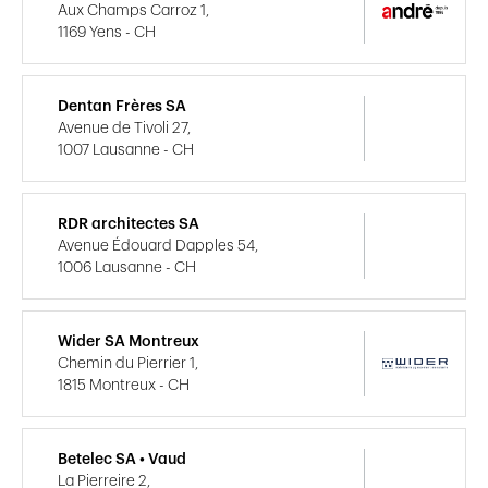
Aux Champs Carroz 1,
1169 Yens - CH
Dentan Frères SA
Avenue de Tivoli 27,
1007 Lausanne - CH
RDR architectes SA
Avenue Édouard Dapples 54,
1006 Lausanne - CH
Wider SA Montreux
Chemin du Pierrier 1,
1815 Montreux - CH
Betelec SA • Vaud
La Pierreire 2,