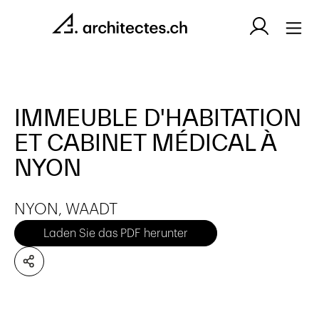
IMMEUBLE D'HABITATION
ET CABINET MÉDICAL À
NYON
NYON, WAADT
Laden Sie das PDF herunter