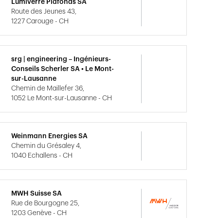
Lumiverre Plafonds SA
Route des Jeunes 43,
1227 Carouge - CH
srg | engineering – Ingénieurs-
Conseils Scherler SA • Le Mont-
sur-Lausanne
Chemin de Maillefer 36,
1052 Le Mont-sur-Lausanne - CH
Weinmann Energies SA
Chemin du Grésaley 4,
1040 Echallens - CH
MWH Suisse SA
Rue de Bourgogne 25,
1203 Genève - CH