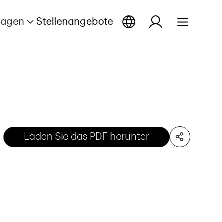
tagen
Stellenangebote
Laden Sie das PDF herunter