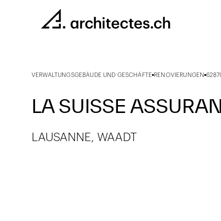
VERWALTUNGSGEBÄUDE UND GESCHÄFTE
RENOVIERUNGEN
6287
LA SUISSE ASSURA
LAUSANNE, WAADT