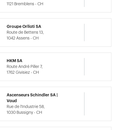
1121 Bremblens - CH
Groupe Orllati SA
Route de Bettens 13,
1042 Assens - CH
HKM SA
Route André Piller 7,
1762 Givisiez - CH
Ascenseurs Schindler SA |
Vaud
Rue de l'Industrie 58,
1030 Bussigny - CH