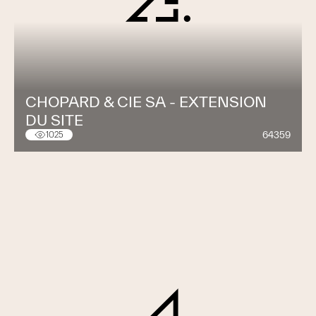
CHOPARD & CIE SA - EXTENSION
DU SITE
64359
1025