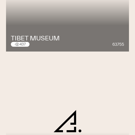
TIBET MUSEUM
63755
437