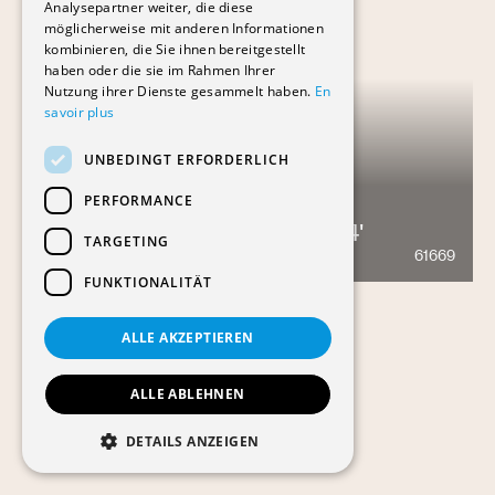
Analysepartner weiter, die diese
möglicherweise mit anderen Informationen
kombinieren, die Sie ihnen bereitgestellt
haben oder die sie im Rahmen Ihrer
Nutzung ihrer Dienste gesammelt haben.
En
savoir plus
UNBEDINGT ERFORDERLICH
PERFORMANCE
ROLEX INDUSTRIE 'CHÊNE 4'
TARGETING
61669
1612
FUNKTIONALITÄT
ALLE AKZEPTIEREN
ALLE ABLEHNEN
DETAILS ANZEIGEN