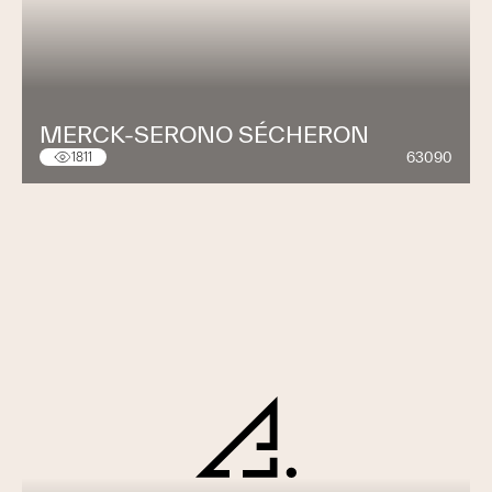
MERCK-SERONO SÉCHERON
63090
1811