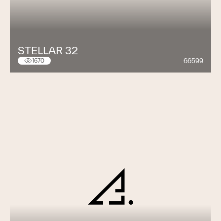
STELLAR 32
66599
1670