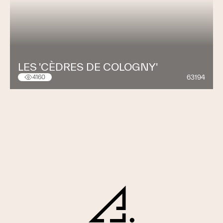
LES 'CÈDRES DE COLOGNY'
63194
4160