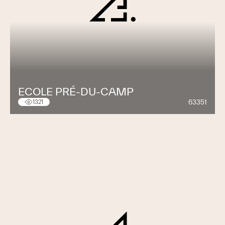
ECOLE PRÉ-DU-CAMP
63351
1321