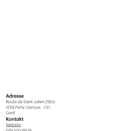
Adresse
Route de Saint-Julien 292a
1258 Perly-Certoux - CH
Genf
Kontakt
Website
079 200 99 19