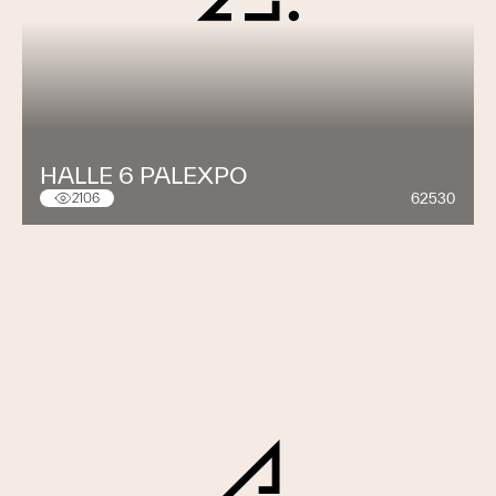
HALLE 6 PALEXPO
62530
2106