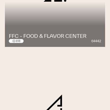
FFC - FOOD & FLAVOR CENTER
64442
818