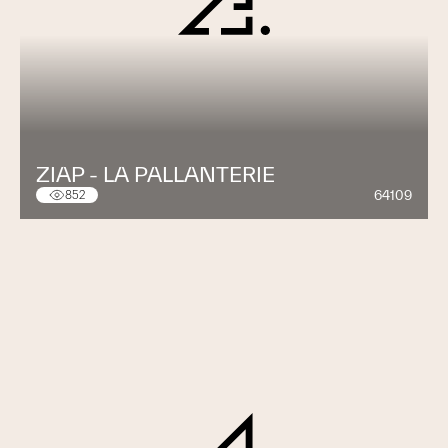
ZIAP - LA PALLANTERIE
64109
852