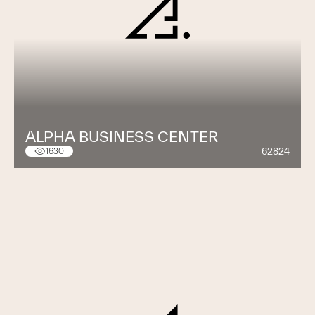
ALPHA BUSINESS CENTER
62824
1630