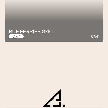
RUE FERRIER 8-10
61541
982