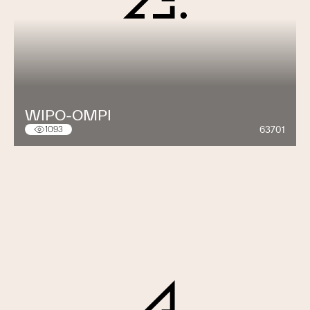
WIPO-OMPI
63701
1093