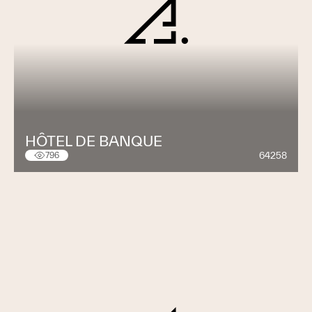
HÔTEL DE BANQUE
64258
796