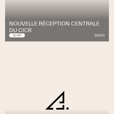
NOUVELLE RÉCEPTION CENTRALE
DU CICR
63470
497