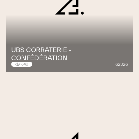
UBS CORRATERIE -
CONFÉDÉRATION
62326
1840