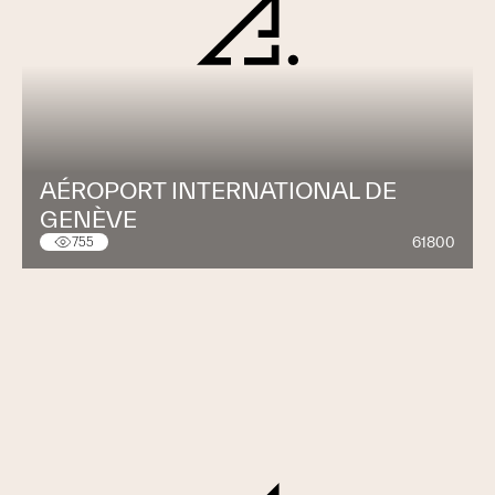
AÉROPORT INTERNATIONAL DE
GENÈVE
61800
755