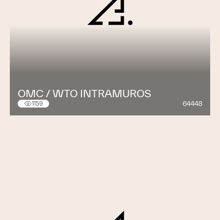
OMC / WTO INTRAMUROS
64448
1159