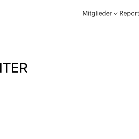
Mitglieder
Repor
NTER