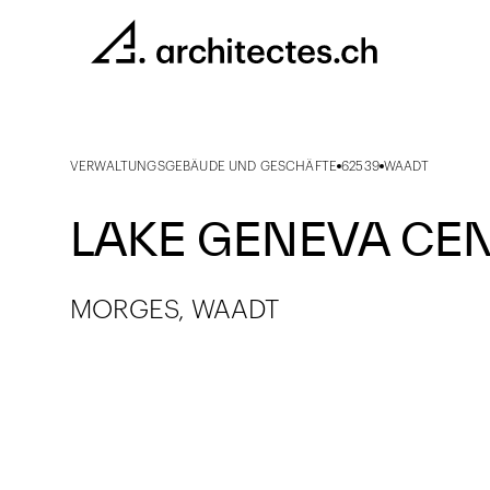
VERWALTUNGSGEBÄUDE UND GESCHÄFTE
62539
WAADT
LAKE GENEVA CE
MORGES, WAADT