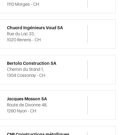
1110 Morges - CH
Chuard Ingénieurs Vaud SA
Rue du Lac 33,
1020 Renens - CH
Bertola Construction SA
Chemin du Stand 1,
1304 Cossonay - CH
Jacques Masson SA
Route de Divonne 48,
1260 Nyon - CH
CMI Constructions métalliques