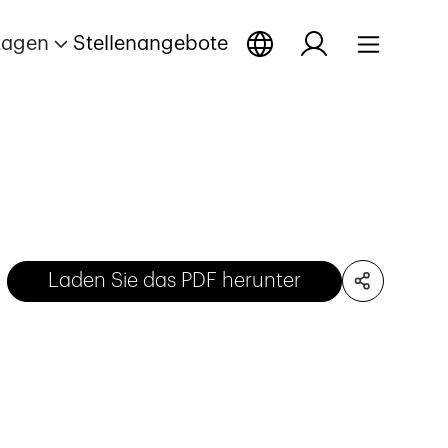
tagen
Stellenangebote
Laden Sie das PDF herunter