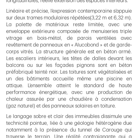
longitudinales, réelle extension des espaces intérieurs.
Linéaire et précise, l’expression contemporaine s’appuie
sur deux trames modulaires répétées(3,22 m et 6,32 m).
La palette de matériaux reste limitée, avec une
enveloppe extérieure composée de menuiseries triple
vitrage en bois-métal, de parois ventilées avec
revêtement de panneaux en « Alucobond » et de garde-
corps vitrés. La structure générale est en béton armé.
Les escaliers intérieurs, les têtes de dalles devant les
balcons ou sur les façades pignons sont en béton
préfabriqué teinté noir. Les toitures sont végétalisées et
un des bâtiments accueille même une piscine en
attique. L’ensemble atteint le standard de haute
performance énergétique, avec une production de
chaleur assurée par une chaudière à condensation
(gaz naturel) et des panneaux solaires en toiture.
Le langage sobre et clair des immeubles dissimule une
technicité pointue, liée à une géologie hétérogène due
notamment à la présence du tunnel de Carouge qui
traverse le terrain. Une réalité contraignante qui a