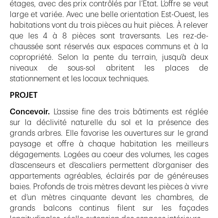
étages, avec des prix contrôlés par l’Etat. L’offre se veut
large et variée. Avec une belle orientation Est-Ouest, les
habitations vont du trois pièces au huit pièces. À relever
que les 4 à 8 pièces sont traversants. Les rez-de-
chaussée sont réservés aux espaces communs et à la
copropriété. Selon la pente du terrain, jusqu’à deux
niveaux de sous-sol abritent les places de
stationnement et les locaux techniques.
PROJET
Concevoir.
L’assise fine des trois bâtiments est réglée
sur la déclivité naturelle du sol et la présence des
grands arbres. Elle favorise les ouvertures sur le grand
paysage et offre à chaque habitation les meilleurs
dégagements. Logées au coeur des volumes, les cages
d’ascenseurs et d’escaliers permettent d’organiser des
appartements agréables, éclairés par de généreuses
baies. Profonds de trois mètres devant les pièces à vivre
et d’un mètres cinquante devant les chambres, de
grands balcons continus filent sur les façades