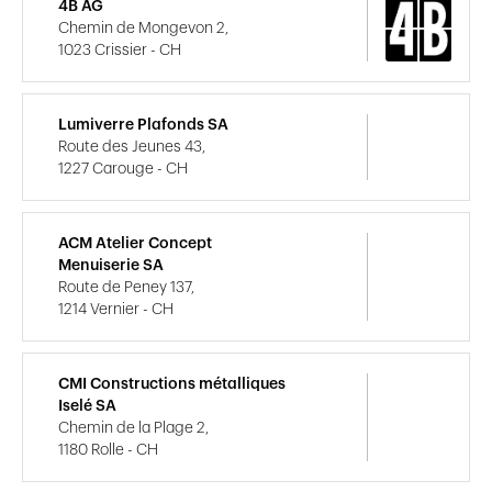
4B AG
Chemin de Mongevon 2,
1023 Crissier - CH
Lumiverre Plafonds SA
Route des Jeunes 43,
1227 Carouge - CH
ACM Atelier Concept
Menuiserie SA
Route de Peney 137,
1214 Vernier - CH
CMI Constructions métalliques
Iselé SA
Chemin de la Plage 2,
1180 Rolle - CH