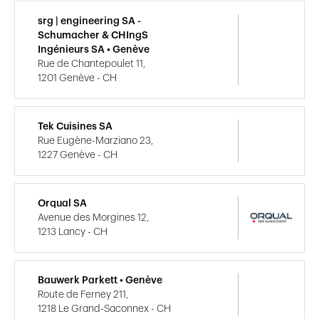
srg | engineering SA -
Schumacher & CHIngS
Ingénieurs SA • Genève
Rue de Chantepoulet 11,
1201 Genève - CH
Tek Cuisines SA
Rue Eugène-Marziano 23,
1227 Genève - CH
Orqual SA
Avenue des Morgines 12,
1213 Lancy - CH
Bauwerk Parkett • Genève
Route de Ferney 211,
1218 Le Grand-Saconnex - CH