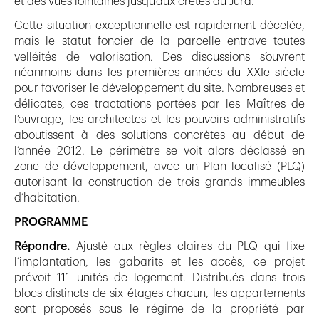
et des vues lointaines jusqu’aux crêtes du Jura.
Cette situation exceptionnelle est rapidement décelée,
mais le statut foncier de la parcelle entrave toutes
velléités de valorisation. Des discussions s’ouvrent
néanmoins dans les premières années du XXIe siècle
pour favoriser le développement du site. Nombreuses et
délicates, ces tractations portées par les Maîtres de
l’ouvrage, les architectes et les pouvoirs administratifs
aboutissent à des solutions concrètes au début de
l’année 2012. Le périmètre se voit alors déclassé en
zone de développement, avec un Plan localisé (PLQ)
autorisant la construction de trois grands immeubles
d’habitation.
PROGRAMME
Répondre.
Ajusté aux règles claires du PLQ qui fixe
l’implantation, les gabarits et les accès, ce projet
prévoit 111 unités de logement. Distribués dans trois
blocs distincts de six étages chacun, les appartements
sont proposés sous le régime de la propriété par