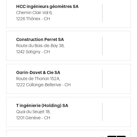
HCC ingénieurs géomètres SA
Chemin Clair-Val 6,
1226 Thônex - CH
Construction Perret SA
Route du Bois-de-Bay 38,
1242 Satigny - CH
Garin-Davet & Cie SA
Route de Thonon 152A,
1222 Collonge-Bellerive - CH
T ingénierie (Holding) SA
Quai du Seujet 18,
1201 Genève - CH