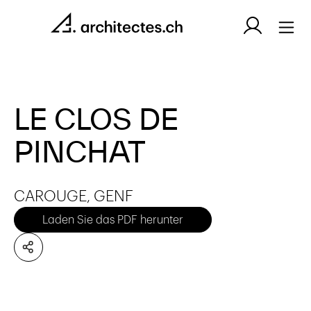
LE CLOS DE
PINCHAT
CAROUGE, GENF
Laden Sie das PDF herunter