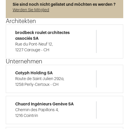
Sie sind noch nicht gelistet und möchten es werden ?
Werden Sie Mitglied
Architekten
brodbeck roulet architectes
associés SA
Rue du Pont-Neuf 12,
1227 Carouge - CH
Unternehmen
Catyph Holding SA
Route de Saint-Julien 292a,
1258 Perly-Certoux - CH
Chuard Ingénieurs Genève SA
Chemin des Papillons 4,
1216 Cointrin