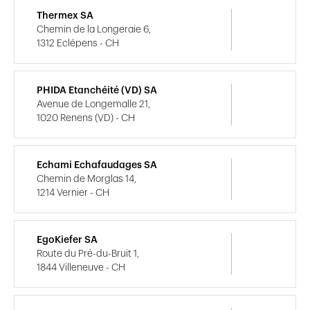
Thermex SA
Chemin de la Longeraie 6,
1312 Eclépens - CH
PHIDA Etanchéité (VD) SA
Avenue de Longemalle 21,
1020 Renens (VD) - CH
Echami Echafaudages SA
Chemin de Morglas 14,
1214 Vernier - CH
EgoKiefer SA
Route du Pré-du-Bruit 1,
1844 Villeneuve - CH