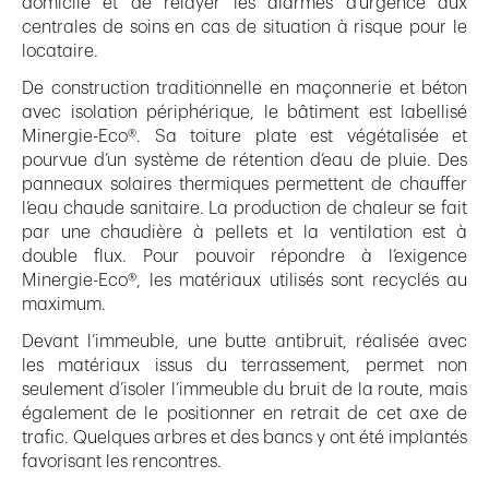
domicile et de relayer les alarmes d’urgence aux
centrales de soins en cas de situation à risque pour le
locataire.
De construction traditionnelle en maçonnerie et béton
avec isolation périphérique, le bâtiment est labellisé
Minergie-Eco®. Sa toiture plate est végétalisée et
pourvue d’un système de rétention d’eau de pluie. Des
panneaux solaires thermiques permettent de chauffer
l’eau chaude sanitaire. La production de chaleur se fait
par une chaudière à pellets et la ventilation est à
double flux. Pour pouvoir répondre à l’exigence
Minergie-Eco®, les matériaux utilisés sont recyclés au
maximum.
Devant l’immeuble, une butte antibruit, réalisée avec
les matériaux issus du terrassement, permet non
seulement d’isoler l’immeuble du bruit de la route, mais
également de le positionner en retrait de cet axe de
trafic. Quelques arbres et des bancs y ont été implantés
favorisant les rencontres.