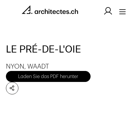
LE PRÉ-DE-L'OIE
NYON, WAADT
Laden Sie das PDF herunter