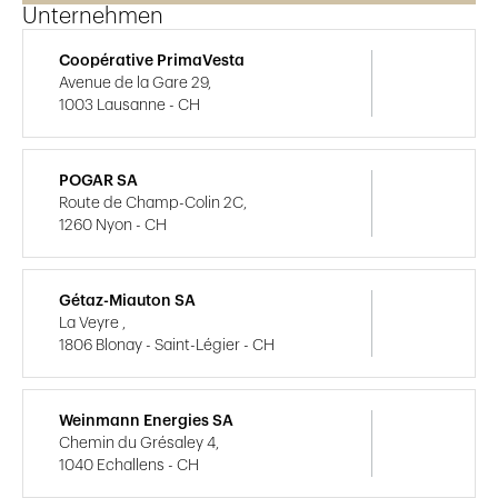
Unternehmen
Coopérative PrimaVesta
Avenue de la Gare 29,
1003 Lausanne - CH
POGAR SA
Route de Champ-Colin 2C,
1260 Nyon - CH
Gétaz-Miauton SA
La Veyre ,
1806 Blonay - Saint-Légier - CH
Weinmann Energies SA
Chemin du Grésaley 4,
1040 Echallens - CH