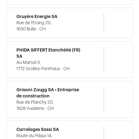
Gruyère Energie SA
Rue de l'Etang 20,
1630 Bulle - CH
PHIDA SIFFERT Etanchéité (FR)
SA
Au Martzé 5,
1772 Grolley-Ponthaux - CH
Grisoni-Zaugg SA • Entreprise
de construction
Rue de Planchy 20,
1628 Vuadens - CH
Carrelages Sassi SA
Route du Pâqui 14,