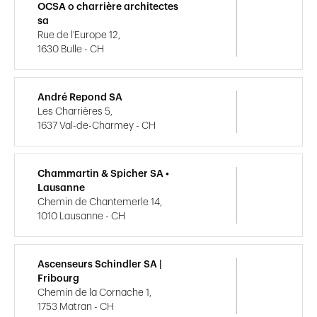
OCSA o charrière architectes
sa
Rue de l'Europe 12,
1630 Bulle - CH
André Repond SA
Les Charrières 5,
1637 Val-de-Charmey - CH
Chammartin & Spicher SA •
Lausanne
Chemin de Chantemerle 14,
1010 Lausanne - CH
Ascenseurs Schindler SA |
Fribourg
Chemin de la Cornache 1,
1753 Matran - CH