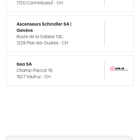
1720 Corminboeuf - CH
Ascenseurs Schindler SA |
Genève
Route de la Galaise 13b,
1228 Plan-les-Ouates - CH
Issa SA
Champ-Paccot 19,
1627 Vaulruz - CH