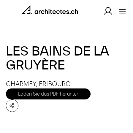
LES BAINS DE LA
GRUYÈRE
CHARMEY, FRIBOURG
Laden Sie das PDF herunter