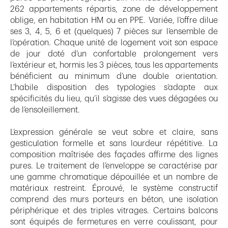
262 appartements répartis, zone de développement
oblige, en habitation HM ou en PPE. Variée, l’offre dilue
ses 3, 4, 5, 6 et (quelques) 7 pièces sur l’ensemble de
l’opération. Chaque unité de logement voit son espace
de jour doté d’un confortable prolongement vers
l’extérieur et, hormis les 3 pièces, tous les appartements
bénéficient au minimum d’une double orientation.
L’habile disposition des typologies s’adapte aux
spécificités du lieu, qu’il s’agisse des vues dégagées ou
de l’ensoleillement.
L’expression générale se veut sobre et claire, sans
gesticulation formelle et sans lourdeur répétitive. La
composition maîtrisée des façades affirme des lignes
pures. Le traitement de l’enveloppe se caractérise par
une gamme chromatique dépouillée et un nombre de
matériaux restreint. Éprouvé, le système constructif
comprend des murs porteurs en béton, une isolation
périphérique et des triples vitrages. Certains balcons
sont équipés de fermetures en verre coulissant, pour