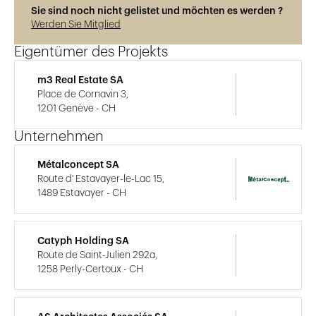
Sie sind noch nicht gelistet und möchten es werden ?
Werden Sie Mitglied
Eigentümer des Projekts
m3 Real Estate SA
Place de Cornavin 3,
1201 Genève - CH
Unternehmen
Métalconcept SA
Route d' Estavayer-le-Lac 15,
1489 Estavayer - CH
Catyph Holding SA
Route de Saint-Julien 292a,
1258 Perly-Certoux - CH