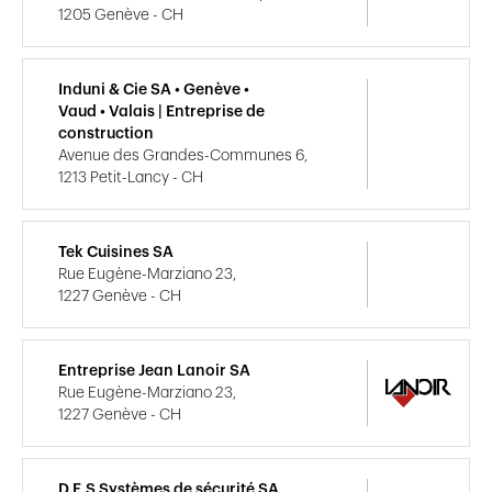
1205 Genève - CH
Induni & Cie SA • Genève •
Vaud • Valais | Entreprise de
construction
Avenue des Grandes-Communes 6,
1213 Petit-Lancy - CH
Tek Cuisines SA
Rue Eugène-Marziano 23,
1227 Genève - CH
Entreprise Jean Lanoir SA
Rue Eugène-Marziano 23,
1227 Genève - CH
D.E.S Systèmes de sécurité SA