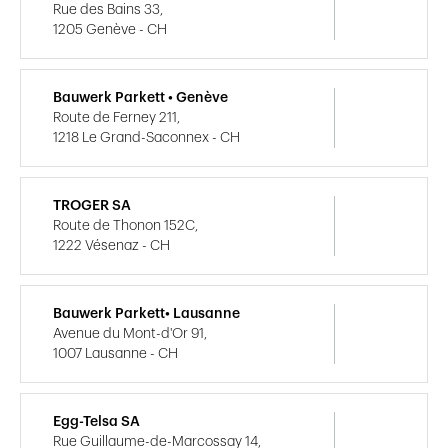
Rue des Bains 33,
1205 Genève - CH
Bauwerk Parkett • Genève
Route de Ferney 211,
1218 Le Grand-Saconnex - CH
TROGER SA
Route de Thonon 152C,
1222 Vésenaz - CH
Bauwerk Parkett• Lausanne
Avenue du Mont-d'Or 91,
1007 Lausanne - CH
Egg-Telsa SA
Rue Guillaume-de-Marcossay 14,