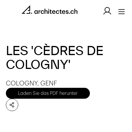
LES 'CÈDRES DE
COLOGNY'
COLOGNY, GENF
Laden Sie das PDF herunter