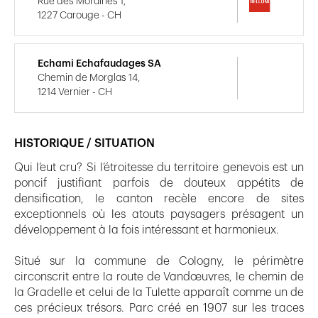
Rue des Moraines 1,
1227 Carouge - CH
Echami Echafaudages SA
Chemin de Morglas 14,
1214 Vernier - CH
HISTORIQUE / SITUATION
Qui l’eut cru? Si l’étroitesse du territoire genevois est un
poncif justifiant parfois de douteux appétits de
densification, le canton recèle encore de sites
exceptionnels où les atouts paysagers présagent un
développement à la fois intéressant et harmonieux.
Situé sur la commune de Cologny, le périmètre
circonscrit entre la route de Vandœuvres, le chemin de
la Gradelle et celui de la Tulette apparaît comme un de
ces précieux trésors. Parc créé en 1907 sur les traces