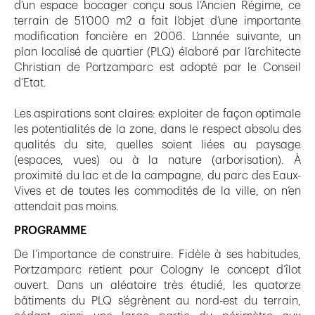
d’un espace bocager conçu sous l’Ancien Régime, ce
terrain de 51’000 m2 a fait l’objet d’une importante
modification foncière en 2006. L’année suivante, un
plan localisé de quartier (PLQ) élaboré par l’architecte
Christian de Portzamparc est adopté par le Conseil
d’Etat.
Les aspirations sont claires: exploiter de façon optimale
les potentialités de la zone, dans le respect absolu des
qualités du site, quelles soient liées au paysage
(espaces, vues) ou à la nature (arborisation). À
proximité du lac et de la campagne, du parc des Eaux-
Vives et de toutes les commodités de la ville, on n’en
attendait pas moins.
PROGRAMME
De l’importance de construire. Fidèle à ses habitudes,
Portzamparc retient pour Cologny le concept d’îlot
ouvert. Dans un aléatoire très étudié, les quatorze
bâtiments du PLQ s’égrènent au nord-est du terrain,