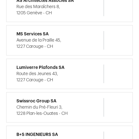
AS Architectes Associés SA
Rue des Maraîchers 8,
1205 Genève - CH
MS Services SA
Avenue de la Praille 45,
1227 Carouge - CH
Lumiverre Plafonds SA
Route des Jeunes 43,
1227 Carouge - CH
Swissroc Group SA
Chemin du Pré-Fleuri 3,
1228 Plan-les-Ouates - CH
B+S INGENIEURS SA