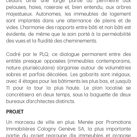
cédant ainsi une large partie du périmètre aux
pelouses, haies, roseraie et, bien entendu, aux arbres
majestueux. Autonomes, les immeubles de logement
sont implantés dans une alternance de pleins et de
vides. L’harmonie des rapports entre bâti et non bâti est
évidente, de même que le soin porté à la perméabilité
des vues et la fluidité des cheminements.
Cadré par le PLQ, ce dialogue permanent entre des
entités presque opposées (immeubles contemporains,
nature pluriséculaire) s’organise autour de volumétries
sobres et parfois décalées. Les gabarits sont inégaux,
avec 4 étages pour les bâtiments les plus bas, et jusqu’à
11 pour la tour la plus haute. Le plan localisé se
concrétisera en deux temps, sous la baguette de deux
bureaux d’architectes distincts.
PROJET
Un morceau de ville en plus. Menée par Promotions
Immobilières Cologny Genève SA, la plus importante
partie du projet regroupe dix immeubles et propose