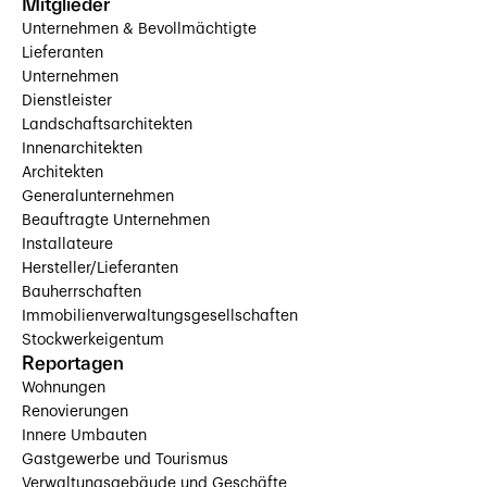
Mitglieder
Unternehmen & Bevollmächtigte
Lieferanten
Unternehmen
Dienstleister
Landschaftsarchitekten
Innenarchitekten
Architekten
Generalunternehmen
Beauftragte Unternehmen
Installateure
Hersteller/Lieferanten
Bauherrschaften
Immobilienverwaltungsgesellschaften
Stockwerkeigentum
Reportagen
Wohnungen
Renovierungen
Innere Umbauten
Gastgewerbe und Tourismus
Verwaltungsgebäude und Geschäfte