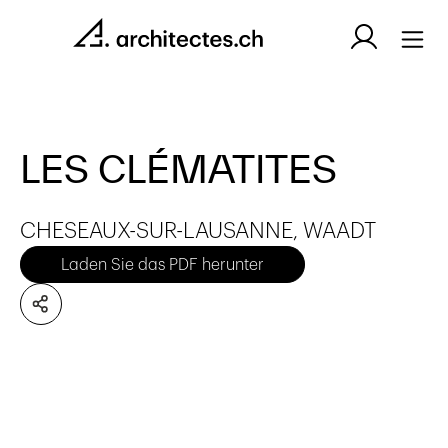
LES CLÉMATITES
CHESEAUX-SUR-LAUSANNE, WAADT
Laden Sie das PDF herunter