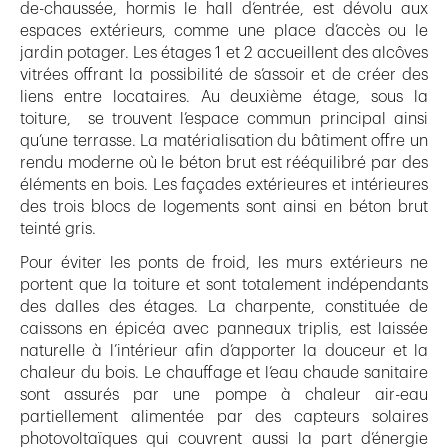
de-chaussée, hormis le hall d’entrée, est dévolu aux
espaces extérieurs, comme une place d’accès ou le
jardin potager. Les étages 1 et 2 accueillent des alcôves
vitrées offrant la possibilité de s’assoir et de créer des
liens entre locataires. Au deuxième étage, sous la
toiture, se trouvent l’espace commun principal ainsi
qu’une terrasse. La matérialisation du bâtiment offre un
rendu moderne où le béton brut est rééquilibré par des
éléments en bois. Les façades extérieures et intérieures
des trois blocs de logements sont ainsi en béton brut
teinté gris.
Pour éviter les ponts de froid, les murs extérieurs ne
portent que la toiture et sont totalement indépendants
des dalles des étages. La charpente, constituée de
caissons en épicéa avec panneaux triplis, est laissée
naturelle à l’intérieur afin d’apporter la douceur et la
chaleur du bois. Le chauffage et l’eau chaude sanitaire
sont assurés par une pompe à chaleur air-eau
partiellement alimentée par des capteurs solaires
photovoltaïques qui couvrent aussi la part d’énergie