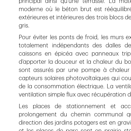
principal ainsi qu’une terrasse. La mat
moderne où le béton brut est rééquilibr
extérieures et intérieures des trois blocs 
gris.
Pour éviter les ponts de froid, les murs e
totalement indépendants des dalles de
caissons en épicéa avec panneaux triplis,
d’apporter la douceur et la chaleur du bo
sont assurés par une pompe à chaleur a
capteurs solaires photovoltaïques qui cou
de la consommation électrique. La ventil
ventilation simple flux avec récupération 
Les places de stationnement et ac
prolongement du chemin communal qui
direction des jardins potagers est en gra