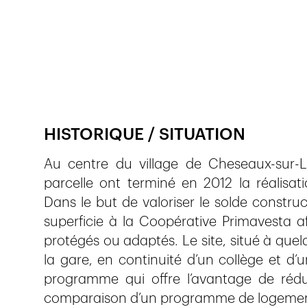
Publié le
3.8.2019
526
vues
HISTORIQUE / SITUATION
Au centre du village de Cheseaux-sur-L
parcelle ont terminé en 2012 la réalisat
Dans le but de valoriser le solde construct
superficie à la Coopérative Primavesta a
protégés ou adaptés. Le site, situé à qu
la gare, en continuité d’un collège et d’
programme qui offre l’avantage de rédu
comparaison d’un programme de logements