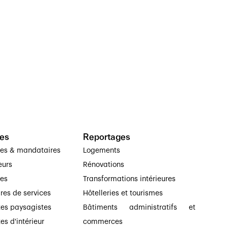
es
Reportages
ses & mandataires
Logements
eurs
Rénovations
ses
Transformations intérieures
ires de services
Hôtelleries et tourismes
tes paysagistes
Bâtiments administratifs et
es d'intérieur
commerces