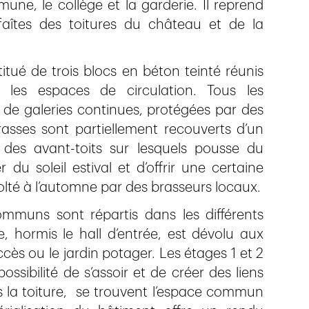
e, le collège et la garderie. Il reprend
faîtes des toitures du château et de la
titué de trois blocs en béton teinté réunis
les espaces de circulation. Tous les
 de galeries continues, protégées par des
rasses sont partiellement recouverts d’un
 des avant-toits sur lesquels pousse du
du soleil estival et d’offrir une certaine
colté à l’automne par des brasseurs locaux.
ommuns sont répartis dans les différents
 hormis le hall d’entrée, est dévolu aux
ès ou le jardin potager. Les étages 1 et 2
ossibilité de s’assoir et de créer des liens
s la toiture, se trouvent l’espace commun