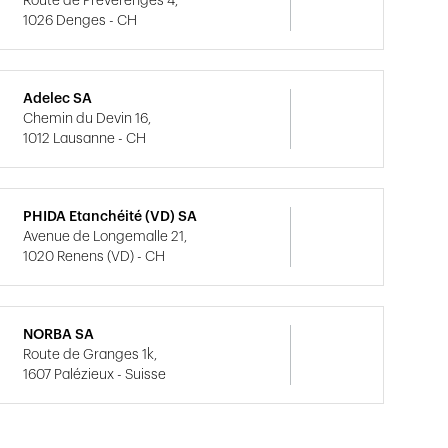
Route de Préverenges 4,
1026 Denges - CH
Adelec SA
Chemin du Devin 16,
1012 Lausanne - CH
PHIDA Etanchéité (VD) SA
Avenue de Longemalle 21,
1020 Renens (VD) - CH
NORBA SA
Route de Granges 1k,
1607 Palézieux - Suisse