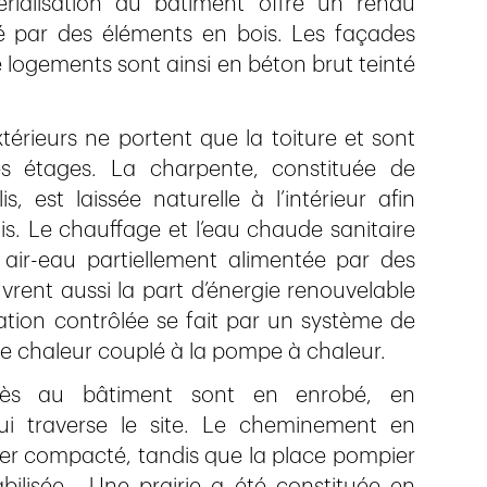
érialisation du bâtiment offre un rendu
é par des éléments en bois. Les façades
de logements sont ainsi en béton brut teinté
xtérieurs ne portent que la toiture et sont
s étages. La charpente, constituée de
 est laissée naturelle à l’intérieur afin
is. Le chauffage et l’eau chaude sanitaire
ir-eau partiellement alimentée par des
vrent aussi la part d’énergie renouvelable
ation contrôlée se fait par un système de
de chaleur couplé à la pompe à chaleur.
cès au bâtiment sont en enrobé, en
 traverse le site. Le cheminement en
vier compacté, tandis que la place pompier