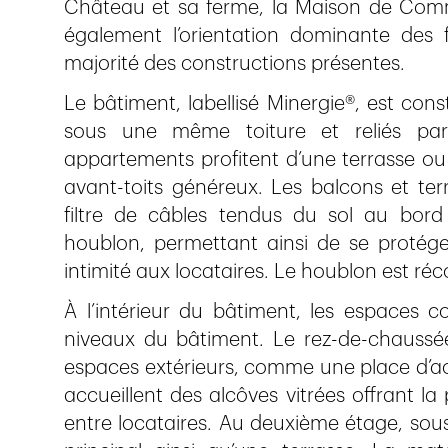
Château et sa ferme, la Maison de Commun
également l’orientation dominante des 
majorité des constructions présentes.
Le bâtiment, labellisé Minergie®, est cons
sous une même toiture et reliés par 
appartements profitent d’une terrasse ou
avant-toits généreux. Les balcons et ter
filtre de câbles tendus du sol au bord
houblon, permettant ainsi de se protéger 
intimité aux locataires. Le houblon est ré
À l’intérieur du bâtiment, les espaces c
niveaux du bâtiment. Le rez-de-chaussée,
espaces extérieurs, comme une place d’acc
accueillent des alcôves vitrées offrant la p
entre locataires. Au deuxième étage, sou