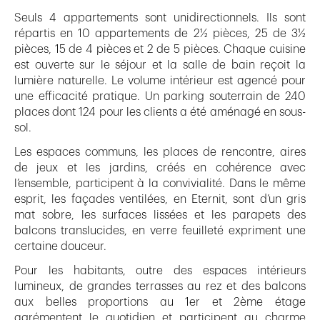
Seuls 4 appartements sont unidirectionnels. Ils sont
répartis en 10 appartements de 2½ pièces, 25 de 3½
pièces, 15 de 4 pièces et 2 de 5 pièces. Chaque cuisine
est ouverte sur le séjour et la salle de bain reçoit la
lumière naturelle. Le volume intérieur est agencé pour
une efficacité pratique. Un parking souterrain de 240
places dont 124 pour les clients a été aménagé en sous-
sol.
Les espaces communs, les places de rencontre, aires
de jeux et les jardins, créés en cohérence avec
l’ensemble, participent à la convivialité. Dans le même
esprit, les façades ventilées, en Eternit, sont d’un gris
mat sobre, les surfaces lissées et les parapets des
balcons translucides, en verre feuilleté expriment une
certaine douceur.
Pour les habitants, outre des espaces intérieurs
lumineux, de grandes terrasses au rez et des balcons
aux belles proportions au 1er et 2ème étage
agrémentent le quotidien et participent au charme