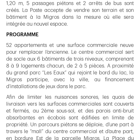
1,20 m, 5 passages piétons et 2 arrêts de bus sont
créés. La Poste accepte de vendre son terrain et son
bâtiment à la Migros dans la mesure où elle sera
intégrée au nouvel espace.
PROGRAMME
52 appartements et une surface commerciale neuve
pour remplacer l’ancienne. Le centre commercial sert
de socle aux 6 bâtiments de trois niveaux, comprenant
8 à 9 logements chacun, de 2 à 5 pièces. A proximité
du grand parc “Les Eaux” qui rejoint le bord du lac, la
Migros participe, avec la ville, au financement
d’installations de jeux dans le parc.
Afin de limiter les nuisances sonores, les quais de
livraison vers les surfaces commerciales sont couverts
et fermés, au 2ème sous-sol, et des parois anti-bruit
absorbantes en écobois sont édifiées en limite de
propriété. Un parcours piétons se déploie, d’une part à
travers le “mall” du centre commercial et d’autre part,
en bordure Est de la parcelle Migros. La Place du