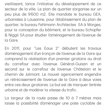
vieillissant, lance l’initiative du développement de ce
secteur de la ville. Le plan de quartier s’organise sur un
peu plus de 9’600 m2. Elle mandate le bureau GEA,
urbanistes à Lausanne, pour l’établissement du plan de
quartier, le bureau Fehlmann Architectes SA à Morges,
pour la conception du bâtiment, et le bureau Schopfer
& Niggli SA pour étudier l’aménagement de l’avenue de
la Gare.
En 2011, pour “Les Eaux 2” débutent les travaux
d’aménagement d’un tronçon de l’avenue de la Gare qui
comprend la réalisation d’un premier giratoire au droit
du carrefour avec l’avenue Général-Guisan et un
second sur le carrefour de l’avenue Châtelain et le
chemin de Jolimont. Le nouvel agencement engendre
un rétrécissement de l’avenue de la Gare à deux voies
entre ces deux giratoires. Le but est de marquer l’entrée
urbaine et de modérer la vitesse du trafic.
La largeur de la route passe de 10 à 7 mètres mais
laisse la possibilité d’aménager une piste cyclable de