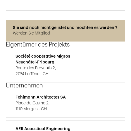
Sie sind noch nicht gelistet und möchten es werden ?
Werden Sie Mitglied
Eigentümer des Projekts
Société coopérative Migros
Neuchâtel-Fribourg
Route des Perveuils 2,
2074 La Tène - CH
Unternehmen
Fehlmann Architectes SA
Place du Casino 2,
1110 Morges - CH
AER Acoustical Engineering