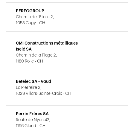
PERFOGROUP
Chemin de l'Etoile 2,
1053 Cugy - CH
CMI Constructions métalliques
Iselé SA
Chemin de la Plage 2,
1180 Rolle - CH
Betelec SA • Vaud
La Pierreire 2,
1029 Villars-Sainte-Croix - CH
Perrin Frères SA
Route de Nyon 42,
1196 Gland - CH