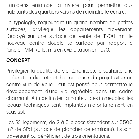
Famolens enjambe la rivière pour permettre aux
habitants des quartiers voisins de rejoindre le centre.
La typologie, regroupant un grand nombre de petites
surfaces, privilégie les appartements traversant.
Déployé sur une surface de vente de 1’700 m², le
nouveau centre double sa surface par rapport à
l’ancien MM Rolle, mis en exploitation en 1970.
CONCEPT
Privilégier la qualité de vie. L’architecte a souhaité une
intégration discrète et harmonieuse du projet situé au
centre ville de Rolle. Tout est pensé pour permettre le
développement d’une vie agréable dans un cadre
charmant. Afin de limiter la hauteur des immeubles, les
locaux techniques sont implantés majoritairement en
sous-sol.
Les 52 logements, de 2 à 5 pièces s’étendent sur 5’500
m2 de SPd (surface de plancher déterminant). Ils sont
traversant ou bénéficient de trois orientations.