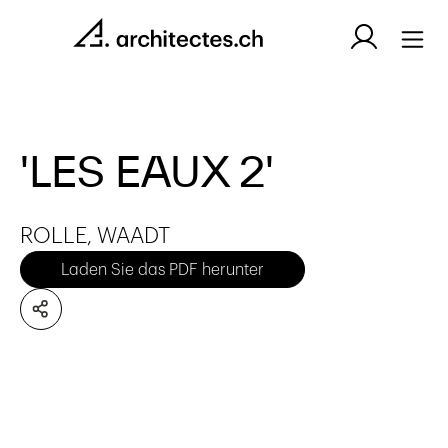
'LES EAUX 2'
ROLLE, WAADT
Laden Sie das PDF herunter