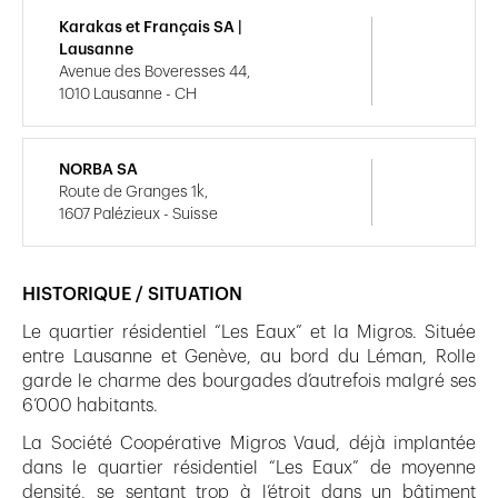
Karakas et Français SA |
Lausanne
Avenue des Boveresses 44,
1010 Lausanne - CH
NORBA SA
Route de Granges 1k,
1607 Palézieux - Suisse
HISTORIQUE / SITUATION
Le quartier résidentiel “Les Eaux” et la Migros. Située
entre Lausanne et Genève, au bord du Léman, Rolle
garde le charme des bourgades d’autrefois malgré ses
6’000 habitants.
La Société Coopérative Migros Vaud, déjà implantée
dans le quartier résidentiel “Les Eaux” de moyenne
densité, se sentant trop à l’étroit dans un bâtiment