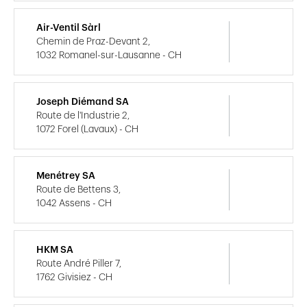
Air-Ventil Sàrl
Chemin de Praz-Devant 2,
1032 Romanel-sur-Lausanne - CH
Joseph Diémand SA
Route de l'Industrie 2,
1072 Forel (Lavaux) - CH
Menétrey SA
Route de Bettens 3,
1042 Assens - CH
HKM SA
Route André Piller 7,
1762 Givisiez - CH