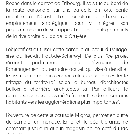
Roche dans le canton de Fribourg. Il se situe au bord de
la route cantonale, sur une parcelle en forte pente
orientée à l’Ouest. Le promoteur a choisi cet
emplacement stratégique pour y intégrer son
programme afin de se rapprocher des clients potentiels
de la rive droite du lac de la Gruyère.
L’objectif est d’utiliser cette parcelle au cœur du village,
sise au lieu-dit Haut-de-Scherwyl. De plus, “ce projet
s’inscrit parfaitement dans l’évolution de
l’aménagement du territoire actuel, qui vise à densifier
le tissu bâti à certains endroits clés, de sorte à éviter le
mitage du territoire” selon le bureau d’architectes
bullois o charrière architectes sa. Par ailleurs, le
complexe est aussi destiné “à freiner l’exode de certains
habitants vers les agglomérations plus importantes”.
L’ouverture de cette succursale Migros, permet en outre
de combler un manque. En effet, le géant orange ne
comptait jusque-là aucun magasin de ce côté du lac