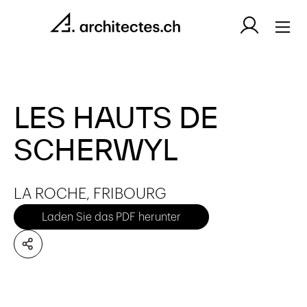
LES HAUTS DE
SCHERWYL
LA ROCHE, FRIBOURG
Laden Sie das PDF herunter