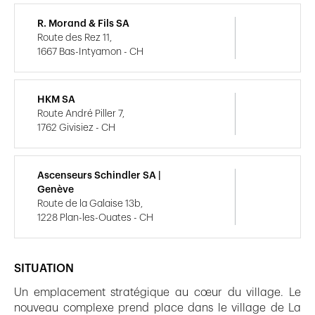
R. Morand & Fils SA
Route des Rez 11,
1667 Bas-Intyamon - CH
HKM SA
Route André Piller 7,
1762 Givisiez - CH
Ascenseurs Schindler SA |
Genève
Route de la Galaise 13b,
1228 Plan-les-Ouates - CH
SITUATION
Un emplacement stratégique au cœur du village. Le
nouveau complexe prend place dans le village de La