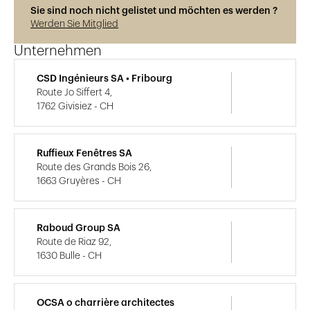
Sie sind noch nicht gelistet und möchten es werden ?
Werden Sie Mitglied
Unternehmen
CSD Ingénieurs SA • Fribourg
Route Jo Siffert 4,
1762 Givisiez - CH
Ruffieux Fenêtres SA
Route des Grands Bois 26,
1663 Gruyères - CH
Raboud Group SA
Route de Riaz 92,
1630 Bulle - CH
OCSA o charrière architectes