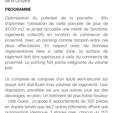
de la Gruyère.
PROGRAMME
Optimisation du potentiel de la parcelle. Afin
d’optimiser l’utilisation de cette parcelle de plus de
4’000 m2, le projet accueille une mixité de fonctions:
logements collectifs en location et commerce de
proximité, avec un parking comme tampon entre ces
deux affectations. En respect avec les données
réglementaires liées à cette zone, la surface de
logement doit être supérieure à celle du commerce de
proximité. Le parking fait partie intégrante du volume
bâti.
Le complexe se compose d’un socle semi-excavé sur
lequel sont distribués trois volumes de logements. Leur
disposition, parallèle les uns aux autres, joue sur des
décalages, en plan. Un bâtiment de plus faible hauteur
- côté Ouest - propose 6 appartements de 31/2 pièces
en duplex tandis que les 2 autres bâtiments offrent une
organisation identique: 3 étages avec chacun un 21/2