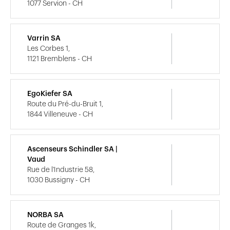
1077 Servion - CH
Varrin SA
Les Corbes 1,
1121 Bremblens - CH
EgoKiefer SA
Route du Pré-du-Bruit 1,
1844 Villeneuve - CH
Ascenseurs Schindler SA |
Vaud
Rue de l'Industrie 58,
1030 Bussigny - CH
NORBA SA
Route de Granges 1k,