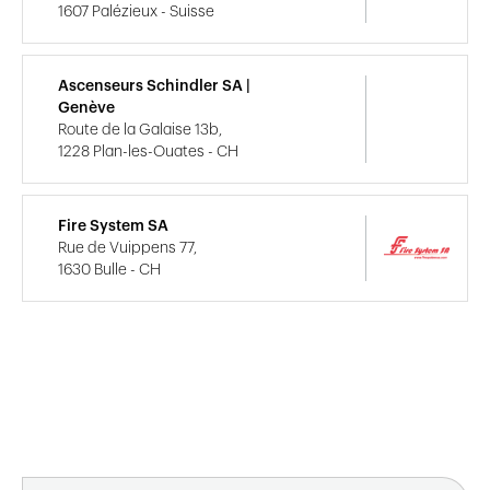
1607 Palézieux - Suisse
Ascenseurs Schindler SA |
Genève
Route de la Galaise 13b,
1228 Plan-les-Ouates - CH
Fire System SA
Rue de Vuippens 77,
1630 Bulle - CH