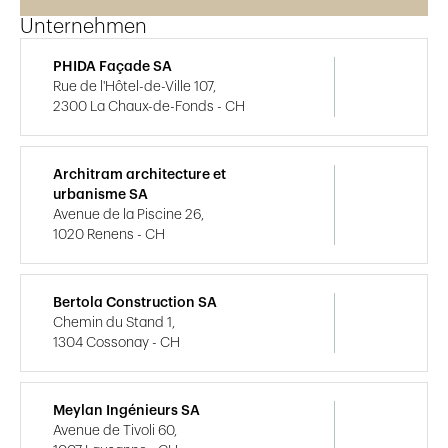
Unternehmen
PHIDA Façade SA
Rue de l'Hôtel-de-Ville 107,
2300 La Chaux-de-Fonds - CH
Architram architecture et
urbanisme SA
Avenue de la Piscine 26,
1020 Renens - CH
Bertola Construction SA
Chemin du Stand 1,
1304 Cossonay - CH
Meylan Ingénieurs SA
Avenue de Tivoli 60,