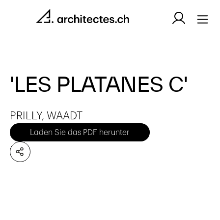
'LES PLATANES C'
PRILLY, WAADT
Laden Sie das PDF herunter