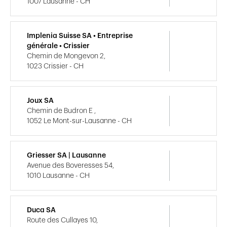
1007 Lausanne - CH
Implenia Suisse SA • Entreprise
générale • Crissier
Chemin de Mongevon 2,
1023 Crissier - CH
Joux SA
Chemin de Budron E ,
1052 Le Mont-sur-Lausanne - CH
Griesser SA | Lausanne
Avenue des Boveresses 54,
1010 Lausanne - CH
Duca SA
Route des Cullayes 10,