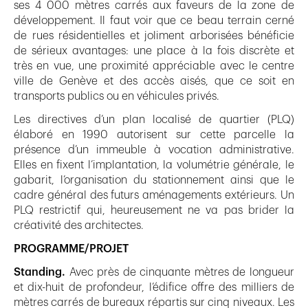
ses 4 000 mètres carrés aux faveurs de la zone de
développement. Il faut voir que ce beau terrain cerné
de rues résidentielles et joliment arborisées bénéficie
de sérieux avantages: une place à la fois discrète et
très en vue, une proximité appréciable avec le centre
ville de Genève et des accès aisés, que ce soit en
transports publics ou en véhicules privés.
Les directives d’un plan localisé de quartier (PLQ)
élaboré en 1990 autorisent sur cette parcelle la
présence d’un immeuble à vocation administrative.
Elles en fixent l’implantation, la volumétrie générale, le
gabarit, l’organisation du stationnement ainsi que le
cadre général des futurs aménagements extérieurs. Un
PLQ restrictif qui, heureusement ne va pas brider la
créativité des architectes.
PROGRAMME/PROJET
Standing.
Avec près de cinquante mètres de longueur
et dix-huit de profondeur, l’édifice offre des milliers de
mètres carrés de bureaux répartis sur cinq niveaux. Les