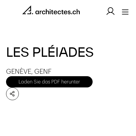
LES PLÉIADES
GENÈVE, GENF
Laden Sie das PDF herunter