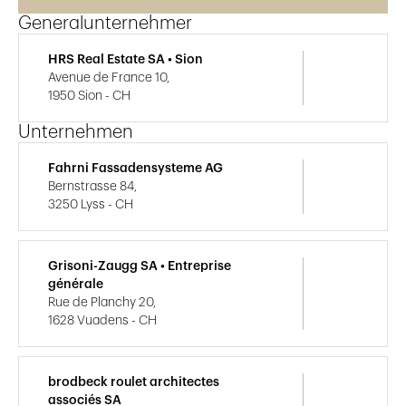
Generalunternehmer
HRS Real Estate SA • Sion
Avenue de France 10,
1950 Sion - CH
Unternehmen
Fahrni Fassadensysteme AG
Bernstrasse 84,
3250 Lyss - CH
Grisoni-Zaugg SA • Entreprise
générale
Rue de Planchy 20,
1628 Vuadens - CH
brodbeck roulet architectes
associés SA