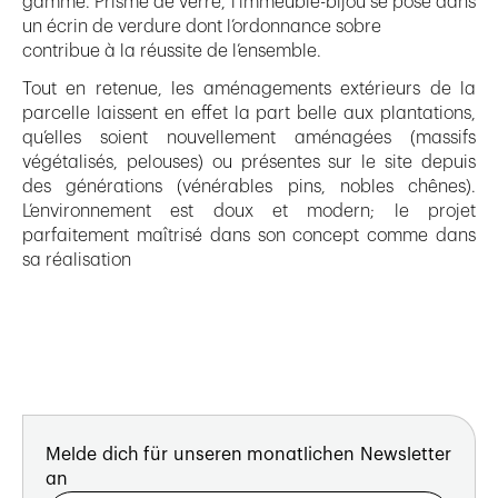
gamme. Prisme de verre, l’immeuble-bijou se pose dans
un écrin de verdure dont l’ordonnance sobre
contribue à la réussite de l’ensemble.
Tout en retenue, les aménagements extérieurs de la
parcelle laissent en effet la part belle aux plantations,
qu’elles soient nouvellement aménagées (massifs
végétalisés, pelouses) ou présentes sur le site depuis
des générations (vénérables pins, nobles chênes).
L’environnement est doux et modern; le projet
parfaitement maîtrisé dans son concept comme dans
sa réalisation
Melde dich für unseren monatlichen Newsletter
an