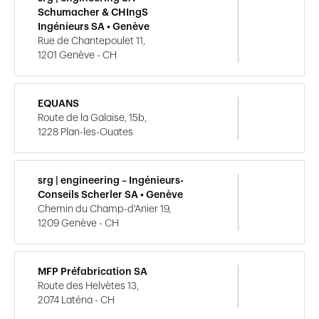
Schumacher & CHIngS
Ingénieurs SA • Genève
Rue de Chantepoulet 11,
1201 Genève - CH
EQUANS
Route de la Galaise, 15b,
1228 Plan-les-Ouates
srg | engineering – Ingénieurs-
Conseils Scherler SA • Genève
Chemin du Champ-d'Anier 19,
1209 Genève - CH
MFP Préfabrication SA
Route des Helvètes 13,
2074 Laténa - CH