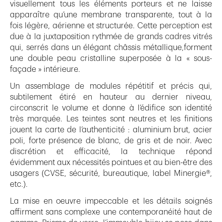
visuellement tous les éléments porteurs et ne laisse
apparaître qu’une membrane transparente, tout à la
fois légère, aérienne et structurée. Cette perception est
due à la juxtaposition rythmée de grands cadres vitrés
qui, serrés dans un élégant châssis métallique,forment
une double peau cristalline superposée à la « sous-
façade » intérieure.
Un assemblage de modules répétitif et précis qui,
subtilement étiré en hauteur au dernier niveau,
circonscrit le volume et donne à l’édifice son identité
très marquée. Les teintes sont neutres et les finitions
jouent la carte de l’authenticité : aluminium brut, acier
poli, forte présence de blanc, de gris et de noir. Avec
discrétion et efficacité, la technique répond
évidemment aux nécessités pointues et au bien-être des
usagers (CVSE, sécurité, bureautique, label Minergie®,
etc.).
La mise en oeuvre impeccable et les détails soignés
affirment sans complexe une contemporanéité haut de