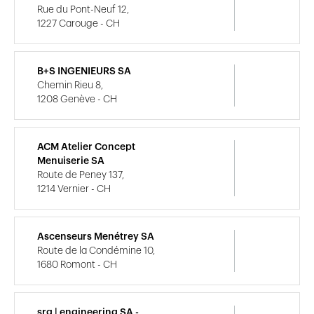
Rue du Pont-Neuf 12,
1227 Carouge - CH
B+S INGENIEURS SA
Chemin Rieu 8,
1208 Genève - CH
ACM Atelier Concept
Menuiserie SA
Route de Peney 137,
1214 Vernier - CH
Ascenseurs Menétrey SA
Route de la Condémine 10,
1680 Romont - CH
srg | engineering SA -