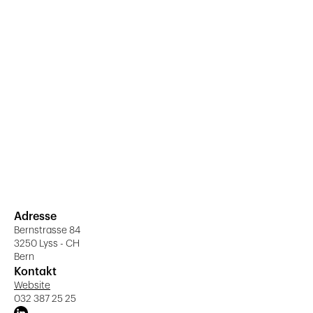
Adresse
Bernstrasse 84
3250 Lyss - CH
Bern
Kontakt
Website
032 387 25 25