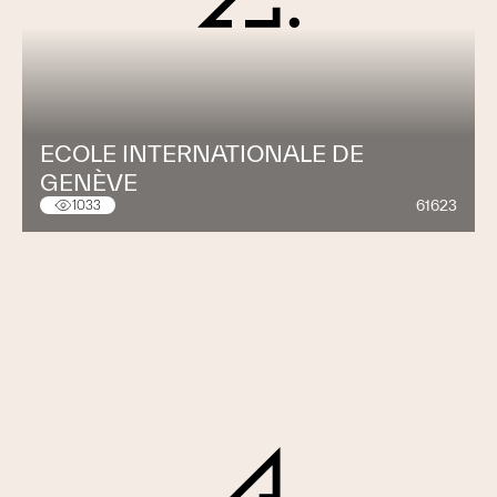
ECOLE INTERNATIONALE DE
GENÈVE
61623
1033