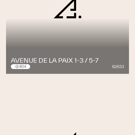
AVENUE DE LA PAIX 1-3 / 5-7
62633
804