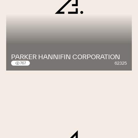
PARKER HANNIFIN CORPORATION
62325
767