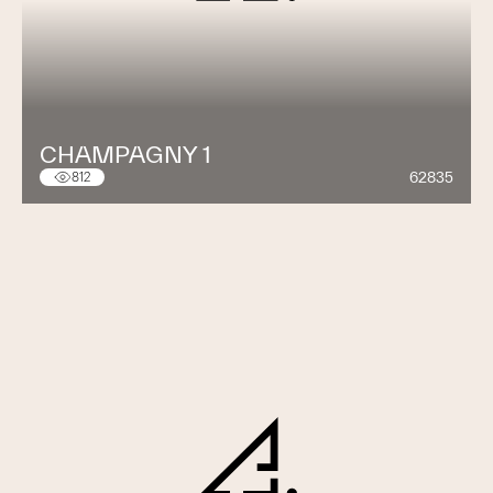
CHAMPAGNY 1
62835
812