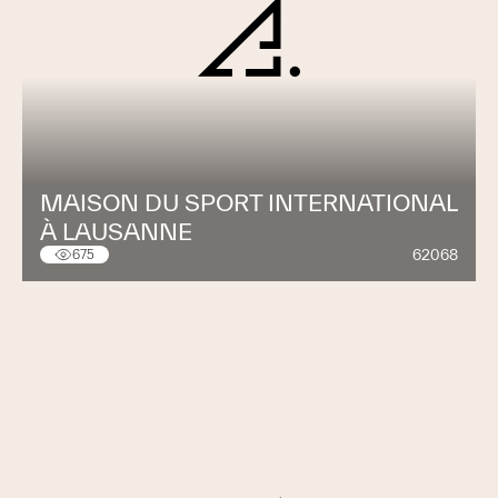
MAISON DU SPORT INTERNATIONAL
À LAUSANNE
62068
675