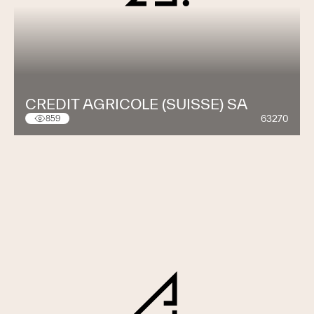
CREDIT AGRICOLE (SUISSE) SA
63270
859