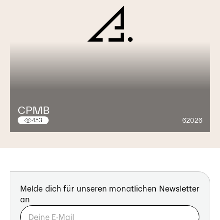
CPMB
62026
453
Melde dich für unseren monatlichen Newsletter
an