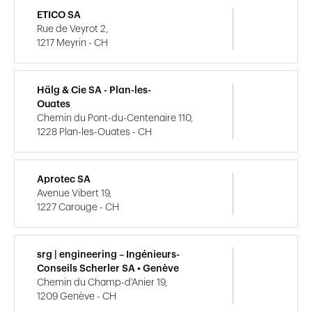
ETICO SA
Rue de Veyrot 2,
1217 Meyrin - CH
Hälg & Cie SA - Plan-les-
Ouates
Chemin du Pont-du-Centenaire 110,
1228 Plan-les-Ouates - CH
Aprotec SA
Avenue Vibert 19,
1227 Carouge - CH
srg | engineering – Ingénieurs-
Conseils Scherler SA • Genève
Chemin du Champ-d'Anier 19,
1209 Genève - CH