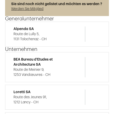
Sie sind noch nicht gelistet und möchten es werden ?
Werden Sie Mitglied
Generalunternehmer
Alpenda SA
Route de Lully 5,
1131 Tolochenaz - CH
Unternehmen
BEA Bureau d'Etudes et
Architecture SA
Route de Meinier 9,
1253 Vandœuvres - CH
Loretti SA
Route des Jeunes 91,
1212 Lancy - CH