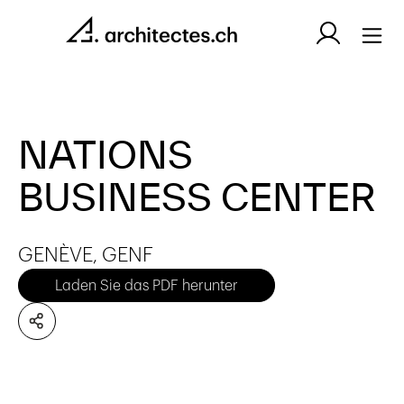
NATIONS
BUSINESS CENTER
GENÈVE, GENF
Laden Sie das PDF herunter