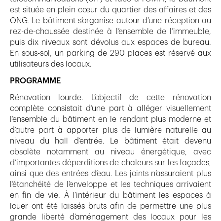
est située en plein cœur du quartier des affaires et des
ONG. Le bâtiment s’organise autour d’une réception au
rez-de-chaussée destinée à l’ensemble de l’immeuble,
puis dix niveaux sont dévolus aux espaces de bureau.
En sous-sol, un parking de 290 places est réservé aux
utilisateurs des locaux.
PROGRAMME
Rénovation lourde. L’objectif de cette rénovation
complète consistait d’une part à alléger visuellement
l’ensemble du bâtiment en le rendant plus moderne et
d’autre part à apporter plus de lumière naturelle au
niveau du hall d’entrée. Le bâtiment était devenu
obsolète notamment au niveau énergétique, avec
d’importantes déperditions de chaleurs sur les façades,
ainsi que des entrées d’eau. Les joints n’assuraient plus
l’étanchéité de l’enveloppe et les techniques arrivaient
en fin de vie. À l’intérieur du bâtiment les espaces à
louer ont été laissés bruts afin de permettre une plus
grande liberté d’aménagement des locaux pour les