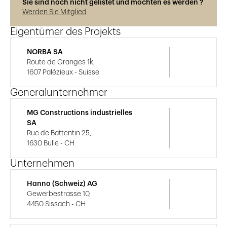
Sie sind noch nicht gelistet und möchten es werden ?
Werden Sie Mitglied
Eigentümer des Projekts
NORBA SA
Route de Granges 1k,
1607 Palézieux - Suisse
Generalunternehmer
MG Constructions industrielles
SA
Rue de Battentin 25,
1630 Bulle - CH
Unternehmen
Hanno (Schweiz) AG
Gewerbestrasse 10,
4450 Sissach - CH