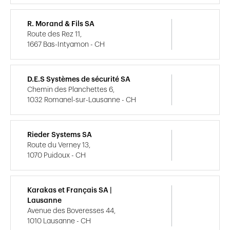
R. Morand & Fils SA
Route des Rez 11,
1667 Bas-Intyamon - CH
D.E.S Systèmes de sécurité SA
Chemin des Planchettes 6,
1032 Romanel-sur-Lausanne - CH
Rieder Systems SA
Route du Verney 13,
1070 Puidoux - CH
Karakas et Français SA |
Lausanne
Avenue des Boveresses 44,
1010 Lausanne - CH