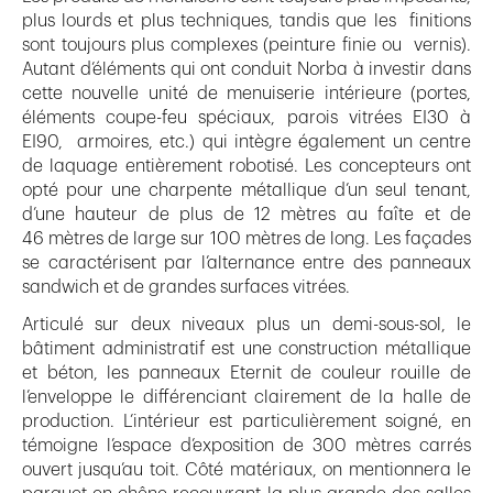
plus lourds et plus techniques, tandis que les finitions
sont toujours plus complexes (peinture finie ou vernis).
Autant d’éléments qui ont conduit Norba à investir dans
cette nouvelle unité de menuiserie intérieure (portes,
éléments coupe-feu spéciaux, parois vitrées EI30 à
EI90, armoires, etc.) qui intègre également un centre
de laquage entièrement robotisé. Les concepteurs ont
opté pour une charpente métallique d’un seul tenant,
d’une hauteur de plus de 12 mètres au faîte et de
46 mètres de large sur 100 mètres de long. Les façades
se caractérisent par l’alternance entre des panneaux
sandwich et de grandes surfaces vitrées.
Articulé sur deux niveaux plus un demi-sous-sol, le
bâtiment administratif est une construction métallique
et béton, les panneaux Eternit de couleur rouille de
l’enveloppe le différenciant clairement de la halle de
production. L’intérieur est particulièrement soigné, en
témoigne l’espace d’exposition de 300 mètres carrés
ouvert jusqu’au toit. Côté matériaux, on mentionnera le