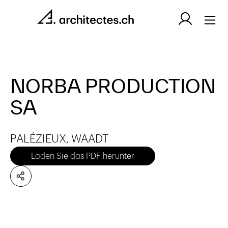
NORBA PRODUCTION
SA
PALÉZIEUX, WAADT
Laden Sie das PDF herunter