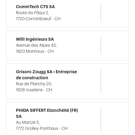
CommTech CTS SA
Route du Pâqui 2,
1720 Corminboeuf - CH
Willi Ingénieurs SA
Avenue des Alpes 43,
1820 Montreux - CH
Grisoni-Zaugg SA • Entreprise
de construction
Rue de Planchy 20,
1628 Vuadens - CH
PHIDA SIFFERT Etanchéité (FR)
SA
Au Martzé 5,
1772 Grolley-Ponthaux - CH