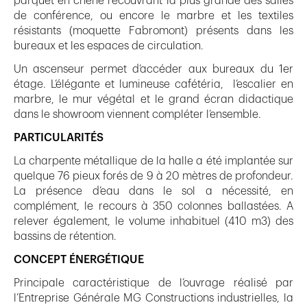
parquet en chêne recouvrant la plus grande des salles
de conférence, ou encore le marbre et les textiles
résistants (moquette Fabromont) présents dans les
bureaux et les espaces de circulation.
Un ascenseur permet d’accéder aux bureaux du 1er
étage. L’élégante et lumineuse cafétéria, l’escalier en
marbre, le mur végétal et le grand écran didactique
dans le showroom viennent compléter l’ensemble.
PARTICULARITÉS
La charpente métallique de la halle a été implantée sur
quelque 76 pieux forés de 9 à 20 mètres de profondeur.
La présence d’eau dans le sol a nécessité, en
complément, le recours à 350 colonnes ballastées. A
relever également, le volume inhabituel (410 m3) des
bassins de rétention.
CONCEPT ÉNERGÉTIQUE
Principale caractéristique de l’ouvrage réalisé par
l’Entreprise Générale MG Constructions industrielles, la