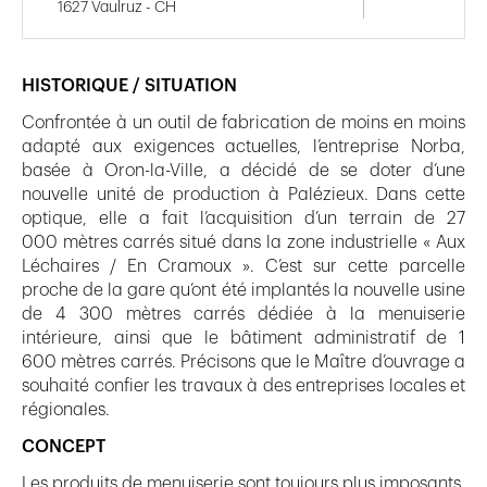
1627 Vaulruz - CH
HISTORIQUE / SITUATION
Confrontée à un outil de fabrication de moins en moins
adapté aux exigences actuelles, l’entreprise Norba,
basée à Oron-la-Ville, a décidé de se doter d’une
nouvelle unité de production à Palézieux. Dans cette
optique, elle a fait l’acquisition d’un terrain de 27
000 mètres carrés situé dans la zone industrielle « Aux
Léchaires / En Cramoux ». C’est sur cette parcelle
proche de la gare qu’ont été implantés la nouvelle usine
de 4 300 mètres carrés dédiée à la menuiserie
intérieure, ainsi que le bâtiment administratif de 1
600 mètres carrés. Précisons que le Maître d’ouvrage a
souhaité confier les travaux à des entreprises locales et
régionales.
CONCEPT
Les produits de menuiserie sont toujours plus imposants,