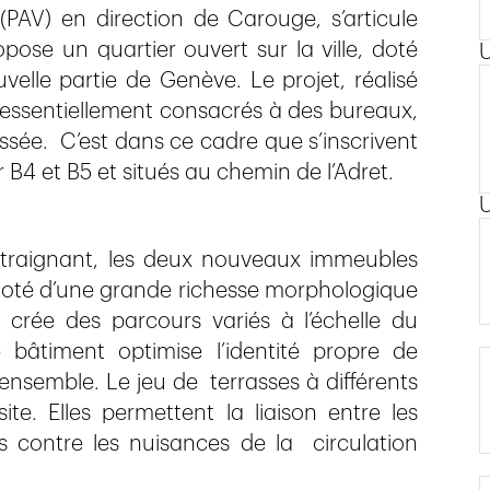
(PAV) en direction de Carouge, s’articule
ose un quartier ouvert sur la ville, doté
velle partie de Genève. Le projet, réalisé
s essentiellement consacrés à des bureaux,
ée. C’est dans ce cadre que s’inscrivent
 B4 et B5 et situés au chemin de l’Adret.
ntraignant, les deux nouveaux immeubles
 doté d’une grande richesse morphologique
t crée des parcours variés à l’échelle du
bâtiment optimise l’identité propre de
ensemble. Le jeu de terrasses à différents
te. Elles permettent la liaison entre les
contre les nuisances de la circulation