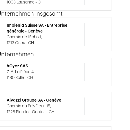
1003 Lausanne - CH
Unternehmen insgesamt
Implenia Suisse SA • Entreprise
générale • Genève
Chemin de l'Echo 1,
1213 Onex - CH
Unternehmen
hOyez SAS
Z. A. La Pièce 4,
1180 Rolle - CH
Alvazzi Groupe SA • Genève
Chemin du Pré-Fleuri 15,
1228 Plan-les-Ouates - CH