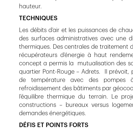
hauteur.
TECHNIQUES
Les débits d’air et les puissances de chaud
des surfaces administratives avec une di
thermiques. Des centrales de traitement d
récupérateurs d’énergie à haut rendem
concept a permis la mutualisation des so
quartier Pont-Rouge – Adrets. Il prévoit,
de température avec des pompes à c
refroidissement des bâtiments par géocooli
l’équilibre thermique du terrain. Le pro
constructions – bureaux versus logeme
demandes énergétiques.
DÉFIS ET POINTS FORTS