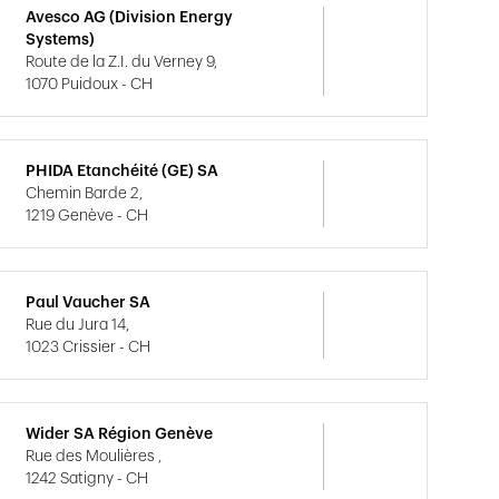
Avesco AG (Division Energy
Systems)
Route de la Z.I. du Verney 9,
1070 Puidoux - CH
PHIDA Etanchéité (GE) SA
Chemin Barde 2,
1219 Genève - CH
Paul Vaucher SA
Rue du Jura 14,
1023 Crissier - CH
Wider SA Région Genève
Rue des Moulières ,
1242 Satigny - CH