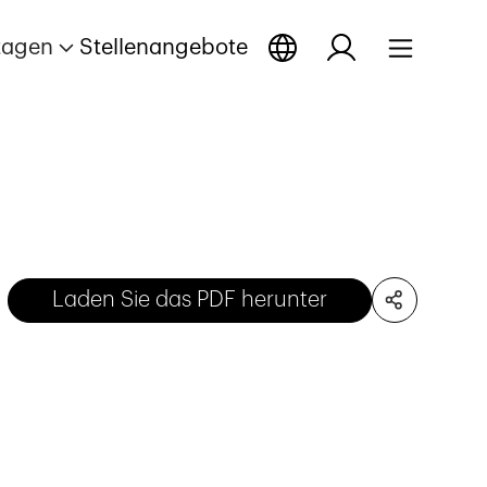
tagen
Stellenangebote
Laden Sie das PDF herunter