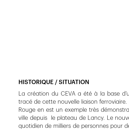
Veröffentlicht am
15.9.2020
1'212
Ansichte
HISTORIQUE / SITUATION
La création du CEVA a été à la base d’
tracé de cette nouvelle liaison ferroviaire
Rouge en est un exemple très démonstratif
ville depuis le plateau de Lancy. Le nou
quotidien de milliers de personnes pour des