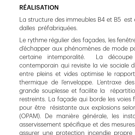
RÉALISATION
La structure des immeubles B4 et B5 est 
dalles préfabriquées.
Le rythme régulier des façades, les fenêtr
d’échapper aux phénomènes de mode pour 
certaine intemporalité. La découpe
contemporain qui revisite la vie sociale 
entre pleins et vides optimise le rappor
thermique de l’enveloppe. L’entraxe des
grande souplesse et facilite la répartit
restreints. La façade qui borde les voies 
pour être résistante aux explosions selo
(OPAM). De manière générale, les instal
asservissement spécifique et des mesures 
assurer une protection incendie propre