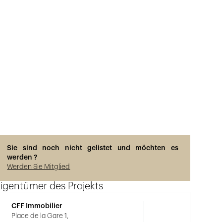
Sie sind noch nicht gelistet und möchten es
werden ?
Werden Sie Mitglied
igentümer des Projekts
CFF Immobilier
Place de la Gare 1,