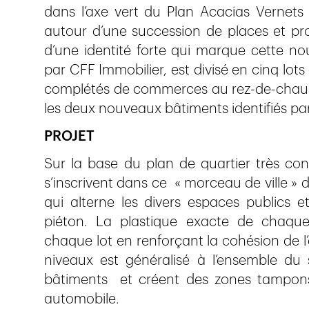
dans l’axe vert du Plan Acacias Vernets 
autour d’une succession de places et prop
d’une identité forte qui marque cette nou
par CFF Immobilier, est divisé en cinq lot
complétés de commerces au rez-de-chauss
les deux nouveaux bâtiments identifiés par
PROJET
Sur la base du plan de quartier très co
s’inscrivent dans ce « morceau de ville »
qui alterne les divers espaces publics e
piéton. La plastique exacte de chaque 
chaque lot en renforçant la cohésion de l’
niveaux est généralisé à l’ensemble du si
bâtiments et créent des zones tampons 
automobile.