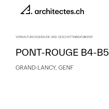
VERWALTUNGSGEBÄUDE UND GESCHÄFTE
66452
GENF
PONT-ROUGE B4-B5
GRAND-LANCY, GENF