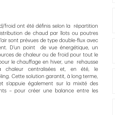
/froid ont été définis selon la répartition
stribution de chaud par îlots ou poutres
’air sont prévues de type double-flux avec
ent. D’un point de vue énergétique, un
urces de chaleur ou de froid pour tout le
 pour le chauffage en hiver, une rehausse
haleur centralisées et, en été, le
ng. Cette solution garantit, à long terme,
jet s’appuie également sur la mixité des
nts – pour créer une balance entre les