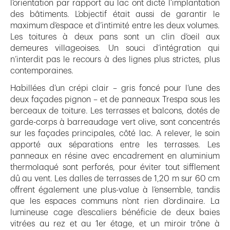
l’orientation par rapport au lac ont dicté l’implantation
des bâtiments. L’objectif était aussi de garantir le
maximum d’espace et d’intimité entre les deux volumes.
Les toitures à deux pans sont un clin d’oeil aux
demeures villageoises. Un souci d’intégration qui
n’interdit pas le recours à des lignes plus strictes, plus
contemporaines.
Habillées d’un crépi clair – gris foncé pour l’une des
deux façades pignon – et de panneaux Trespa sous les
berceaux de toiture. Les terrasses et balcons, dotés de
garde-corps à barreaudage vert olive, sont concentrés
sur les façades principales, côté lac. A relever, le soin
apporté aux séparations entre les terrasses. Les
panneaux en résine avec encadrement en aluminium
thermolaqué sont perforés, pour éviter tout sifflement
dû au vent. Les dalles de terrasses de 1,20 m sur 60 cm
offrent également une plus-value à l’ensemble, tandis
que les espaces communs n’ont rien d’ordinaire. La
lumineuse cage d’escaliers bénéficie de deux baies
vitrées au rez et au 1er étage, et un miroir trône à