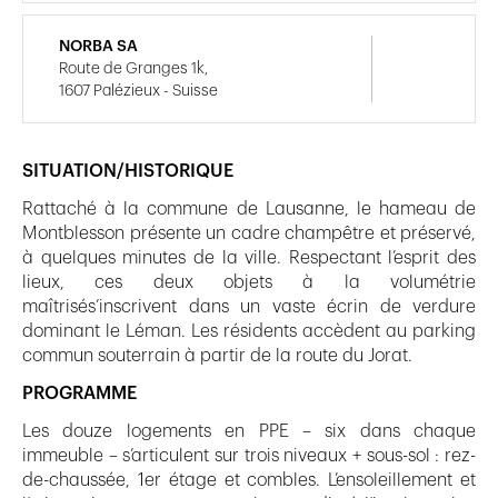
NORBA SA
Route de Granges 1k,
1607 Palézieux - Suisse
SITUATION/HISTORIQUE
Rattaché à la commune de Lausanne, le hameau de
Montblesson présente un cadre champêtre et préservé,
à quelques minutes de la ville. Respectant l’esprit des
lieux, ces deux objets à la volumétrie
maîtrisés’inscrivent dans un vaste écrin de verdure
dominant le Léman. Les résidents accèdent au parking
commun souterrain à partir de la route du Jorat.
PROGRAMME
Les douze logements en PPE – six dans chaque
immeuble – s’articulent sur trois niveaux + sous-sol : rez-
de-chaussée, 1er étage et combles. L’ensoleillement et