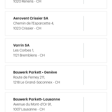
1020 Renens - CH
Aerovent Crissier SA
Chemin de l'Esparcette 4,
1023 Crissier - CH
Varrin SA
Les Corbes 1,
1121 Bremblens - CH
Bauwerk Parkett • Genève
Route de Ferney 211,
1218 Le Grand-Saconnex - CH
Bauwerk Parkett• Lausanne
Avenue du Mont-d'Or 91,
1007 Lausanne - CH