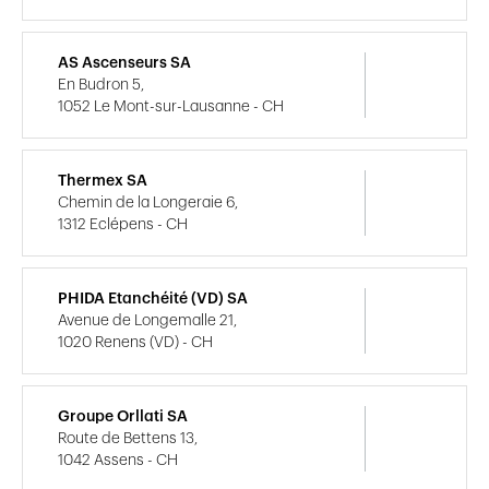
AS Ascenseurs SA
En Budron 5,
1052 Le Mont-sur-Lausanne - CH
Thermex SA
Chemin de la Longeraie 6,
1312 Eclépens - CH
PHIDA Etanchéité (VD) SA
Avenue de Longemalle 21,
1020 Renens (VD) - CH
Groupe Orllati SA
Route de Bettens 13,
1042 Assens - CH