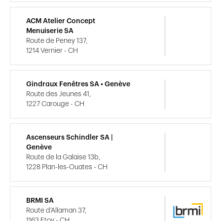
ACM Atelier Concept
Menuiserie SA
Route de Peney 137,
1214 Vernier - CH
Gindraux Fenêtres SA • Genève
Route des Jeunes 41,
1227 Carouge - CH
Ascenseurs Schindler SA |
Genève
Route de la Galaise 13b,
1228 Plan-les-Ouates - CH
BRMI SA
Route d'Allaman 37,
1163 Etoy - CH