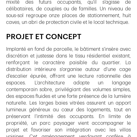
mixité des futurs occupants, qu'il s'agisse de
célibataires, de couples ou de familles. Un niveau de
sous-sol regroupe onze places de stationnement, huit
caves, un abri de protection civile et le local technique.
PROJET ET CONCEPT
Implanté en fond de parcelle, le bâtiment s'insère avec
discrétion et justesse dans le tissu résidentiel existant,
renforçant le caractère paisible du quartier. La
distribution intérieure s'organise autour d'une cage
d'escalier épurée, offrant une lecture rationnelle des
espaces. L'architecture adopte un langage
contemporain sobre, privilégiant des volumes simples,
des espaces fluides et une forte présence de la lumière
naturelle. Les larges baies vitrées assurent un apport
lumineux généreux au cœur des logements, tout en
préservant l'intimité des occupants. En limite de
propriété, un parc paysager vient accompagner le
projet et favoriser son intégration avec les villas
voisines. Cet aménagement verdoyant confère à