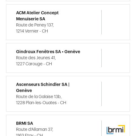
ACM Atelier Concept
Menuiserie SA
Route de Peney 137,
1214 Vernier - CH
Gindraux Fenêtres SA • Genève
Route des Jeunes 41,
1227 Carouge - CH
Ascenseurs Schindler SA |
Genève
Route de la Galaise 13b,
1228 Plan-les-Ouates - CH
BRMI SA
Route d'Allaman 37,
1163 Etoy - CH