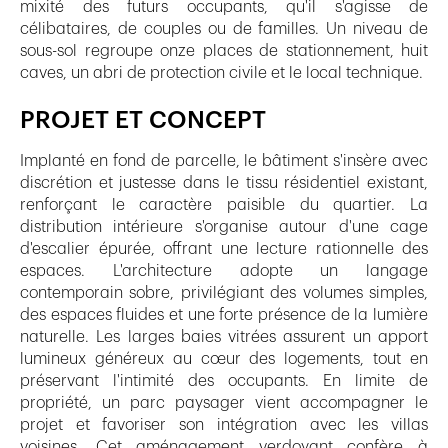
mixité des futurs occupants, qu'il s'agisse de
célibataires, de couples ou de familles. Un niveau de
sous-sol regroupe onze places de stationnement, huit
caves, un abri de protection civile et le local technique.
PROJET ET CONCEPT
Implanté en fond de parcelle, le bâtiment s'insère avec
discrétion et justesse dans le tissu résidentiel existant,
renforçant le caractère paisible du quartier. La
distribution intérieure s'organise autour d'une cage
d'escalier épurée, offrant une lecture rationnelle des
espaces. L'architecture adopte un langage
contemporain sobre, privilégiant des volumes simples,
des espaces fluides et une forte présence de la lumière
naturelle. Les larges baies vitrées assurent un apport
lumineux généreux au cœur des logements, tout en
préservant l'intimité des occupants. En limite de
propriété, un parc paysager vient accompagner le
projet et favoriser son intégration avec les villas
voisines. Cet aménagement verdoyant confère à