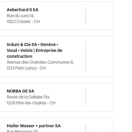
Aeberhard II SA
Rue du Jura 14,
1023 Crissier - CH
Induni & Cie SA • Genève •
Vaud • Valais | Entreprise de
construction
Avenue des Grandes-Communes 6,
1213 Petit-Lancy - CH
NORBA GE SA
Route de la Galaise 11a,
1228 Plan-les-Ouates - CH
Haller Wasser + partner SA