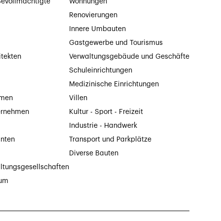
evollmächtigte
Wohnungen
Renovierungen
Innere Umbauten
Gastgewerbe und Tourismus
itekten
Verwaltungsgebäude und Geschäfte
Schuleinrichtungen
Medizinische Einrichtungen
hmen
Villen
ernehmen
Kultur - Sport - Freizeit
Industrie - Handwerk
anten
Transport und Parkplätze
Diverse Bauten
ltungsgesellschaften
tum