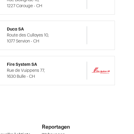
Rue Blavignac 10,
1227 Carouge - CH
Duca SA
Route des Cullayes 10,
1077 Servion - CH
Fire System SA
Rue de Vuippens 77,
1630 Bulle - CH
Reportagen