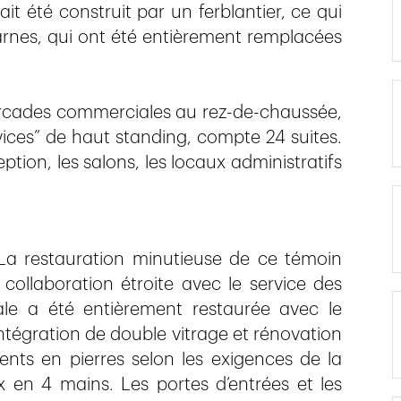
it été construit par un ferblantier, ce qui
carnes, qui ont été entièrement remplacées
cades commerciales au rez-de-chaussée,
ices” de haut standing, compte 24 suites.
tion, les salons, les locaux administratifs
 La restauration minutieuse de ce témoin
collaboration étroite avec le service des
le a été entièrement restaurée avec le
tégration de double vitrage et rénovation
ts en pierres selon les exigences de la
 en 4 mains. Les portes d’entrées et les