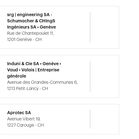
srg | engineering SA -
Schumacher & CHIngS
Ingénieurs SA • Genève
Rue de Chantepoulet 11,
1201 Genève - CH
Induni & Cie SA • Genève •
Vaud • Valais | Entreprise
générale
Avenue des Grandes-Communes 6,
1213 Petit-Lancy - CH
Aprotec SA
Avenue Vibert 19,
1227 Carouge - CH