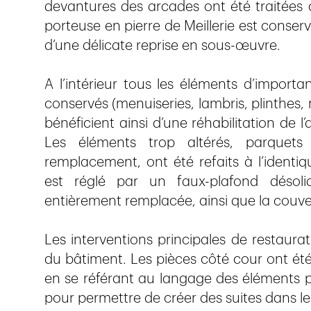
devantures des arcades ont été traitées a
porteuse en pierre de Meillerie est conservé
d’une délicate reprise en sous-œuvre.
A l’intérieur tous les éléments d’import
conservés (menuiseries, lambris, plinthes,
bénéficient ainsi d’une réhabilitation de
Les éléments trop altérés, parquets
remplacement, ont été refaits à l’identiq
est réglé par un faux-plafond désoli
entièrement remplacée, ainsi que la couver
Les interventions principales de restaurat
du bâtiment. Les pièces côté cour ont été
en se référant au langage des éléments pr
pour permettre de créer des suites dans l