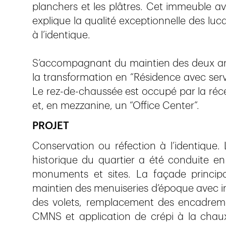
planchers et les plâtres. Cet immeuble ava
explique la qualité exceptionnelle des lu
à l’identique.
S’accompagnant du maintien des deux ar
la transformation en “Résidence avec serv
Le rez-de-chaussée est occupé par la récep
et, en mezzanine, un “Office Center”.
PROJET
Conservation ou réfection à l’identique.
historique du quartier a été conduite en 
monuments et sites. La façade principa
maintien des menuiseries d’époque avec in
des volets, remplacement des encadremen
CMNS et application de crépi à la chaux