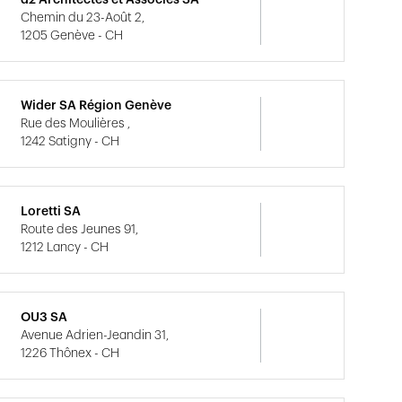
d2 Architectes et Associés SA
Chemin du 23-Août 2,
1205 Genève - CH
Wider SA Région Genève
Rue des Moulières ,
1242 Satigny - CH
Loretti SA
Route des Jeunes 91,
1212 Lancy - CH
OU3 SA
Avenue Adrien-Jeandin 31,
1226 Thônex - CH