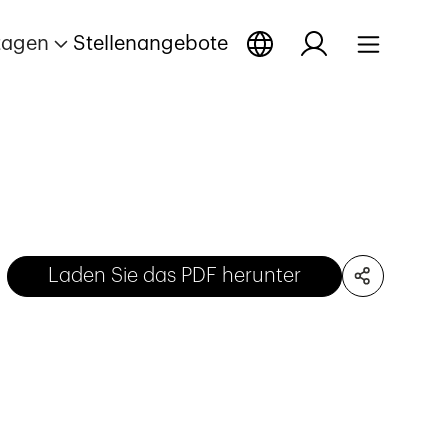
tagen
Stellenangebote
Laden Sie das PDF herunter