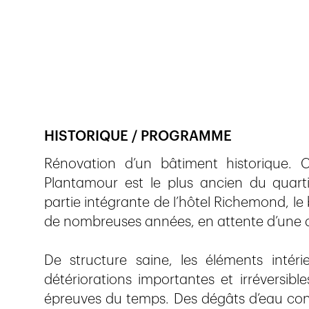
Veröffentlicht am
29.5.2015
527
Ansichten
HISTORIQUE / PROGRAMME
Rénovation d’un bâtiment historique. C
Plantamour est le plus ancien du quar
partie intégrante de l’hôtel Richemond, le
de nombreuses années, en attente d’une au
De structure saine, les éléments intéri
détériorations importantes et irréversib
épreuves du temps. Des dégâts d’eau con