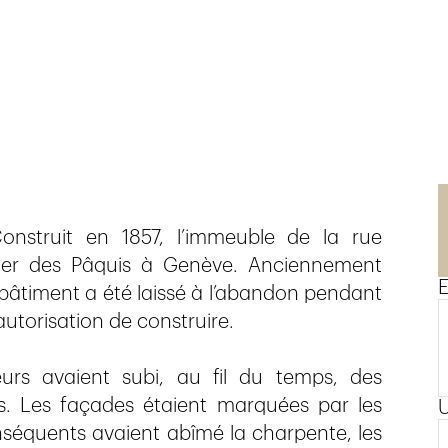
onstruit en 1857, l’immeuble de la rue
tier des Pâquis à Genève. Anciennement
E
 bâtiment a été laissé à l’abandon pendant
torisation de construire.
eurs avaient subi, au fil du temps, des
les. Les façades étaient marquées par les
séquents avaient abîmé la charpente, les