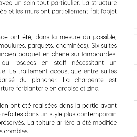
vec un soin tout particulier. La structure
e et les murs ont partiellement fait l’objet
ance ont été, dans la mesure du possible,
 moulures, parquets, cheminées). Six suites
 l’ancien parquet en chêne sur lambourdes.
 ou rosaces en staff nécessitant un
ue. Le traitement acoustique entre suites
darisé du plancher. La charpente est
ture-ferblanterie en ardoise et zinc.
ion ont été réalisées dans la partie avant
 refaites dans un style plus contemporain
éservés. La toiture arrière a été modifiée
es combles.