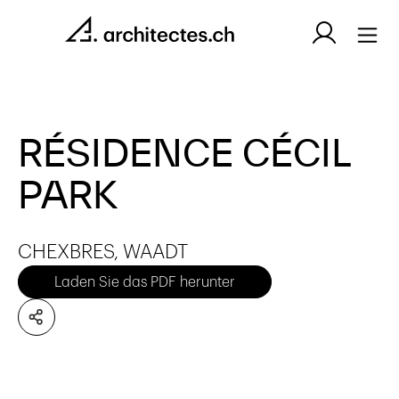
RÉSIDENCE CÉCIL
PARK
CHEXBRES, WAADT
Laden Sie das PDF herunter