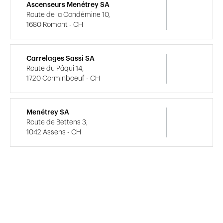
Ascenseurs Menétrey SA
Route de la Condémine 10,
1680 Romont - CH
Carrelages Sassi SA
Route du Pâqui 14,
1720 Corminboeuf - CH
Menétrey SA
Route de Bettens 3,
1042 Assens - CH