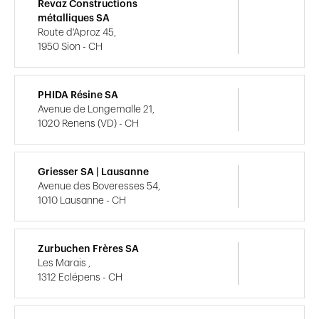
Revaz Constructions
métalliques SA
Route d'Aproz 45,
1950 Sion - CH
PHIDA Résine SA
Avenue de Longemalle 21,
1020 Renens (VD) - CH
Griesser SA | Lausanne
Avenue des Boveresses 54,
1010 Lausanne - CH
Zurbuchen Frères SA
Les Marais ,
1312 Eclépens - CH