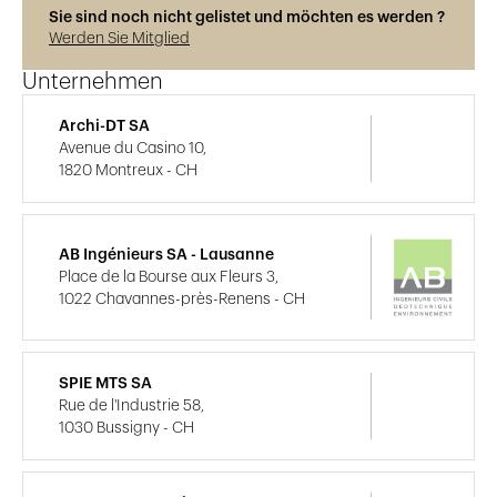
Sie sind noch nicht gelistet und möchten es werden ?
Werden Sie Mitglied
Unternehmen
Archi-DT SA
Avenue du Casino 10,
1820 Montreux - CH
AB Ingénieurs SA - Lausanne
Place de la Bourse aux Fleurs 3,
1022 Chavannes-près-Renens - CH
SPIE MTS SA
Rue de l'Industrie 58,
1030 Bussigny - CH