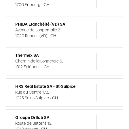
1700 Fribourg - CH
PHIDA Etanchéité (VD) SA
Avenue de Longemalle 21,
1020 Renens (VD) - CH
Thermex SA
Chemin de la Longeraie 6,
1312 Eclépens - CH
HRS Real Estate SA • St-Sulpice
Rue du Centre 172,
1025 Saint-Sulpice - CH
Groupe Orllati SA
Route de Bettens 13,