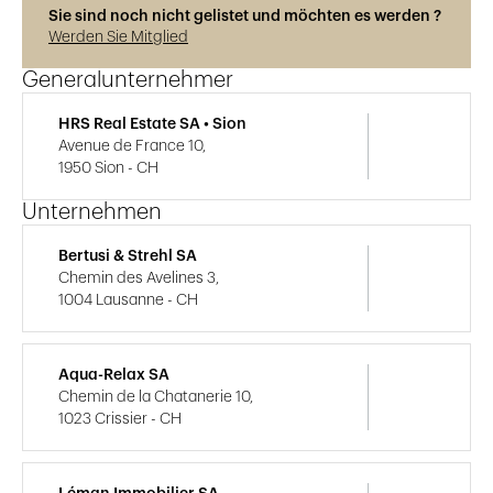
Sie sind noch nicht gelistet und möchten es werden ?
Werden Sie Mitglied
Generalunternehmer
HRS Real Estate SA • Sion
Avenue de France 10,
1950 Sion - CH
Unternehmen
Bertusi & Strehl SA
Chemin des Avelines 3,
1004 Lausanne - CH
Aqua-Relax SA
Chemin de la Chatanerie 10,
1023 Crissier - CH