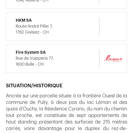
1042 Assens - CH
HKM SA
Route André Piller 7,
1762 Givisiez - CH
Fire System SA
Rue de Vuippens 77,
1630 Bulle - CH
SITUATION/HISTORIQUE
Ancrée sur une parcelle située à la frontière Ouest de la
commune de Pully, à deux pas du lac Léman et des
quais d'Ouchy, la Résidence Cyrano, du nom du chemin
tout proche, est constituée de sept appartements de
haut standing présentant des surfaces de 215 mètres
carrés, voire davantage pour le duplex du rez-de-