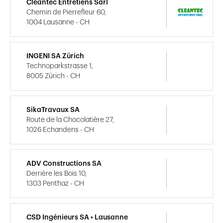
Cleantec Entretiens Sàrl
Chemin de Pierrefleur 60,
1004 Lausanne - CH
INGENI SA Zürich
Technoparkstrasse 1,
8005 Zürich - CH
SikaTravaux SA
Route de la Chocolatière 27,
1026 Echandens - CH
ADV Constructions SA
Derrière les Bois 10,
1303 Penthaz - CH
CSD Ingénieurs SA • Lausanne