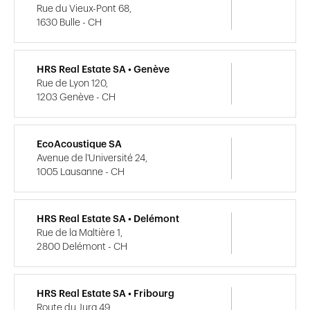
Rue du Vieux-Pont 68,
1630 Bulle - CH
HRS Real Estate SA • Genève
Rue de Lyon 120,
1203 Genève - CH
EcoAcoustique SA
Avenue de l'Université 24,
1005 Lausanne - CH
HRS Real Estate SA • Delémont
Rue de la Maltière 1,
2800 Delémont - CH
HRS Real Estate SA • Fribourg
Route du Jura 49,