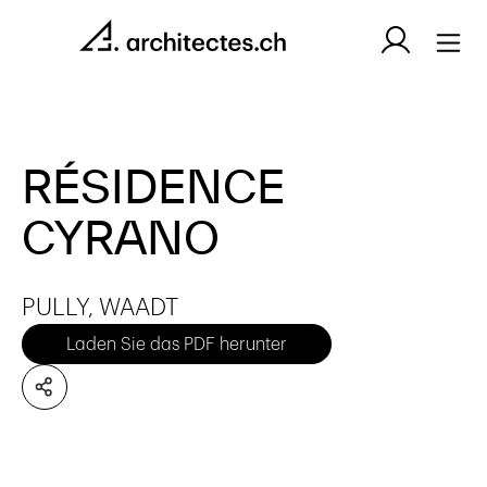
RÉSIDENCE
CYRANO
PULLY, WAADT
Laden Sie das PDF herunter