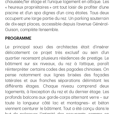
chaussée/1er étage et l’unique logement en attique. Les
« heureux propriétaires » ont tout loisir de profiter d’une
piscine et d’un spa dignes d’un cinq étoiles. Tous deux
occupent une large partie du rez. Un parking souterrain
de dix-sept places, accessible depuis l’avenue Général-
Guisan, complète l’ensemble.
PROGRAMME
Le principal souci des architectes était d’insérer
délicatement ce projet très exclusif au sein d’un
quartier recensant plusieurs résidences de prestige. Le
bâtiment sur six niveaux, du rez à l’attique, paraît
réinterpréter certains codes des pagodes chinoises. On
pense notamment aux lignes brisées des façades
latérales et aux franches séparations délimitant les
différents étages. Chaque niveau comprend deux
logements, à l’exception du rez et du dernier étage. Les
profonds balcons aux garde-corps alternant verre – sur
toute la longueur côté lac et montagnes– et béton
viennent ceinturer le bâtiment. Tout a été conçu dans le