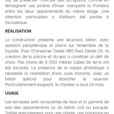
but de préserver l’intimité des occupants, comme en
témoignent ces jardins d’hiver marquant la frontière
entre les deux appartements du même étage. Une
attention particulière a d’ailleurs été portée à
l’acoustique.
RÉALISATION
La construction présente une structure béton, avec
isolation périphérique et pierre sur l’ensemble de la
façade. Pour l’Entreprise Totale HRS Real Estate SA, la
création de la piscine et du spa a constitué un défi de
choix. Pas moins de 8 000 mètres cubes de terre ont
été excavés. La présence de la nappe phréatique a
nécessité la réalisation d’une cuve blanche, avec un
béton spécial pour étancher le sous-sol.
Particulièrement exigeant, le chantier a duré 24 mois.
USAGE
Les terrasses sont recouvertes de teck et la gamme de
sols des appartements va du béton ciré au parquet.
Taillée spécialement pour une cliente, une baignoire en