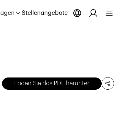
tagen
Stellenangebote
Laden Sie das PDF herunter