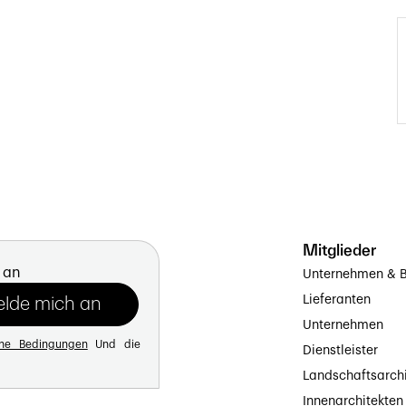
Mitglieder
 an
Unternehmen & B
Lieferanten
Unternehmen
ine Bedingungen
Und die
Dienstleister
Landschaftsarch
Innenarchitekten