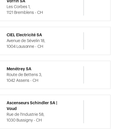
Varrin SA
Les Corbes 1,
1121 Bremblens - CH
CIEL Electricité SA
Avenue de Sévelin 18,
1004 Lausanne - CH
Menétrey SA
Route de Bettens 3,
1042 Assens - CH
Ascenseurs Schindler SA |
Vaud
Rue de l'Industrie 58,
1030 Bussigny - CH