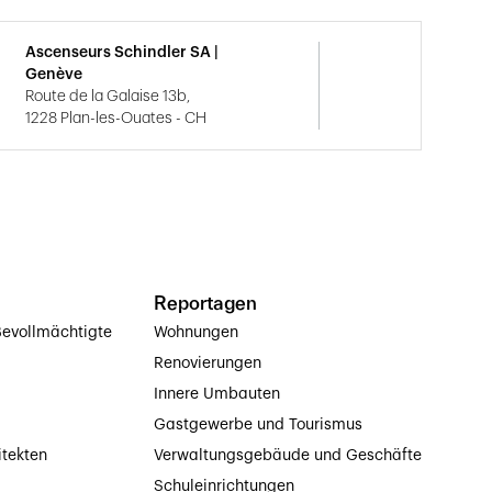
Ascenseurs Schindler SA |
Genève
Route de la Galaise 13b,
1228 Plan-les-Ouates - CH
Reportagen
evollmächtigte
Wohnungen
Renovierungen
Innere Umbauten
Gastgewerbe und Tourismus
itekten
Verwaltungsgebäude und Geschäfte
Schuleinrichtungen