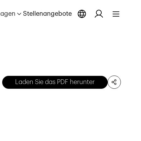
tagen
Stellenangebote
Laden Sie das PDF herunter