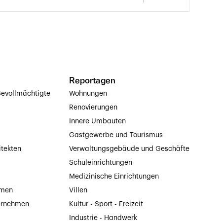
Reportagen
evollmächtigte
Wohnungen
Renovierungen
Innere Umbauten
Gastgewerbe und Tourismus
itekten
Verwaltungsgebäude und Geschäfte
Schuleinrichtungen
Medizinische Einrichtungen
hmen
Villen
ernehmen
Kultur - Sport - Freizeit
Industrie - Handwerk