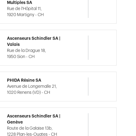
Multiples SA
Rue de l'Hôpital 11,
1920 Martigny - CH
Ascenseurs Schindler SA |
Valais
Rue de la Drague 18,
1950 Sion - CH
PHIDA Résine SA
Avenue de Longemalle 21,
1020 Renens (VD) - CH
Ascenseurs Schindler SA |
Genève
Route de la Galaise 13b,
1228 Plan-les-Ouates - CH