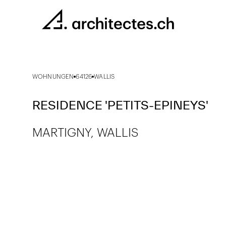
WOHNUNGEN
64126
WALLIS
RESIDENCE 'PETITS-EPINEYS'
MARTIGNY, WALLIS