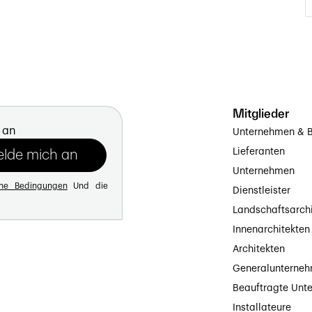
Mitglieder
 an
Unternehmen & B
Lieferanten
Unternehmen
ine Bedingungen
Und die
Dienstleister
Landschaftsarch
Innenarchitekten
Architekten
Generalunterne
Beauftragte Unt
Installateure