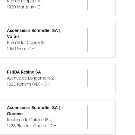
Rue de l'Hôpital 11,
1920 Martigny - CH
Ascenseurs Schindler SA |
Valais
Rue de la Drague 18,
1950 Sion - CH
PHIDA Résine SA
Avenue de Longemalle 21,
1020 Renens (VD) - CH
Ascenseurs Schindler SA |
Genève
Route de la Galaise 13b,
1228 Plan-les-Ouates - CH