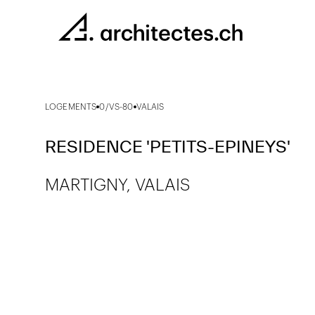
LOGEMENTS
0/VS-80
VALAIS
RESIDENCE 'PETITS-EPINEYS'
MARTIGNY, VALAIS