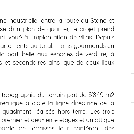
ne industrielle, entre la route du Stand et
se d’un plan de quartier, le projet prend
nt voué à l’implantation de villas. Depuis
ppartements au total, moins gourmands en
t la part belle aux espaces de verdure, à
s et secondaires ainsi que de deux lieux
a topographie du terrain plat de 6’849 m2
atique a dicté la ligne directrice de la
s quasiment réalisés hors terre. Les trois
premier et deuxième étages et un attique
ordé de terrasses leur conférant des