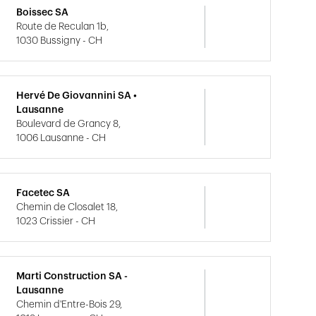
Boissec SA
Route de Reculan 1b,
1030 Bussigny - CH
Hervé De Giovannini SA •
Lausanne
Boulevard de Grancy 8,
1006 Lausanne - CH
Facetec SA
Chemin de Closalet 18,
1023 Crissier - CH
Marti Construction SA -
Lausanne
Chemin d'Entre-Bois 29,