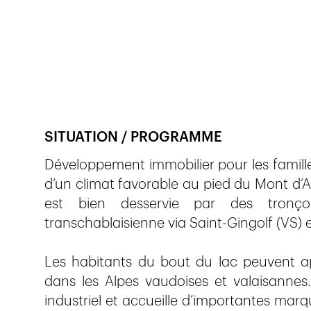
Veröffentlicht am
26.9.2017
1'414
Ansichte
SITUATION / PROGRAMME
Développement immobilier pour les famille
d’un climat favorable au pied du Mont d’A
est bien desservie par des tronço
transchablaisienne via Saint-Gingolf (VS) e
Les habitants du bout du lac peuvent app
dans les Alpes vaudoises et valaisanne
industriel et accueille d’importantes mar