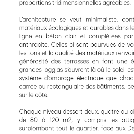
proportions tridimensionnelles agréables.
L’architecture se veut minimaliste, co
matériaux écologiques et durables dans le
ligne en béton clair et complétées pa
anthracite. Celles-ci sont pourvues de vo
les tons et la qualité des matériaux renvo
générosité des terrasses en font une ét
grandes loggias s’ouvrent là où le soleil e
système d’ombrage électrique que chacun
carrée ou rectangulaire des bâtiments, ces
sur le côté.
Chaque niveau dessert deux, quatre ou cin
de 80 à 120 m2, y compris les attique
surplombant tout le quartier, face aux De