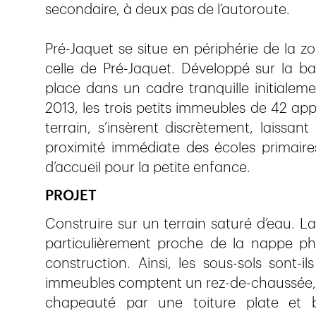
secondaire, à deux pas de l’autoroute.
Pré-Jaquet se situe en périphérie de la zo
celle de Pré-Jaquet. Développé sur la ba
place dans un cadre tranquille initialeme
2013, les trois petits immeubles de 42 a
terrain, s’insèrent discrètement, laissan
proximité immédiate des écoles primaire
d’accueil pour la petite enfance.
PROJET
Construire sur un terrain saturé d’eau. L
particulièrement proche de la nappe phré
construction. Ainsi, les sous-sols sont-il
immeubles comptent un rez-de-chaussée, 
chapeauté par une toiture plate et b