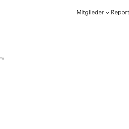
Mitglieder
Repor
'