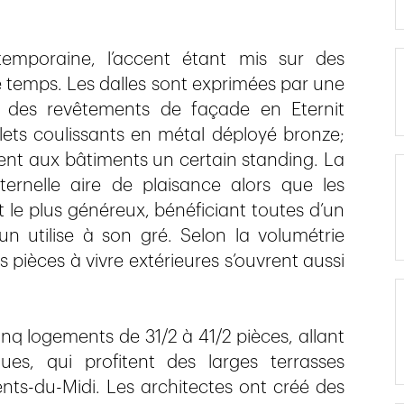
ntemporaine, l’accent étant mis sur des
 temps. Les dalles sont exprimées par une
r des revêtements de façade en Eternit
lets coulissants en métal déployé bronze;
ient aux bâtiments un certain standing. La
ernelle aire de plaisance alors que les
st le plus généreux, bénéficiant toutes d’un
 utilise à son gré. Selon la volumétrie
 pièces à vivre extérieures s’ouvrent aussi
q logements de 31/2 à 41/2 pièces, allant
s, qui profitent des larges terrasses
nts-du-Midi. Les architectes ont créé des