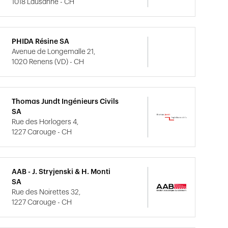
1018 Lausanne - CH
PHIDA Résine SA
Avenue de Longemalle 21,
1020 Renens (VD) - CH
Thomas Jundt Ingénieurs Civils
SA
Rue des Horlogers 4,
1227 Carouge - CH
AAB - J. Stryjenski & H. Monti
SA
Rue des Noirettes 32,
1227 Carouge - CH