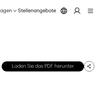
tagen
Stellenangebote
Laden Sie das PDF herunter