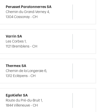
Perusset Paratonnerres SA
Chemin du Grand-Verney 4,
1304 Cossonay - CH
Varrin SA
Les Corbes 1,
1121 Bremblens - CH
Thermex SA
Chemin de la Longeraie 6,
1312 Eclépens - CH
EgoKiefer SA
Route du Pré-du-Bruit 1,
1844 Villeneuve - CH