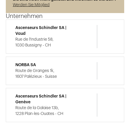
Werden Sie Mitglied
Unternehmen
Ascenseurs Schindler SA |
Vaud
Rue de l'Industrie 58,
1030 Bussigny - CH
NORBA SA
Route de Granges 1k,
1607 Palézieux - Suisse
Ascenseurs Schindler SA |
Genève
Route de la Galaise 13b,
1228 Plan-les-Ouates - CH