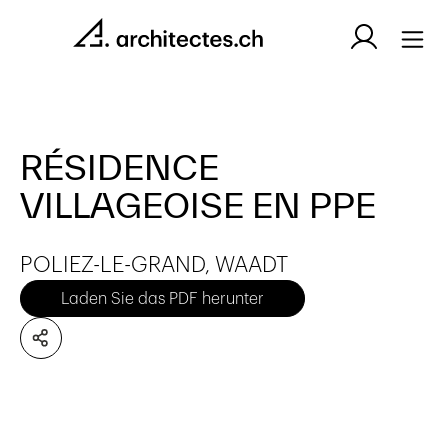
RÉSIDENCE
VILLAGEOISE EN PPE
POLIEZ-LE-GRAND, WAADT
Laden Sie das PDF herunter