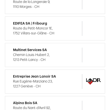
Route de la Longeraie 9,
1110 Morges - CH
EDIFEA SA | Fribourg
Route du Petit-Moncor 1E,
1752 Villars-sur-Glâne - CH
Multinet Services SA
Chemin Louis-Hubert 2,
1213 Petit-Lancy - CH
Entreprise Jean Lanoir SA
Rue Eugène-Marziano 23,
1227 Genève - CH
Alpina Bois SA
Route du Nant-d'Avril 92,