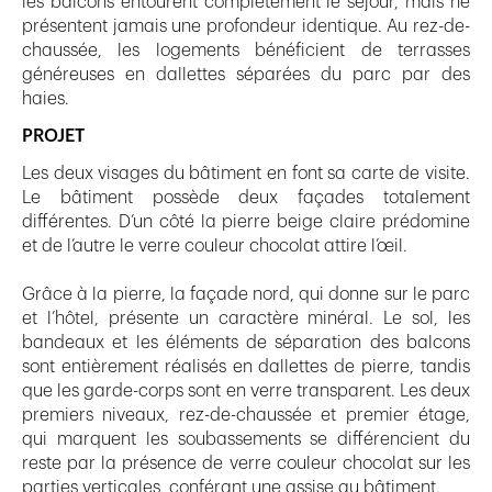
les balcons entourent complètement le séjour, mais ne
présentent jamais une profondeur identique. Au rez-de-
chaussée, les logements bénéficient de terrasses
généreuses en dallettes séparées du parc par des
haies.
PROJET
Les deux visages du bâtiment en font sa carte de visite.
Le bâtiment possède deux façades totalement
différentes. D’un côté la pierre beige claire prédomine
et de l’autre le verre couleur chocolat attire l’œil.
Grâce à la pierre, la façade nord, qui donne sur le parc
et l’hôtel, présente un caractère minéral. Le sol, les
bandeaux et les éléments de séparation des balcons
sont entièrement réalisés en dallettes de pierre, tandis
que les garde-corps sont en verre transparent. Les deux
premiers niveaux, rez-de-chaussée et premier étage,
qui marquent les soubassements se différencient du
reste par la présence de verre couleur chocolat sur les
parties verticales, conférant une assise au bâtiment.