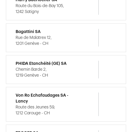
Route du Bois-de-Bay 105,
1242 Satigny
Bagattini SA
Rue de Malatrex 12,
1201 Genève - CH
PHIDA Etanchéité (GE) SA
Chemin Barde 2,
1219 Genève - CH
Von Ro Echafaudages SA -
Lancy
Route des Jeunes 59,
1212 Carouge - CH