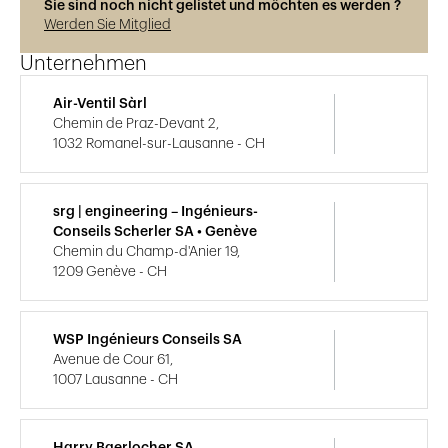
Sie sind noch nicht gelistet und möchten es werden ?
Werden Sie Mitglied
Unternehmen
Air-Ventil Sàrl
Chemin de Praz-Devant 2,
1032 Romanel-sur-Lausanne - CH
srg | engineering – Ingénieurs-
Conseils Scherler SA • Genève
Chemin du Champ-d'Anier 19,
1209 Genève - CH
WSP Ingénieurs Conseils SA
Avenue de Cour 61,
1007 Lausanne - CH
Harry Baerlocher SA