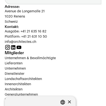
Adresse:
Avenue de Longemalle 21
1020 Renens
Schweiz
Kontakt:
Ausgabe: +41 21 635 16 82
Plattform: +41 21 631 10 50
info@architectes.ch
Mitglieder
Unternehmen & Bevollmächtigte
Lieferanten
Unternehmen
Dienstleister
Landschaftsarchitekten
Innenarchitekten
Architekten
Generalunternehmen
×
Beauftragte Unternehmen
Installateure