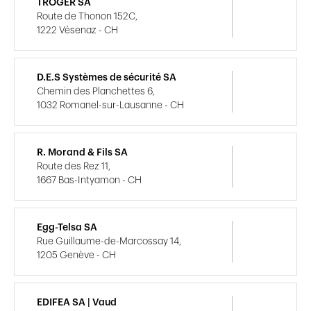
TROGER SA
Route de Thonon 152C,
1222 Vésenaz - CH
D.E.S Systèmes de sécurité SA
Chemin des Planchettes 6,
1032 Romanel-sur-Lausanne - CH
R. Morand & Fils SA
Route des Rez 11,
1667 Bas-Intyamon - CH
Egg-Telsa SA
Rue Guillaume-de-Marcossay 14,
1205 Genève - CH
EDIFEA SA | Vaud