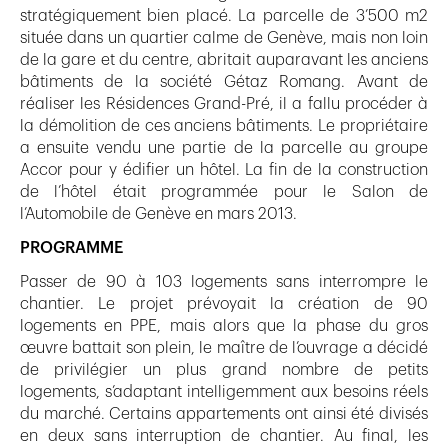
stratégiquement bien placé. La parcelle de 3’500 m2
située dans un quartier calme de Genève, mais non loin
de la gare et du centre, abritait auparavant les anciens
bâtiments de la société Gétaz Romang. Avant de
réaliser les Résidences Grand-Pré, il a fallu procéder à
la démolition de ces anciens bâtiments. Le propriétaire
a ensuite vendu une partie de la parcelle au groupe
Accor pour y édifier un hôtel. La fin de la construction
de l’hôtel était programmée pour le Salon de
l’Automobile de Genève en mars 2013.
PROGRAMME
Passer de 90 à 103 logements sans interrompre le
chantier. Le projet prévoyait la création de 90
logements en PPE, mais alors que la phase du gros
œuvre battait son plein, le maître de l’ouvrage a décidé
de privilégier un plus grand nombre de petits
logements, s’adaptant intelligemment aux besoins réels
du marché. Certains appartements ont ainsi été divisés
en deux sans interruption de chantier. Au final, les